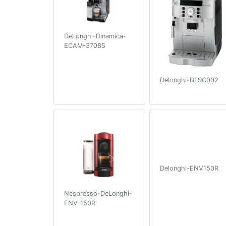
DeLonghi-Dinamica-
ECAM-37085
Delonghi-DLSC002
Delonghi-ENV150R
Nespresso-DeLonghi-
ENV-150R