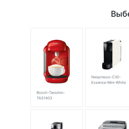
Выб
Nespresso-C30-
Essenza-Mini-White
Bosch-Tassimo-
TAS1403