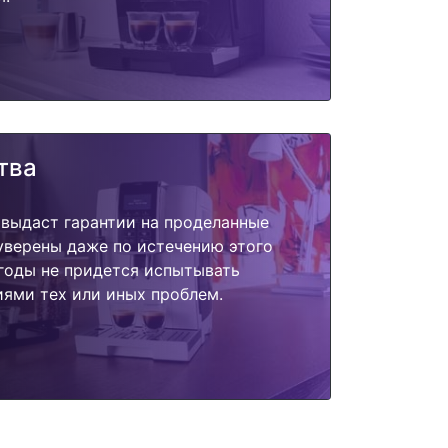
тва
 выдаст гарантии на проделанные
 уверены даже по истечению этого
годы не придется испытывать
ями тех или иных проблем.