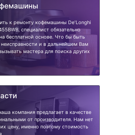
офемашины
ить к ремонту кофемашины De'Longhi
455BWB, специалист обязательно
на бесплатной основе. Что бы быть
 неисправности и в дальнейшем Вам
вызывать мастера для поиска других
части
наша компания предлагает в качестве
инальными от производителя. Нам нет
их цену, именно поэтому стоимость
я.