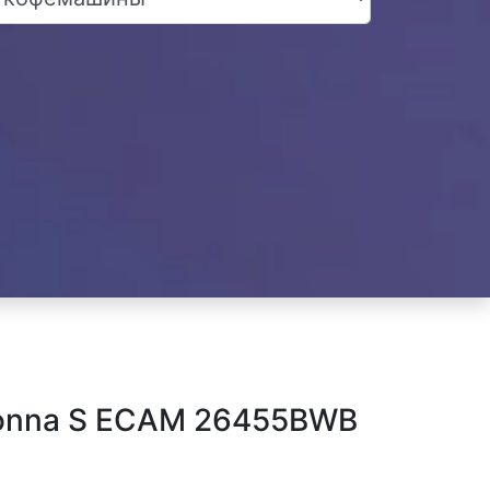
Donna S ECAM 26455BWB