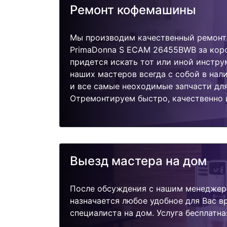
Ремонт кофемашины
Мы производим качественный ремонт
PrimaDonna S ECAM 26455BWB за коро
придется искать тот или иной инстру
наших мастеров всегда с собой в нал
и все самые неоходимые запчасти дл
Отремонтируем быстро, качественно 
Выезд мастера на дом
После обсуждения с нашим менеджер
назначается любое удобное для Вас 
специалиста на дом. Услуга бесплатна