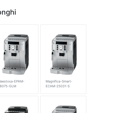
nghi
aestosa-EPAM-
Magnifica-Smart-
6075-GLM
ECAM-25031-S