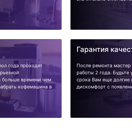
Гарантия качес
пол года проходят
После ремонта мастер
ерьезной
работы 2 года. Будьте
я больше времени чем
срока Вам еще долгие 
забрать кофемашина в
дискомфорт с появлени