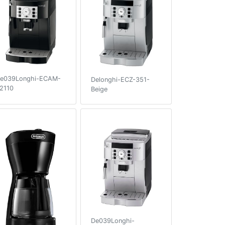
e039Longhi-ECAM-
Delonghi-ECZ-351-
2110
Beige
De039Longhi-