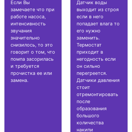
Если Вы
Датчик воды
замечаете что при
выходит из строя
работе насоса,
если в него
интенсивность
попадает влага то
звучания
его нужно
значительно
заменить.
снизилось, то это
Термостат
говорит о том, что
приходит в
помпа засорилась
негодность если
и требуется
он сильно
прочистка ее или
перегреется.
замена.
Датчики давления
стоит
отремонтировать
после
образования
большого
количества
накипи