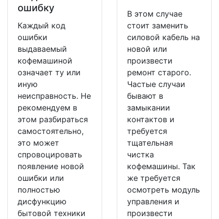
ошибку
В этом случае
Каждый код
стоит заменить
ошибки
силовой кабель на
выдаваемый
новой или
кофемашиной
произвести
означает ту или
ремонт старого.
иную
Частые случаи
неисправность. Не
бывают в
рекомендуем в
замыкании
этом разбираться
контактов и
самостоятельно,
требуется
это может
тщательная
спровоцировать
чистка
появление новой
кофемашины. Так
ошибки или
же требуется
полностью
осмотреть модуль
дисфункцию
управления и
бытовой техники
произвести