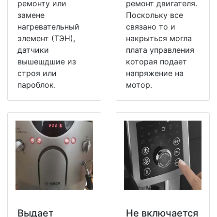
ремонту или
ремонт двигателя.
замене
Поскольку все
нагревательный
связано то и
элемент (ТЭН),
накрыться могла
датчики
плата управления
вышешдшие из
которая подает
строя или
напряжение на
пароблок.
мотор.
Выдает
Не включается