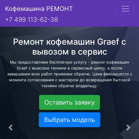
Кофемашина РЕМОНТ
+7 499 113-62-38
Ремонт кофемашин Graef с
вывозом в сервис
Мы предоставляем бесплатную услугу - ремонт кофемашин
Graef с вывозом техники в сервисный центр, а после
завершения всех работ привезем обратно. Цена фиксируется с
момента согласования с мастером до возвращения бытовой
техники обратно владельцу.
Оставить заявку
Выбрать модель
Предыдущая
Сле