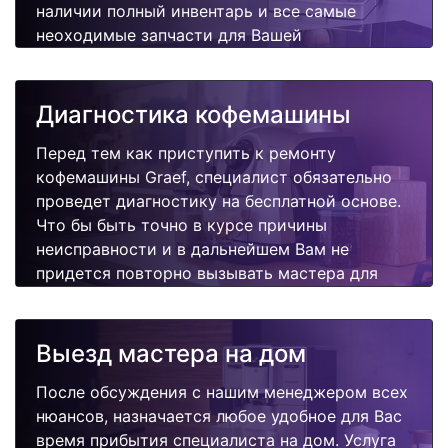
наличии полный инвентарь и все самые
неоходимые запчасти для Вашей
кофемашины. Отремонтируем быстро,
качественно и недорого.
Диагностика кофемашины
Перед тем как приступить к ремонту
кофемашины Graef, специалист обязательно
проведет диагностику на бесплатной основе.
Что бы быть точно в курсе причины
неисправности и в дальнейшем Вам не
придется повторно вызывать мастера для
поиска других поломок.
Выезд мастера на дом
После обсуждения с нашим менеджером всех
нюансов, назначается любое удобное для Вас
время прибытия специалиста на дом. Услуга