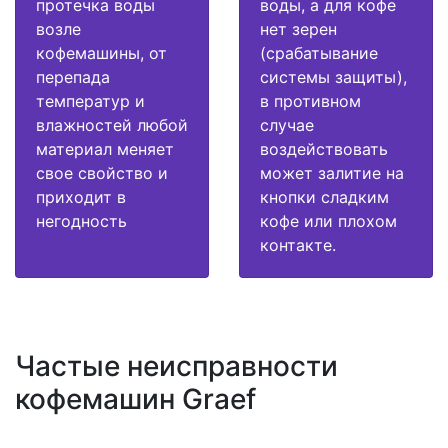
протечка воды
воды, а для кофе
возле
нет зерен
кофемашины, от
(срабатывание
перепада
системы защиты),
температур и
в противном
влажностей любой
случае
материал меняет
воздействовать
свое свойство и
может залитие на
приходит в
кнопки сладким
негодность
кофе или плохом
контакте.
Частые неисправности
кофемашин Graef