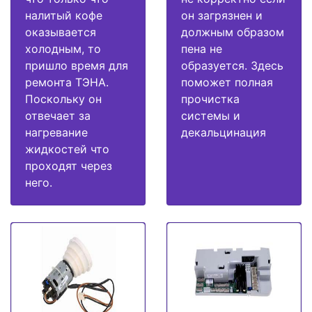
налитый кофе
он загрязнен и
оказывается
должным образом
холодным, то
пена не
пришло время для
образуется. Здесь
ремонта ТЭНА.
поможет полная
Поскольку он
прочистка
отвечает за
системы и
нагревание
декальцинация
жидкостей что
проходят через
него.