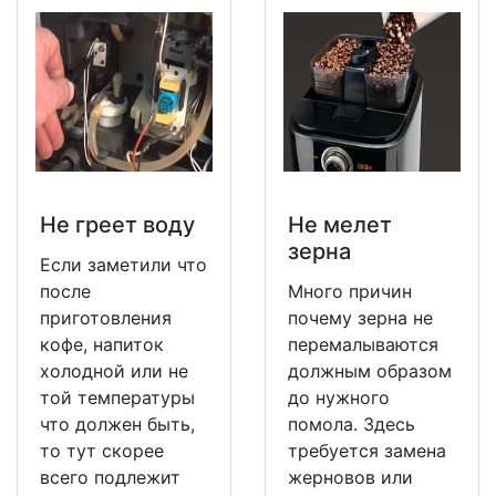
Не греет воду
Не мeлет
зерна
Если заметили что
после
Много причин
приготовления
почему зерна не
кофе, напиток
перемалываются
холодной или не
должным образом
той температуры
до нужного
что должен быть,
помола. Здесь
то тут скорее
требуется замена
всего подлежит
жерновов или