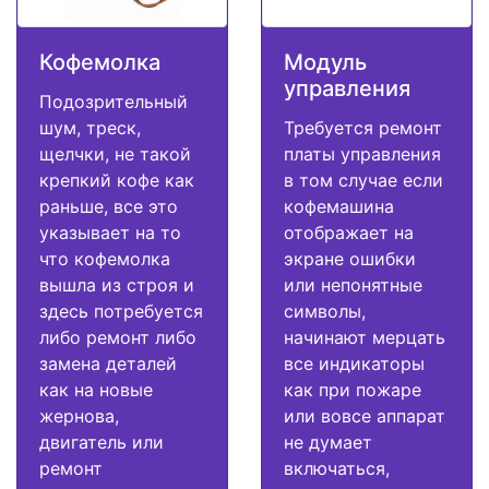
Кофемолка
Модуль
управления
Подозрительный
шум, треск,
Требуется ремонт
щелчки, не такой
платы управления
крепкий кофе как
в том случае если
раньше, все это
кофемашина
указывает на то
отображает на
что кофемолка
экране ошибки
вышла из строя и
или непонятные
здесь потребуется
символы,
либо ремонт либо
начинают мерцать
замена деталей
все индикаторы
как на новые
как при пожаре
жернова,
или вовсе аппарат
двигатель или
не думает
ремонт
включаться,