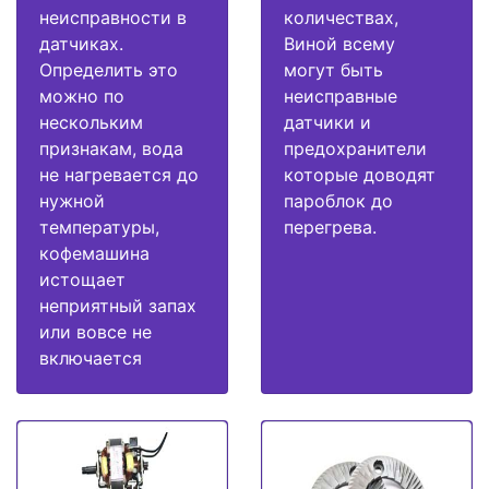
неисправности в
количествах,
датчиках.
Виной всему
Определить это
могут быть
можно по
неисправные
нескольким
датчики и
признакам, вода
предохранители
не нагревается до
которые доводят
нужной
пароблок до
температуры,
перегрева.
кофемашина
истощает
неприятный запах
или вовсе не
включается