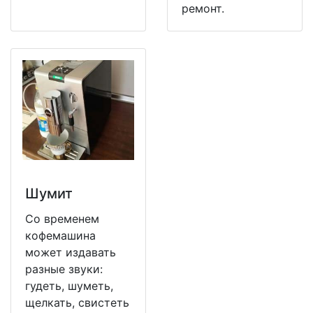
ремонт.
Шумит
Со временем
кофемашина
может издавать
разные звуки:
гудеть, шуметь,
щелкать, свистеть