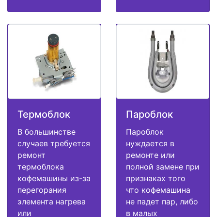
Термоблок
Пароблок
В большинстве
Пароблок
случаев требуется
нуждается в
ремонт
ремонте или
термоблока
полной замене при
кофемашины из-за
признаках того
перегорания
что кофемашина
элемента нагрева
не падет пар, либо
или
в малых