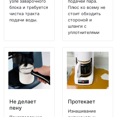
узле заварочного
подачей пара.
блока и требуется
Плюс ко всему не
чистка тракта
стоит обходить
подачи воды.
стороной и
шланги с
уплотнителями
Не делает
Протекает
пену
Изнашивание