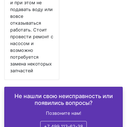
и при этом не
подавать воду или
вовсе
отказываться
работать. Стоит
провести ремонт с
насосом и
возможно
потребуется
замена некоторых
запчастей
Не нашли свою неисправность или
появились вопросы?
Позвоните нам!
+7 499 113-62-38