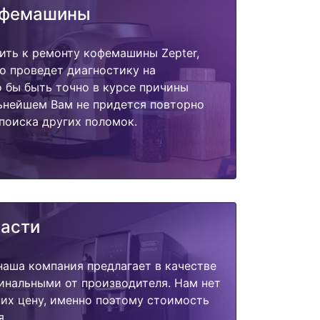
офемашины
ить к ремонту кофемашины Zepter,
о проведет диагностику на
о бы быть точно в курсе причины
ьнейшем Вам не придется повторно
поиска других поломок.
части
наша компания предлагает в качестве
инальными от производителя. Нам нет
их цену, именно поэтому стоимость
я.