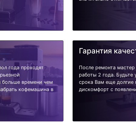
Гарантия качес
пол года проходят
После ремонта мастер
ерьезной
работы 2 года. Будьте
я больше времени чем
срока Вам еще долгие 
забрать кофемашина в
дискомфорт с появлени