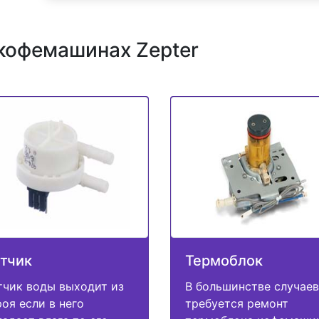
кофемашинах Zepter
тчик
Термоблок
тчик воды выходит из
В большинстве случаев
роя если в него
требуется ремонт