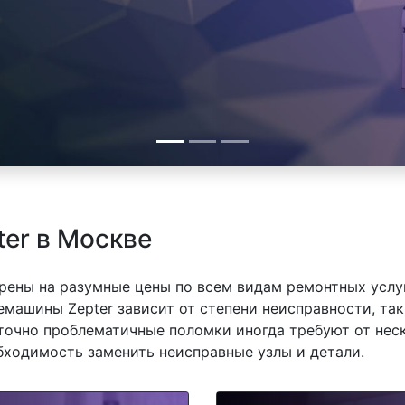
er в Москве
рены на разумные цены по всем видам ремонтных услуг
машины Zepter зависит от степени неисправности, так
точно проблематичные поломки иногда требуют от нес
обходимость заменить неисправные узлы и детали.