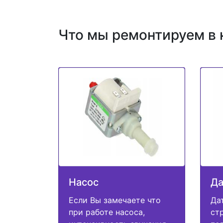
Что мы ремонтируем в 
Насос
Да
Если Вы замечаете что
Да
при работе насоса,
ст