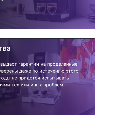
тва
 выдаст гарантии на проделанные
 уверены даже по истечению этого
годы не придется испытывать
ями тех или иных проблем.