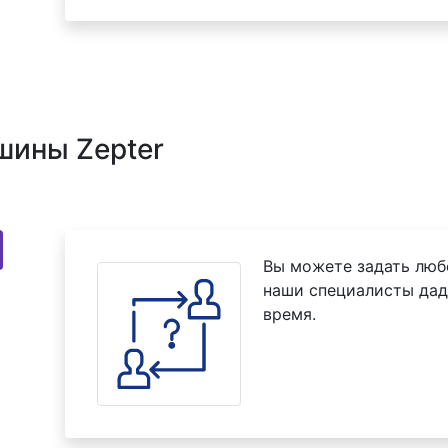
шины Zepter
Вы можете задать люб
наши специалисты дад
время.