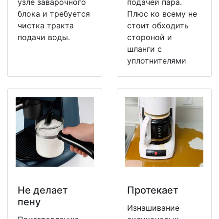
узле заварочного
подачей пара.
блока и требуется
Плюс ко всему не
чистка тракта
стоит обходить
подачи воды.
стороной и
шланги с
уплотнителями
Не делает
Протекает
пену
Изнашивание