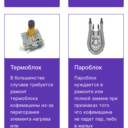
Термоблок
Пароблок
В большинстве
Пароблок
случаев требуется
нуждается в
ремонт
ремонте или
термоблока
полной замене при
кофемашины из-за
признаках того
перегорания
что кофемашина
элемента нагрева
не падет пар, либо
или
в малых