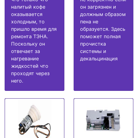
налитый кофе
он загрязнен и
оказывается
должным образом
холодным, то
пена не
пришло время для
образуется. Здесь
ремонта ТЭНА.
поможет полная
Поскольку он
прочистка
отвечает за
системы и
нагревание
декальцинация
жидкостей что
проходят через
него.