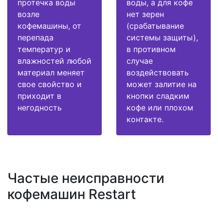
протечка воды
воды, а для кофе
возле
нет зерен
кофемашины, от
(срабатывание
перепада
системы защиты),
температур и
в противном
влажностей любой
случае
материал меняет
воздействовать
свое свойство и
может залитие на
приходит в
кнопки сладким
негодность
кофе или плохом
контакте.
Частые неисправности
кофемашин Restart