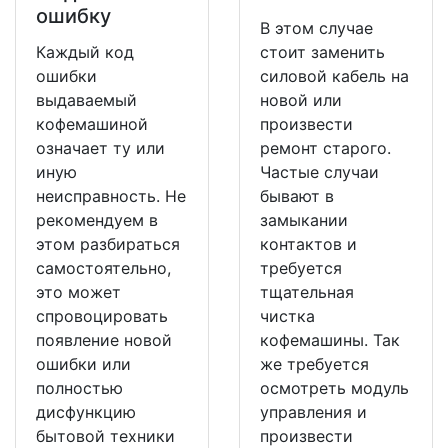
ошибку
В этом случае
Каждый код
стоит заменить
ошибки
силовой кабель на
выдаваемый
новой или
кофемашиной
произвести
означает ту или
ремонт старого.
иную
Частые случаи
неисправность. Не
бывают в
рекомендуем в
замыкании
этом разбираться
контактов и
самостоятельно,
требуется
это может
тщательная
спровоцировать
чистка
появление новой
кофемашины. Так
ошибки или
же требуется
полностью
осмотреть модуль
дисфункцию
управления и
бытовой техники
произвести