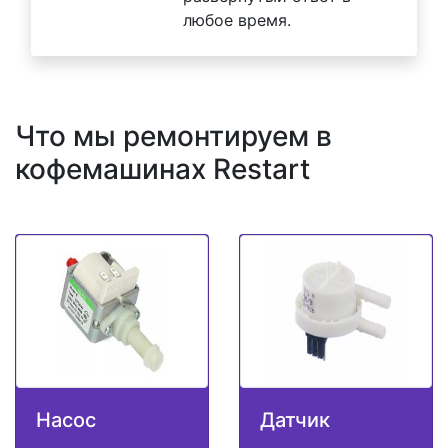
любое время.
Что мы ремонтируем в
кофемашинах Restart
Насос
Датчик