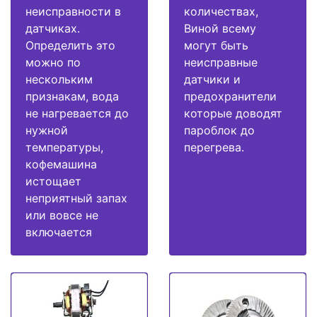
неисправности в
количествах,
датчиках.
Виной всему
Определить это
могут быть
можно по
неисправные
нескольким
датчики и
признакам, вода
предохранители
не нагревается до
которые доводят
нужной
пароблок до
температуры,
перегрева.
кофемашина
истощает
неприятный запах
или вовсе не
включается