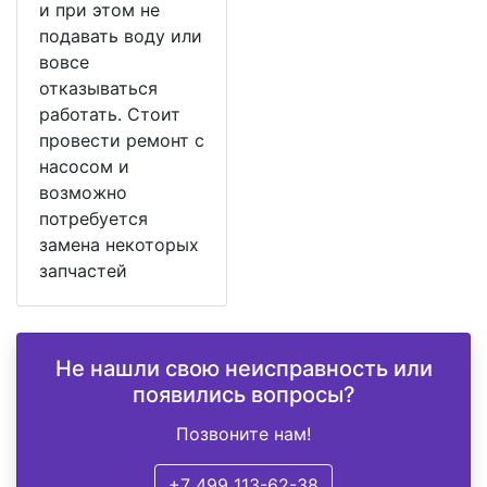
и при этом не
подавать воду или
вовсе
отказываться
работать. Стоит
провести ремонт с
насосом и
возможно
потребуется
замена некоторых
запчастей
Не нашли свою неисправность или
появились вопросы?
Позвоните нам!
+7 499 113-62-38