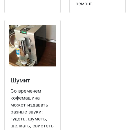
ремонт.
Шумит
Со временем
кофемашина
может издавать
разные звуки:
гудеть, шуметь,
щелкать, свистеть