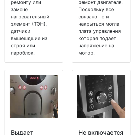
ремонту или
ремонт двигателя.
замене
Поскольку все
нагревательный
связано то и
элемент (ТЭН),
накрыться могла
датчики
плата управления
вышешдшие из
которая подает
строя или
напряжение на
пароблок.
мотор.
Выдает
Не включается