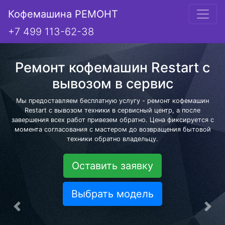
Кофемашина РЕМОНТ
+7 499 113-62-38
Ремонт кофемашин Restart с
вывозом в сервис
Мы предоставляем бесплатную услугу - ремонт кофемашин
Restart с вывозом техники в сервисный центр, а после
завершения всех работ привезем обратно. Цена фиксируется с
момента согласования с мастером до возвращения бытовой
техники обратно владельцу.
Оставить заявку
Выбрать модель
Предыдущая
Сле