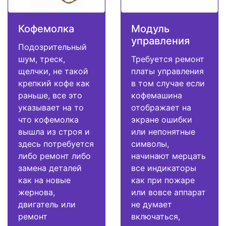
Кофемолка
Модуль
управления
Подозрительный
шум, треск,
Требуется ремонт
щелчки, не такой
платы управления
крепкий кофе как
в том случае если
раньше, все это
кофемашина
указывает на то
отображает на
что кофемолка
экране ошибки
вышла из строя и
или непонятные
здесь потребуется
символы,
либо ремонт либо
начинают мерцать
замена деталей
все индикаторы
как на новые
как при пожаре
жернова,
или вовсе аппарат
двигатель или
не думает
ремонт
включаться,