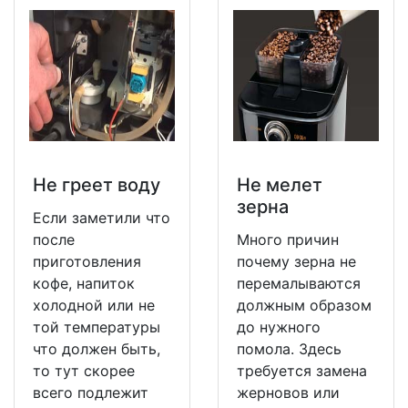
Не греет воду
Не мeлет
зерна
Если заметили что
после
Много причин
приготовления
почему зерна не
кофе, напиток
перемалываются
холодной или не
должным образом
той температуры
до нужного
что должен быть,
помола. Здесь
то тут скорее
требуется замена
всего подлежит
жерновов или