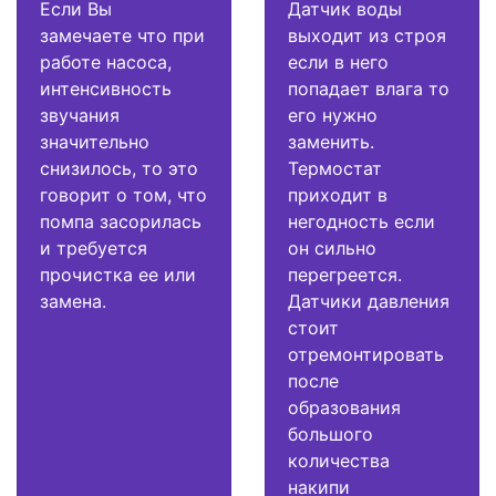
Если Вы
Датчик воды
замечаете что при
выходит из строя
работе насоса,
если в него
интенсивность
попадает влага то
звучания
его нужно
значительно
заменить.
снизилось, то это
Термостат
говорит о том, что
приходит в
помпа засорилась
негодность если
и требуется
он сильно
прочистка ее или
перегреется.
замена.
Датчики давления
стоит
отремонтировать
после
образования
большого
количества
накипи