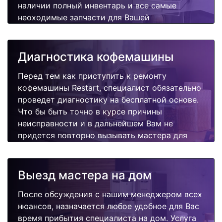
наличии полный инвентарь и все самые
неоходимые запчасти для Вашей
кофемашины. Отремонтируем быстро,
качественно и недорого.
Диагностика кофемашины
Перед тем как приступить к ремонту
кофемашины Restart, специалист обязательно
проведет диагностику на бесплатной основе.
Что бы быть точно в курсе причины
неисправности и в дальнейшем Вам не
придется повторно вызывать мастера для
поиска других поломок.
Выезд мастера на дом
После обсуждения с нашим менеджером всех
нюансов, назначается любое удобное для Вас
время прибытия специалиста на дом. Услуга