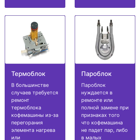
Термоблок
Пароблок
В большинстве
Пароблок
случаев требуется
нуждается в
ремонт
ремонте или
термоблока
полной замене при
кофемашины из-за
признаках того
перегорания
что кофемашина
элемента нагрева
не падет пар, либо
или
в малых