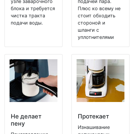
узле заварочного
подачей пара.
блока и требуется
Плюс ко всему не
чистка тракта
стоит обходить
подачи воды.
стороной и
шланги с
уплотнителями
Не делает
Протекает
пену
Изнашивание