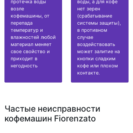
протечка воды
воды, а для кофе
возле
нет зерен
кофемашины, от
(срабатывание
перепада
системы защиты),
температур и
в противном
влажностей любой
случае
материал меняет
воздействовать
свое свойство и
может залитие на
приходит в
кнопки сладким
негодность
кофе или плохом
контакте.
Частые неисправности
кофемашин Fiorenzato