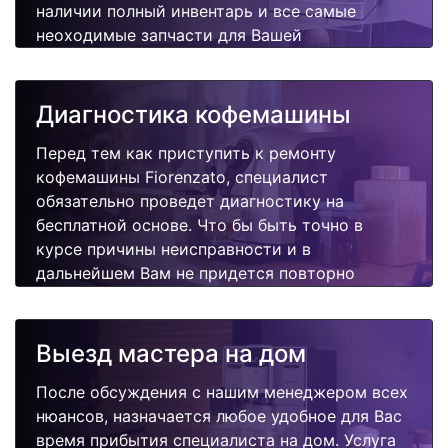
наличии полный инвентарь и все самые
неоходимые запчасти для Вашей
кофемашины. Отремонтируем быстро,
качественно и недорого.
Диагностика кофемашины
Перед тем как приступить к ремонту
кофемашины Fiorenzato, специалист
обязательно проведет диагностику на
бесплатной основе. Что бы быть точно в
курсе причины неисправности и в
дальнейшем Вам не придется повторно
вызывать мастера для поиска других
поломок.
Выезд мастера на дом
После обсуждения с нашим менеджером всех
нюансов, назначается любое удобное для Вас
время прибытия специалиста на дом. Услуга