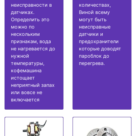
неисправности в
количествах,
датчиках.
Виной всему
Определить это
могут быть
можно по
неисправные
нескольким
датчики и
признакам, вода
предохранители
не нагревается до
которые доводят
нужной
пароблок до
температуры,
перегрева.
кофемашина
истощает
неприятный запах
или вовсе не
включается