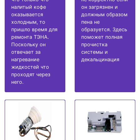
налитый кофе
он загрязнен и
оказывается
должным образом
холодным, то
пена не
пришло время для
образуется. Здесь
ремонта ТЭНА.
поможет полная
Поскольку он
прочистка
отвечает за
системы и
нагревание
декальцинация
жидкостей что
проходят через
него.