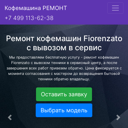
Кофемашина РЕМОНТ
+7 499 113-62-38
Ремонт кофемашин Fiorenzato
с вывозом в сервис
Мы предоставляем бесплатную услугу - ремонт кофемашин
Fiorenzato с вывозом техники в сервисный центр, а после
завершения всех работ привезем обратно. Цена фиксируется с
момента согласования с мастером до возвращения бытовой
техники обратно владельцу.
Оставить заявку
Выбрать модель
Предыдущая
Сле