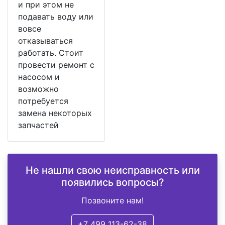
и при этом не
подавать воду или
вовсе
отказываться
работать. Стоит
провести ремонт с
насосом и
возможно
потребуется
замена некоторых
запчастей
Не нашли свою неисправность или
появились вопросы?
Позвоните нам!
+7 499 113-62-38