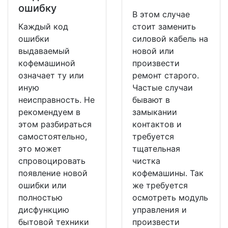
ошибку
В этом случае
Каждый код
стоит заменить
ошибки
силовой кабель на
выдаваемый
новой или
кофемашиной
произвести
означает ту или
ремонт старого.
иную
Частые случаи
неисправность. Не
бывают в
рекомендуем в
замыкании
этом разбираться
контактов и
самостоятельно,
требуется
это может
тщательная
спровоцировать
чистка
появление новой
кофемашины. Так
ошибки или
же требуется
полностью
осмотреть модуль
дисфункцию
управления и
бытовой техники
произвести