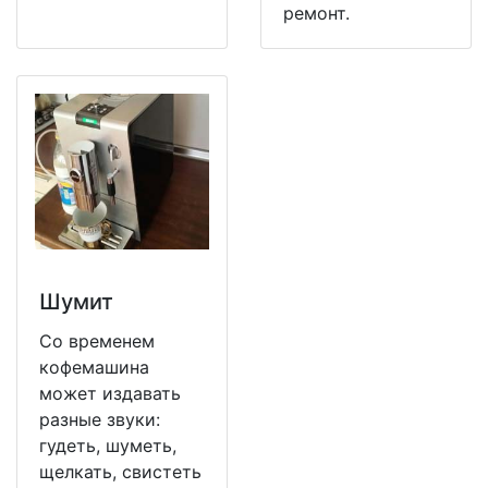
ремонт.
Шумит
Со временем
кофемашина
может издавать
разные звуки:
гудеть, шуметь,
щелкать, свистеть