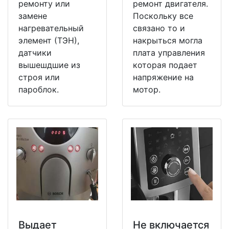
ремонту или
ремонт двигателя.
замене
Поскольку все
нагревательный
связано то и
элемент (ТЭН),
накрыться могла
датчики
плата управления
вышешдшие из
которая подает
строя или
напряжение на
пароблок.
мотор.
Выдает
Не включается