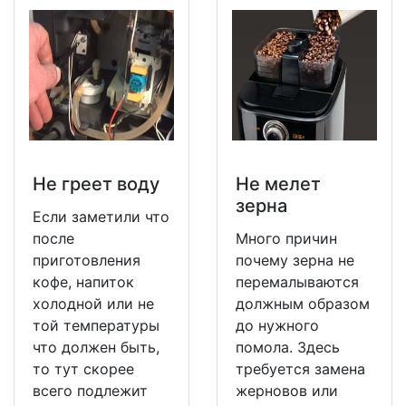
Не греет воду
Не мeлет
зерна
Если заметили что
после
Много причин
приготовления
почему зерна не
кофе, напиток
перемалываются
холодной или не
должным образом
той температуры
до нужного
что должен быть,
помола. Здесь
то тут скорее
требуется замена
всего подлежит
жерновов или