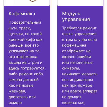
Кофемолка
Модуль
управления
Подозрительный
шум, треск,
Требуется ремонт
щелчки, не такой
платы управления
крепкий кофе как
в том случае если
раньше, все это
кофемашина
указывает на то
отображает на
что кофемолка
экране ошибки
вышла из строя и
или непонятные
здесь потребуется
символы,
либо ремонт либо
начинают мерцать
замена деталей
все индикаторы
как на новые
как при пожаре
жернова,
или вовсе аппарат
двигатель или
не думает
ремонт
включаться,