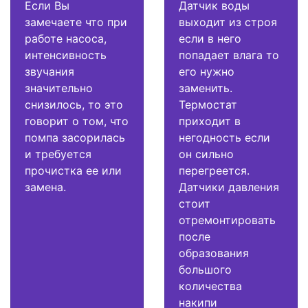
Если Вы
Датчик воды
замечаете что при
выходит из строя
работе насоса,
если в него
интенсивность
попадает влага то
звучания
его нужно
значительно
заменить.
снизилось, то это
Термостат
говорит о том, что
приходит в
помпа засорилась
негодность если
и требуется
он сильно
прочистка ее или
перегреется.
замена.
Датчики давления
стоит
отремонтировать
после
образования
большого
количества
накипи