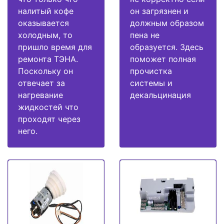
налитый кофе
он загрязнен и
оказывается
должным образом
холодным, то
пена не
пришло время для
образуется. Здесь
ремонта ТЭНА.
поможет полная
Поскольку он
прочистка
отвечает за
системы и
нагревание
декальцинация
жидкостей что
проходят через
него.