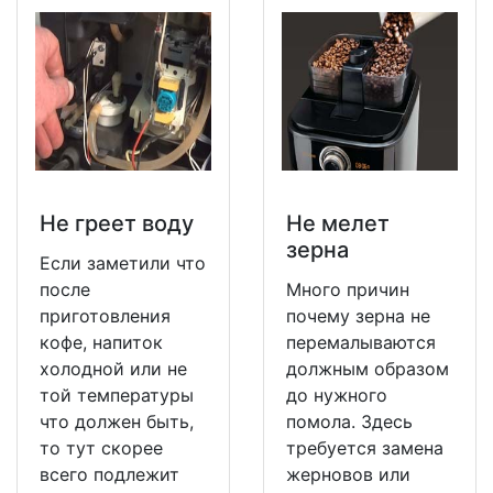
Не греет воду
Не мeлет
зерна
Если заметили что
после
Много причин
приготовления
почему зерна не
кофе, напиток
перемалываются
холодной или не
должным образом
той температуры
до нужного
что должен быть,
помола. Здесь
то тут скорее
требуется замена
всего подлежит
жерновов или