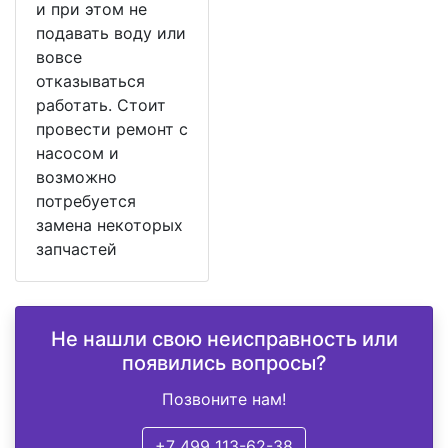
и при этом не
подавать воду или
вовсе
отказываться
работать. Стоит
провести ремонт с
насосом и
возможно
потребуется
замена некоторых
запчастей
Не нашли свою неисправность или
появились вопросы?
Позвоните нам!
+7 499 113-62-38