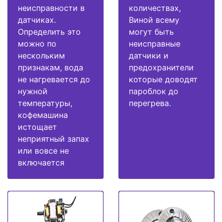
неисправности в
количествах,
датчиках.
Виной всему
Определить это
могут быть
можно по
неисправные
нескольким
датчики и
признакам, вода
предохранители
не нагревается до
которые доводят
нужной
пароблок до
температуры,
перегрева.
кофемашина
истощает
неприятный запах
или вовсе не
включается