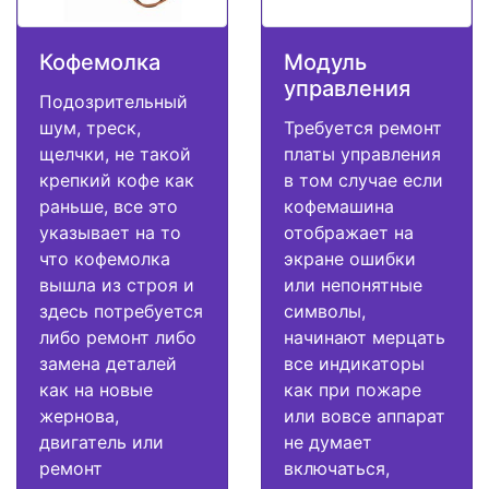
Кофемолка
Модуль
управления
Подозрительный
шум, треск,
Требуется ремонт
щелчки, не такой
платы управления
крепкий кофе как
в том случае если
раньше, все это
кофемашина
указывает на то
отображает на
что кофемолка
экране ошибки
вышла из строя и
или непонятные
здесь потребуется
символы,
либо ремонт либо
начинают мерцать
замена деталей
все индикаторы
как на новые
как при пожаре
жернова,
или вовсе аппарат
двигатель или
не думает
ремонт
включаться,