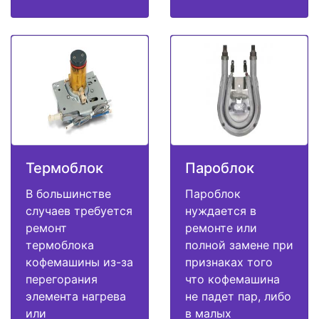
Термоблок
Пароблок
В большинстве
Пароблок
случаев требуется
нуждается в
ремонт
ремонте или
термоблока
полной замене при
кофемашины из-за
признаках того
перегорания
что кофемашина
элемента нагрева
не падет пар, либо
или
в малых