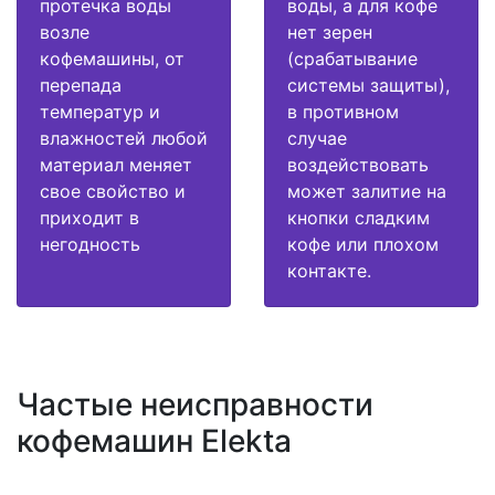
протечка воды
воды, а для кофе
возле
нет зерен
кофемашины, от
(срабатывание
перепада
системы защиты),
температур и
в противном
влажностей любой
случае
материал меняет
воздействовать
свое свойство и
может залитие на
приходит в
кнопки сладким
негодность
кофе или плохом
контакте.
Частые неисправности
кофемашин Elekta