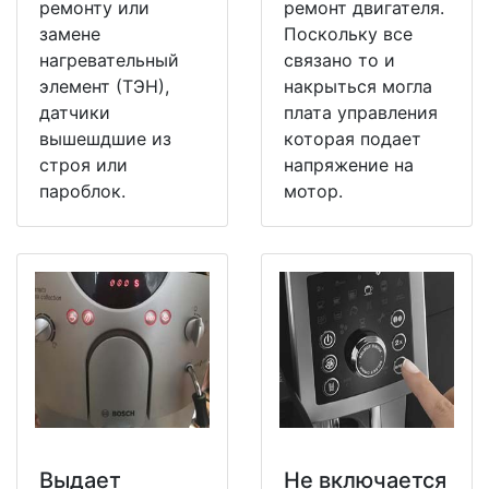
ремонту или
ремонт двигателя.
замене
Поскольку все
нагревательный
связано то и
элемент (ТЭН),
накрыться могла
датчики
плата управления
вышешдшие из
которая подает
строя или
напряжение на
пароблок.
мотор.
Выдает
Не включается