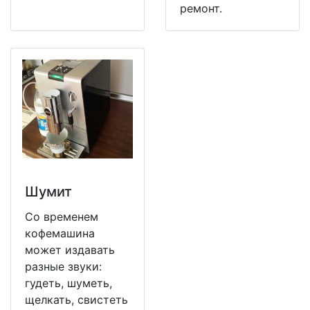
ремонт.
Шумит
Со временем
кофемашина
может издавать
разные звуки:
гудеть, шуметь,
щелкать, свистеть