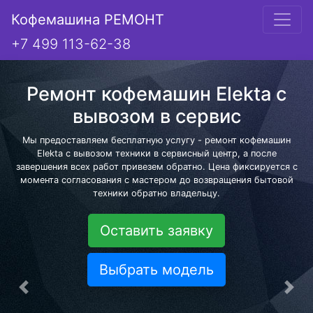
Кофемашина РЕМОНТ
+7 499 113-62-38
Ремонт кофемашин Elekta с
вывозом в сервис
Мы предоставляем бесплатную услугу - ремонт кофемашин
Elekta с вывозом техники в сервисный центр, а после
завершения всех работ привезем обратно. Цена фиксируется с
момента согласования с мастером до возвращения бытовой
техники обратно владельцу.
Оставить заявку
Выбрать модель
Предыдущая
Сле