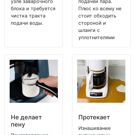
узле заварочного
подачей пара.
блока и требуется
Плюс ко всему не
чистка тракта
стоит обходить
подачи воды.
стороной и
шланги с
уплотнителями
Не делает
Протекает
пену
Изнашивание