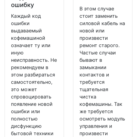
ошибку
В этом случае
Каждый код
стоит заменить
ошибки
силовой кабель на
выдаваемый
новой или
кофемашиной
произвести
означает ту или
ремонт старого.
иную
Частые случаи
неисправность. Не
бывают в
рекомендуем в
замыкании
этом разбираться
контактов и
самостоятельно,
требуется
это может
тщательная
спровоцировать
чистка
появление новой
кофемашины. Так
ошибки или
же требуется
полностью
осмотреть модуль
дисфункцию
управления и
бытовой техники
произвести