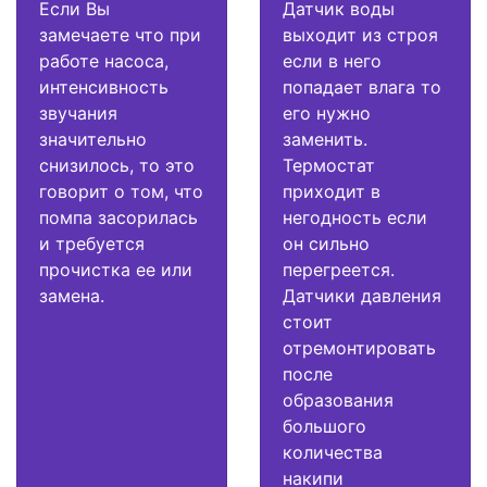
Если Вы
Датчик воды
замечаете что при
выходит из строя
работе насоса,
если в него
интенсивность
попадает влага то
звучания
его нужно
значительно
заменить.
снизилось, то это
Термостат
говорит о том, что
приходит в
помпа засорилась
негодность если
и требуется
он сильно
прочистка ее или
перегреется.
замена.
Датчики давления
стоит
отремонтировать
после
образования
большого
количества
накипи