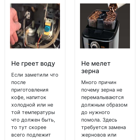
Не греет воду
Не мeлет
зерна
Если заметили что
после
Много причин
приготовления
почему зерна не
кофе, напиток
перемалываются
холодной или не
должным образом
той температуры
до нужного
что должен быть,
помола. Здесь
то тут скорее
требуется замена
всего подлежит
жерновов или