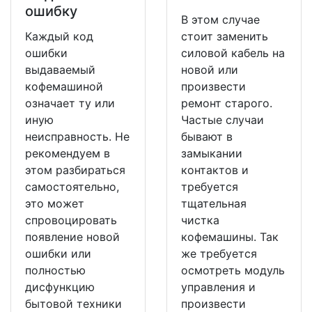
ошибку
В этом случае
Каждый код
стоит заменить
ошибки
силовой кабель на
выдаваемый
новой или
кофемашиной
произвести
означает ту или
ремонт старого.
иную
Частые случаи
неисправность. Не
бывают в
рекомендуем в
замыкании
этом разбираться
контактов и
самостоятельно,
требуется
это может
тщательная
спровоцировать
чистка
появление новой
кофемашины. Так
ошибки или
же требуется
полностью
осмотреть модуль
дисфункцию
управления и
бытовой техники
произвести