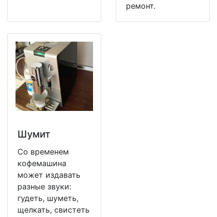
ремонт.
Шумит
Со временем
кофемашина
может издавать
разные звуки:
гудеть, шуметь,
щелкать, свистеть