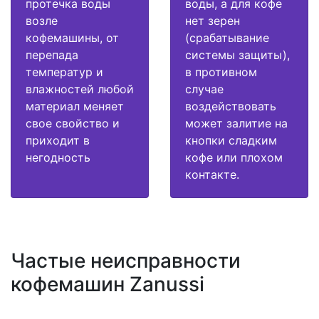
протечка воды
воды, а для кофе
возле
нет зерен
кофемашины, от
(срабатывание
перепада
системы защиты),
температур и
в противном
влажностей любой
случае
материал меняет
воздействовать
свое свойство и
может залитие на
приходит в
кнопки сладким
негодность
кофе или плохом
контакте.
Частые неисправности
кофемашин Zanussi