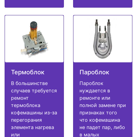
Термоблок
Пароблок
В большинстве
Пароблок
случаев требуется
нуждается в
ремонт
ремонте или
термоблока
полной замене при
кофемашины из-за
признаках того
перегорания
что кофемашина
элемента нагрева
не падет пар, либо
или
в малых