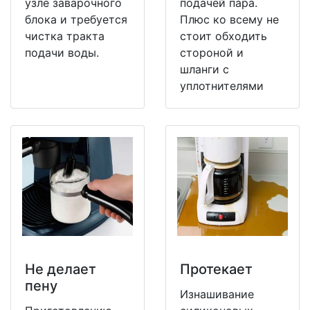
узле заварочного
подачей пара.
блока и требуется
Плюс ко всему не
чистка тракта
стоит обходить
подачи воды.
стороной и
шланги с
уплотнителями
Не делает
Протекает
пену
Изнашивание