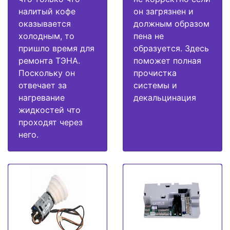
налитый кофе
он загрязнен и
оказывается
должным образом
холодным, то
пена не
пришло время для
образуется. Здесь
ремонта ТЭНА.
поможет полная
Поскольку он
прочистка
отвечает за
системы и
нагревание
декальцинация
жидкостей что
проходят через
него.