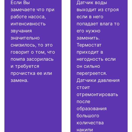
Если Вы
Датчик воды
замечаете что при
выходит из строя
работе насоса,
если в него
интенсивность
попадает влага то
звучания
его нужно
значительно
заменить.
снизилось, то это
Термостат
говорит о том, что
приходит в
помпа засорилась
негодность если
и требуется
он сильно
прочистка ее или
перегреется.
замена.
Датчики давления
стоит
отремонтировать
после
образования
большого
количества
накипи