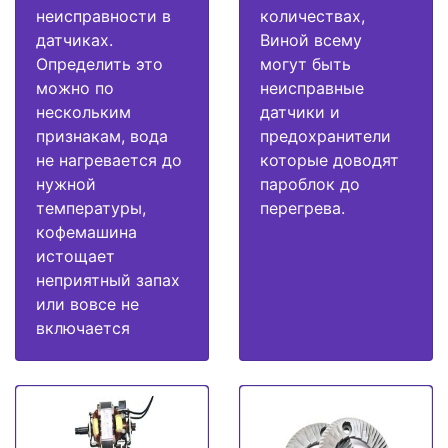
неисправности в
количествах,
датчиках.
Виной всему
Определить это
могут быть
можно по
неисправные
нескольким
датчики и
признакам, вода
предохранители
не нагревается до
которые доводят
нужной
пароблок до
температуры,
перегрева.
кофемашина
истощает
неприятный запах
или вовсе не
включается