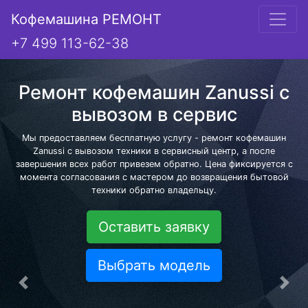
Кофемашина РЕМОНТ
+7 499 113-62-38
Ремонт кофемашин Zanussi с
вывозом в сервис
Мы предоставляем бесплатную услугу - ремонт кофемашин
Zanussi с вывозом техники в сервисный центр, а после
завершения всех работ привезем обратно. Цена фиксируется с
момента согласования с мастером до возвращения бытовой
техники обратно владельцу.
Оставить заявку
Выбрать модель
Предыдущая
Сле