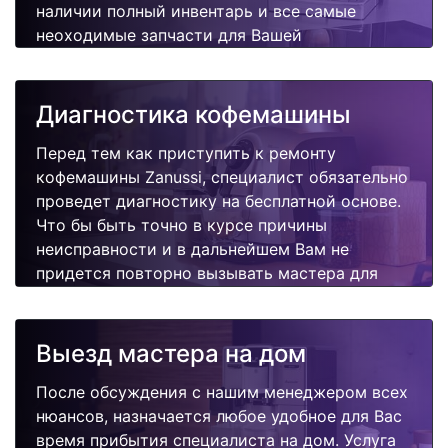
наличии полный инвентарь и все самые
неоходимые запчасти для Вашей
кофемашины. Отремонтируем быстро,
качественно и недорого.
Диагностика кофемашины
Перед тем как приступить к ремонту
кофемашины Zanussi, специалист обязательно
проведет диагностику на бесплатной основе.
Что бы быть точно в курсе причины
неисправности и в дальнейшем Вам не
придется повторно вызывать мастера для
поиска других поломок.
Выезд мастера на дом
После обсуждения с нашим менеджером всех
нюансов, назначается любое удобное для Вас
время прибытия специалиста на дом. Услуга