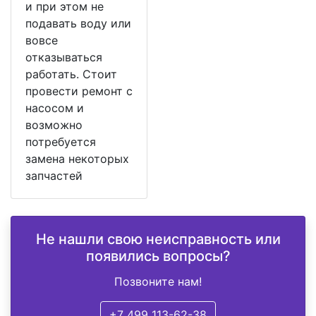
и при этом не
подавать воду или
вовсе
отказываться
работать. Стоит
провести ремонт с
насосом и
возможно
потребуется
замена некоторых
запчастей
Не нашли свою неисправность или
появились вопросы?
Позвоните нам!
+7 499 113-62-38