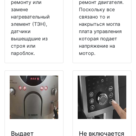
ремонту или
ремонт двигателя.
замене
Поскольку все
нагревательный
связано то и
элемент (ТЭН),
накрыться могла
датчики
плата управления
вышешдшие из
которая подает
строя или
напряжение на
пароблок.
мотор.
Выдает
Не включается