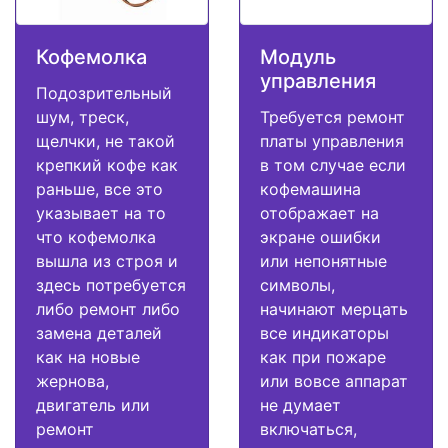
Кофемолка
Модуль
управления
Подозрительный
шум, треск,
Требуется ремонт
щелчки, не такой
платы управления
крепкий кофе как
в том случае если
раньше, все это
кофемашина
указывает на то
отображает на
что кофемолка
экране ошибки
вышла из строя и
или непонятные
здесь потребуется
символы,
либо ремонт либо
начинают мерцать
замена деталей
все индикаторы
как на новые
как при пожаре
жернова,
или вовсе аппарат
двигатель или
не думает
ремонт
включаться,