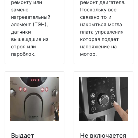
ремонту или
ремонт двигателя.
замене
Поскольку все
нагревательный
связано то и
элемент (ТЭН),
накрыться могла
датчики
плата управления
вышешдшие из
которая подает
строя или
напряжение на
пароблок.
мотор.
Выдает
Не включается