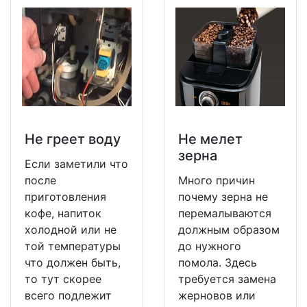
Не греет воду
Не мeлет
зерна
Если заметили что
после
Много причин
приготовления
почему зерна не
кофе, напиток
перемалываются
холодной или не
должным образом
той температуры
до нужного
что должен быть,
помола. Здесь
то тут скорее
требуется замена
всего подлежит
жерновов или