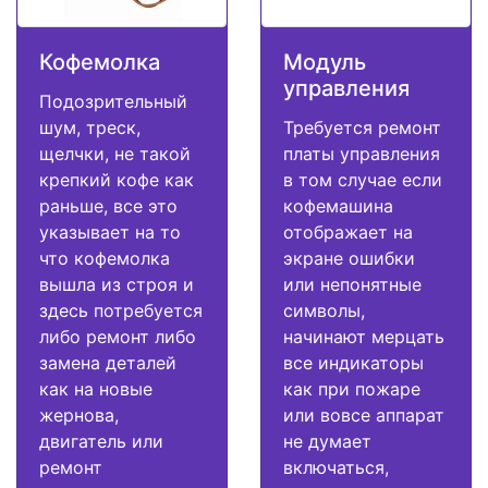
Кофемолка
Модуль
управления
Подозрительный
шум, треск,
Требуется ремонт
щелчки, не такой
платы управления
крепкий кофе как
в том случае если
раньше, все это
кофемашина
указывает на то
отображает на
что кофемолка
экране ошибки
вышла из строя и
или непонятные
здесь потребуется
символы,
либо ремонт либо
начинают мерцать
замена деталей
все индикаторы
как на новые
как при пожаре
жернова,
или вовсе аппарат
двигатель или
не думает
ремонт
включаться,