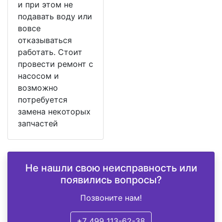
и при этом не
подавать воду или
вовсе
отказываться
работать. Стоит
провести ремонт с
насосом и
возможно
потребуется
замена некоторых
запчастей
Не нашли свою неисправность или
появились вопросы?
Позвоните нам!
+7 499 113-62-38