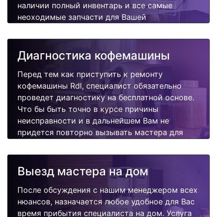
наличии полный инвентарь и все самые
неоходимые запчасти для Вашей
кофемашины. Отремонтируем быстро,
качественно и недорого.
Диагностика кофемашины
Перед тем как приступить к ремонту
кофемашины Rdl, специалист обязательно
проведет диагностику на бесплатной основе.
Что бы быть точно в курсе причины
неисправности и в дальнейшем Вам не
придется повторно вызывать мастера для
поиска других поломок.
Выезд мастера на дом
После обсуждения с нашим менеджером всех
нюансов, назначается любое удобное для Вас
время прибытия специалиста на дом. Услуга