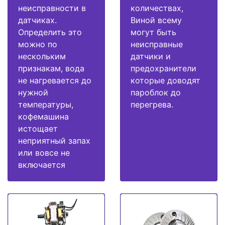
неисправности в
количествах,
датчиках.
Виной всему
Определить это
могут быть
можно по
неисправные
нескольким
датчики и
признакам, вода
предохранители
не нагревается до
которые доводят
нужной
пароблок до
температуры,
перегрева.
кофемашина
истощает
неприятный запах
или вовсе не
включается