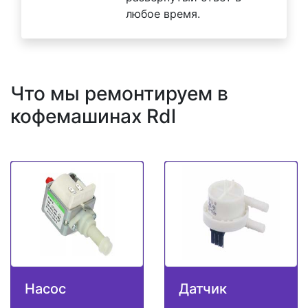
любое время.
Что мы ремонтируем в
кофемашинах Rdl
Насос
Датчик