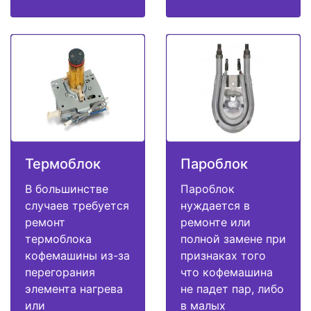
Термоблок
Пароблок
В большинстве
Пароблок
случаев требуется
нуждается в
ремонт
ремонте или
термоблока
полной замене при
кофемашины из-за
признаках того
перегорания
что кофемашина
элемента нагрева
не падет пар, либо
или
в малых