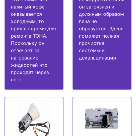
налитый кофе
он загрязнен и
оказывается
должным образом
холодным, то
пена не
пришло время для
образуется. Здесь
ремонта ТЭНА.
поможет полная
Поскольку он
прочистка
отвечает за
системы и
нагревание
декальцинация
жидкостей что
проходят через
него.