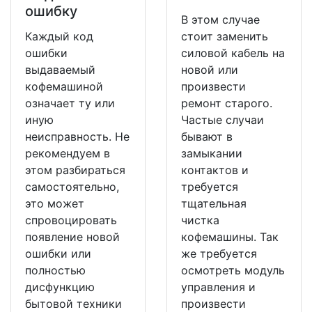
ошибку
В этом случае
Каждый код
стоит заменить
ошибки
силовой кабель на
выдаваемый
новой или
кофемашиной
произвести
означает ту или
ремонт старого.
иную
Частые случаи
неисправность. Не
бывают в
рекомендуем в
замыкании
этом разбираться
контактов и
самостоятельно,
требуется
это может
тщательная
спровоцировать
чистка
появление новой
кофемашины. Так
ошибки или
же требуется
полностью
осмотреть модуль
дисфункцию
управления и
бытовой техники
произвести