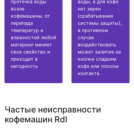
протечка воды
воды, а для кофе
возле
нет зерен
кофемашины, от
(срабатывание
перепада
системы защиты),
температур и
в противном
влажностей любой
случае
материал меняет
воздействовать
свое свойство и
может залитие на
приходит в
кнопки сладким
негодность
кофе или плохом
контакте.
Частые неисправности
кофемашин Rdl