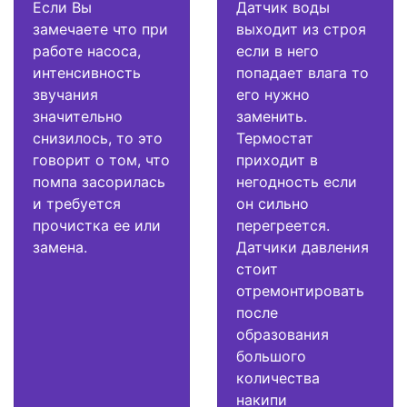
Если Вы
Датчик воды
замечаете что при
выходит из строя
работе насоса,
если в него
интенсивность
попадает влага то
звучания
его нужно
значительно
заменить.
снизилось, то это
Термостат
говорит о том, что
приходит в
помпа засорилась
негодность если
и требуется
он сильно
прочистка ее или
перегреется.
замена.
Датчики давления
стоит
отремонтировать
после
образования
большого
количества
накипи