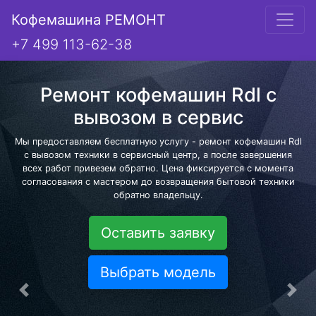
Кофемашина РЕМОНТ
+7 499 113-62-38
Ремонт кофемашин Rdl с
вывозом в сервис
Мы предоставляем бесплатную услугу - ремонт кофемашин Rdl
с вывозом техники в сервисный центр, а после завершения
всех работ привезем обратно. Цена фиксируется с момента
согласования с мастером до возвращения бытовой техники
обратно владельцу.
Оставить заявку
Выбрать модель
Предыдущая
Сле