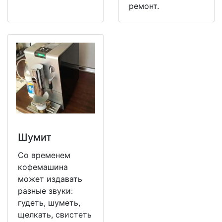
ремонт.
Шумит
Со временем
кофемашина
может издавать
разные звуки:
гудеть, шуметь,
щелкать, свистеть