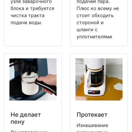
узле заварочного
подачей пара.
блока и требуется
Плюс ко всему не
чистка тракта
стоит обходить
подачи воды.
стороной и
шланги с
уплотнителями
Не делает
Протекает
пену
Изнашивание