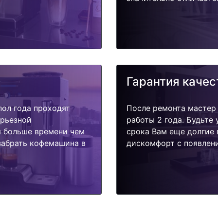
Гарантия качес
пол года проходят
После ремонта мастер
ерьезной
работы 2 года. Будьте
я больше времени чем
срока Вам еще долгие 
забрать кофемашина в
дискомфорт с появлени