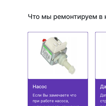
Что мы ремонтируем в 
Насос
Да
Если Вы замечаете что
Да
при работе насоса,
ст