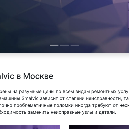
vic в Москве
рены на разумные цены по всем видам ремонтных услуг
машины Smalvic зависит от степени неисправности, та
точно проблематичные поломки иногда требуют от нес
обходимость заменить неисправные узлы и детали.