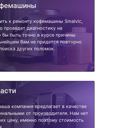
офемашины
ить к ремонту кофемашины Smalvic,
о проведет диагностику на
о бы быть точно в курсе причины
ьнейшем Вам не придется повторно
поиска других поломок.
части
наша компания предлагает в качестве
инальными от производителя. Нам нет
их цену, именно поэтому стоимость
я.