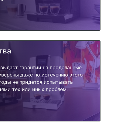
тва
 выдаст гарантии на проделанные
 уверены даже по истечению этого
годы не придется испытывать
ями тех или иных проблем.