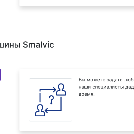
шины Smalvic
Вы можете задать люб
наши специалисты дад
время.