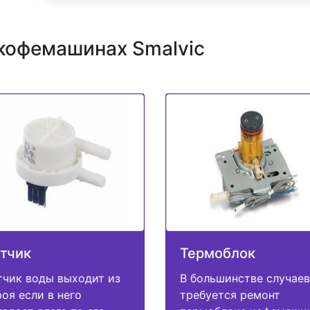
кофемашинах Smalvic
тчик
Термоблок
тчик воды выходит из
В большинстве случаев
роя если в него
требуется ремонт