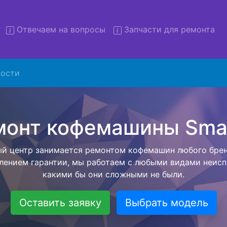
Отвечаем на вопросы
Запчасти для ремонта
ости
т кофемашин Smalvic с выв
сервис
авляем бесплатную услугу - ремонт кофемашин Smalvi
ервисный центр, а после завершения всех работ приве
уется с момента согласования с мастером до возвращ
техники обратно владельцу.
Оставить заявку
Выбрать модель