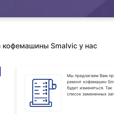
 кофемашины Smalvic у нас
Мы предлагаем Вам пр
ремонт кофемашин Smal
будет изменяться. Так
список замененных зап