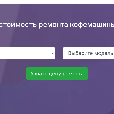
 стоимость ремонта кофемашины
Узнать цену ремонта