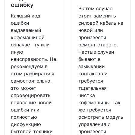
ошибку
В этом случае
Каждый код
стоит заменить
ошибки
силовой кабель на
выдаваемый
новой или
кофемашиной
произвести
означает ту или
ремонт старого.
иную
Частые случаи
неисправность. Не
бывают в
рекомендуем в
замыкании
этом разбираться
контактов и
самостоятельно,
требуется
это может
тщательная
спровоцировать
чистка
появление новой
кофемашины. Так
ошибки или
же требуется
полностью
осмотреть модуль
дисфункцию
управления и
бытовой техники
произвести