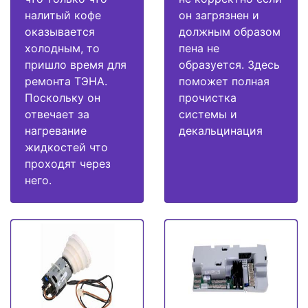
налитый кофе
он загрязнен и
оказывается
должным образом
холодным, то
пена не
пришло время для
образуется. Здесь
ремонта ТЭНА.
поможет полная
Поскольку он
прочистка
отвечает за
системы и
нагревание
декальцинация
жидкостей что
проходят через
него.