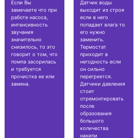
Если Вы
Датчик воды
замечаете что при
выходит из строя
работе насоса,
если в него
интенсивность
попадает влага то
звучания
его нужно
значительно
заменить.
снизилось, то это
Термостат
говорит о том, что
приходит в
помпа засорилась
негодность если
и требуется
он сильно
прочистка ее или
перегреется.
замена.
Датчики давления
стоит
отремонтировать
после
образования
большого
количества
накипи