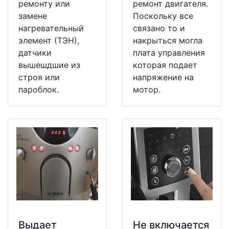
ремонту или
ремонт двигателя.
замене
Поскольку все
нагревательный
связано то и
элемент (ТЭН),
накрыться могла
датчики
плата управления
вышешдшие из
которая подает
строя или
напряжение на
пароблок.
мотор.
Выдает
Не включается