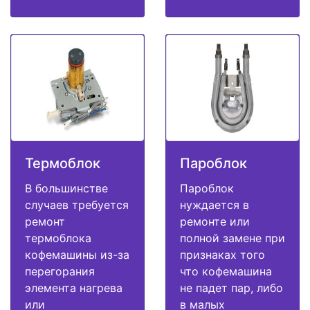
Термоблок
Пароблок
В большинстве
Пароблок
случаев требуется
нуждается в
ремонт
ремонте или
термоблока
полной замене при
кофемашины из-за
признаках того
перегорания
что кофемашина
элемента нагрева
не падет пар, либо
или
в малых