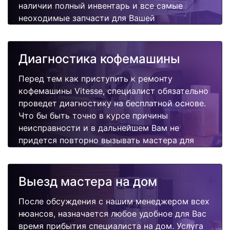
наличии полный инвентарь и все самые
неоходимые запчасти для Вашей
кофемашины. Отремонтируем быстро,
качественно и недорого.
Диагностика кофемашины
Перед тем как приступить к ремонту
кофемашины Vitesse, специалист обязательно
проведет диагностику на бесплатной основе.
Что бы быть точно в курсе причины
неисправности и в дальнейшем Вам не
придется повторно вызывать мастера для
поиска других поломок.
Выезд мастера на дом
После обсуждения с нашим менеджером всех
нюансов, назначается любое удобное для Вас
время прибытия специалиста на дом. Услуга