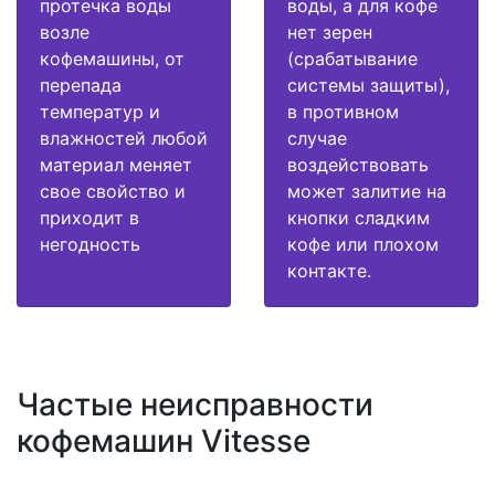
протечка воды
воды, а для кофе
возле
нет зерен
кофемашины, от
(срабатывание
перепада
системы защиты),
температур и
в противном
влажностей любой
случае
материал меняет
воздействовать
свое свойство и
может залитие на
приходит в
кнопки сладким
негодность
кофе или плохом
контакте.
Частые неисправности
кофемашин Vitesse