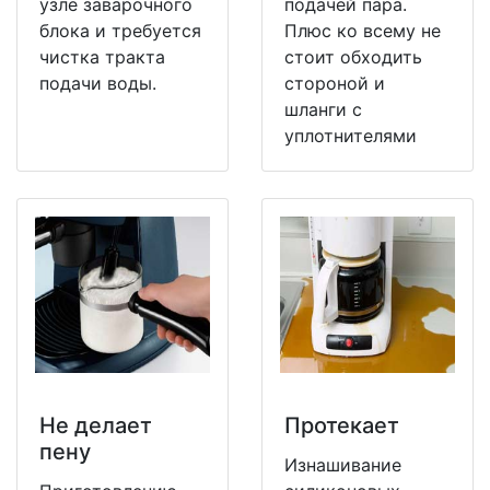
узле заварочного
подачей пара.
блока и требуется
Плюс ко всему не
чистка тракта
стоит обходить
подачи воды.
стороной и
шланги с
уплотнителями
Не делает
Протекает
пену
Изнашивание