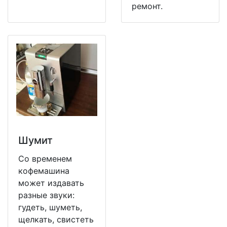
ремонт.
Шумит
Со временем
кофемашина
может издавать
разные звуки:
гудеть, шуметь,
щелкать, свистеть