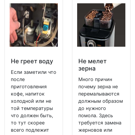
Не греет воду
Не мeлет
зерна
Если заметили что
после
Много причин
приготовления
почему зерна не
кофе, напиток
перемалываются
холодной или не
должным образом
той температуры
до нужного
что должен быть,
помола. Здесь
то тут скорее
требуется замена
всего подлежит
жерновов или