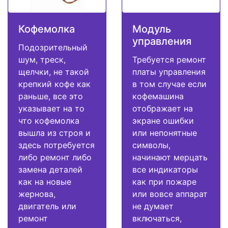
Кофемолка
Модуль
управления
Подозрительный
шум, треск,
Требуется ремонт
щелчки, не такой
платы управления
крепкий кофе как
в том случае если
раньше, все это
кофемашина
указывает на то
отображает на
что кофемолка
экране ошибки
вышла из строя и
или непонятные
здесь потребуется
символы,
либо ремонт либо
начинают мерцать
замена деталей
все индикаторы
как на новые
как при пожаре
жернова,
или вовсе аппарат
двигатель или
не думает
ремонт
включаться,