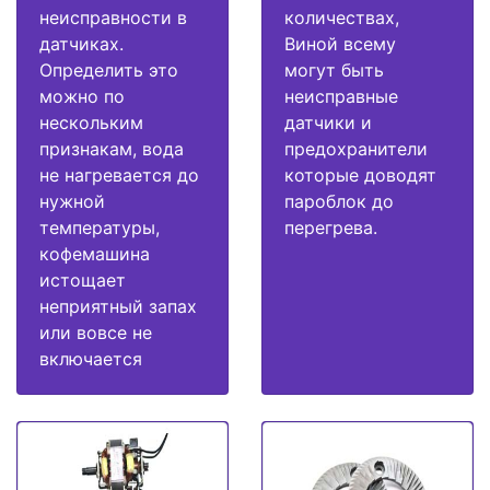
неисправности в
количествах,
датчиках.
Виной всему
Определить это
могут быть
можно по
неисправные
нескольким
датчики и
признакам, вода
предохранители
не нагревается до
которые доводят
нужной
пароблок до
температуры,
перегрева.
кофемашина
истощает
неприятный запах
или вовсе не
включается