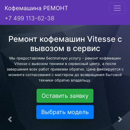
Кофемашина РЕМОНТ
+7 499 113-62-38
Ремонт кофемашин Vitesse с
вывозом в сервис
Мы предоставляем бесплатную услугу - ремонт кофемашин
Vitesse с вывозом техники в сервисный центр, а после
завершения всех работ привезем обратно. Цена фиксируется с
момента согласования с мастером до возвращения бытовой
техники обратно владельцу.
Оставить заявку
Выбрать модель
Предыдущая
Сле