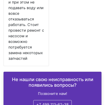
и при этом не
подавать воду или
вовсе
отказываться
работать. Стоит
провести ремонт с
насосом и
возможно
потребуется
замена некоторых
запчастей
Не нашли свою неисправность или
появились вопросы?
Позвоните нам!
+7 499 113-62-38