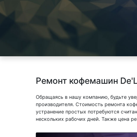
Ремонт кофемашин De'L
Обращаясь в нашу компанию, будьте уве
производителя. Стоимость ремонта кофе
устранение простых потребуются считан
нескольких рабочих дней. Также цена р