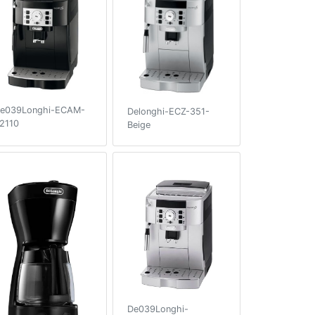
e039Longhi-ECAM-
Delonghi-ECZ-351-
2110
Beige
De039Longhi-