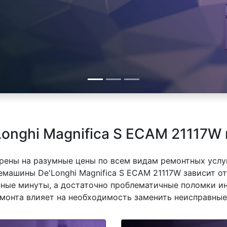
onghi Magnifica S ECAM 21117W
рены на разумные цены по всем видам ремонтных услуг
машины De'Longhi Magnifica S ECAM 21117W зависит от 
ные минуты, а достаточно проблематичные поломки ин
емонта влияет на необходимость заменить неисправные