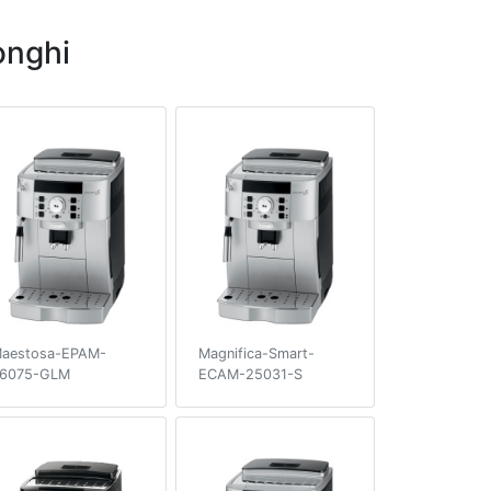
nghi
aestosa-EPAM-
Magnifica-Smart-
6075-GLM
ECAM-25031-S