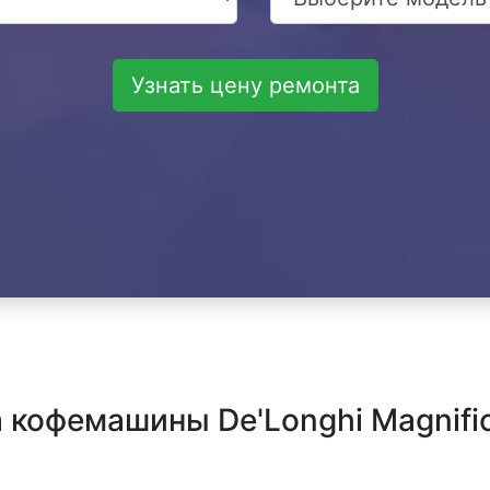
Узнать цену ремонта
кофемашины De'Longhi Magnific