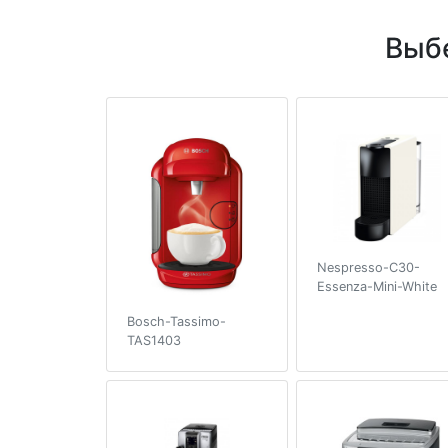
Выб
Nespresso-C30-
Essenza-Mini-White
Bosch-Tassimo-
TAS1403