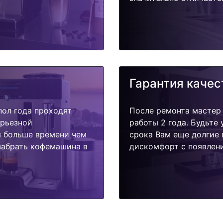
Гарантия качес
пол года проходят
После ремонта мастер
ерьезной
работы 2 года. Будьте
я больше времени чем
срока Вам еще долгие 
забрать кофемашина в
дискомфорт с появлени