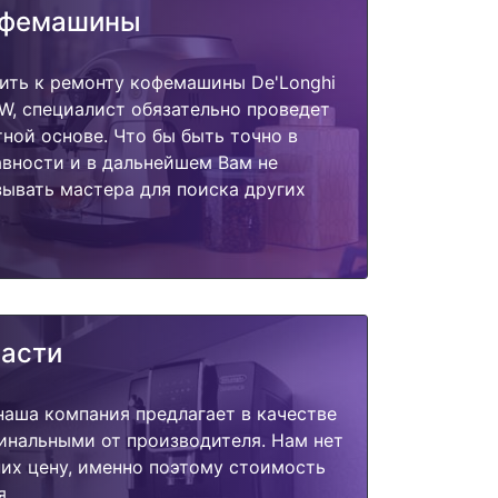
офемашины
ить к ремонту кофемашины De'Longhi
7W, специалист обязательно проведет
тной основе. Что бы быть точно в
вности и в дальнейшем Вам не
ывать мастера для поиска других
части
наша компания предлагает в качестве
инальными от производителя. Нам нет
их цену, именно поэтому стоимость
я.