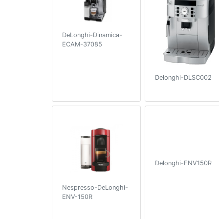
DeLonghi-Dinamica-
ECAM-37085
Delonghi-DLSC002
Delonghi-ENV150R
Nespresso-DeLonghi-
ENV-150R