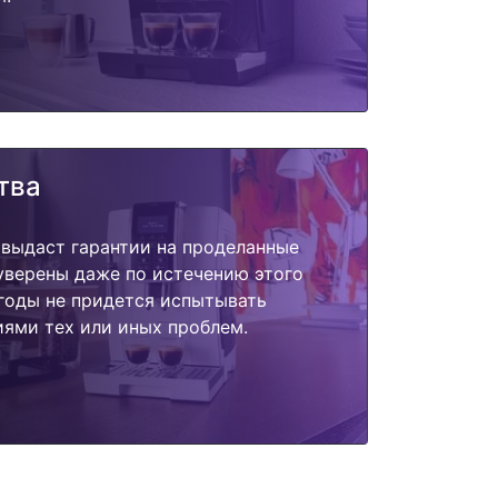
тва
 выдаст гарантии на проделанные
 уверены даже по истечению этого
годы не придется испытывать
ями тех или иных проблем.