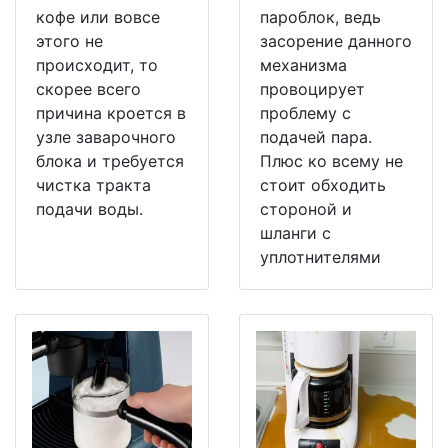
кофе или вовсе
пароблок, ведь
этого не
засорение данного
происходит, то
механизма
скорее всего
провоцирует
причина кроется в
проблему с
узле заварочного
подачей пара.
блока и требуется
Плюс ко всему не
чистка тракта
стоит обходить
подачи воды.
стороной и
шланги с
уплотнителями