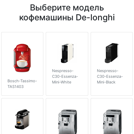
Выберите модель
кофемашины De-longhi
Nespresso-
Nespresso-
C30-Essenza-
C30-Essenza-
Bosch-Tassimo-
Mini-White
Mini-Black
TAS1403