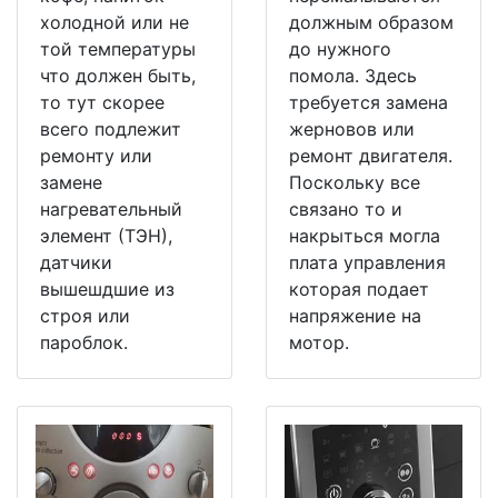
холодной или не
должным образом
той температуры
до нужного
что должен быть,
помола. Здесь
то тут скорее
требуется замена
всего подлежит
жерновов или
ремонту или
ремонт двигателя.
замене
Поскольку все
нагревательный
связано то и
элемент (ТЭН),
накрыться могла
датчики
плата управления
вышешдшие из
которая подает
строя или
напряжение на
пароблок.
мотор.