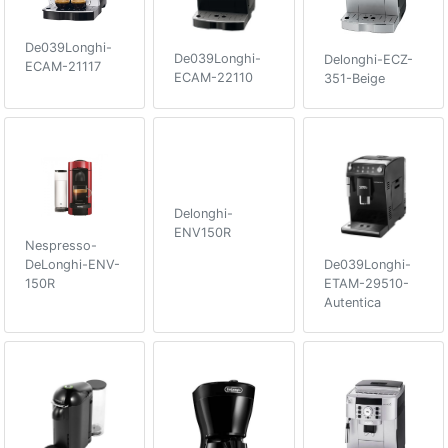
De039Longhi-
De039Longhi-
Delonghi-ECZ-
ECAM-21117
ECAM-22110
351-Beige
Delonghi-
ENV150R
Nespresso-
DeLonghi-ENV-
De039Longhi-
150R
ETAM-29510-
Autentica