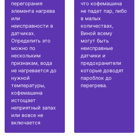
перегорания
что кофемашина
элемента нагрева
не падет пар, либо
или
в малых
неисправности в
количествах,
датчиках.
Виной всему
Определить это
могут быть
можно по
неисправные
нескольким
датчики и
признакам, вода
предохранители
не нагревается до
которые доводят
нужной
пароблок до
температуры,
перегрева.
кофемашина
истощает
неприятный запах
или вовсе не
включается