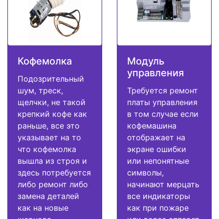
Кофемолка
Модуль
управления
Подозрительный
шум, треск,
Требуется ремонт
щелчки, не такой
платы управления
крепкий кофе как
в том случае если
раньше, все это
кофемашина
указывает на то
отображает на
что кофемолка
экране ошибки
вышла из строя и
или непонятные
здесь потребуется
символы,
либо ремонт либо
начинают мерцать
замена деталей
все индикаторы
как на новые
как при пожаре