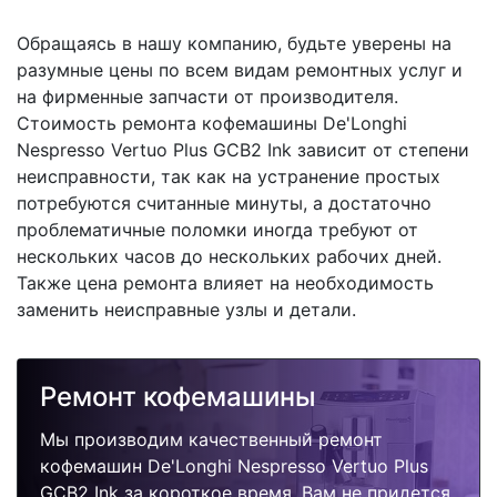
Обращаясь в нашу компанию, будьте уверены на
разумные цены по всем видам ремонтных услуг и
на фирменные запчасти от производителя.
Стоимость ремонта кофемашины De'Longhi
Nespresso Vertuo Plus GCB2 Ink зависит от степени
неисправности, так как на устранение простых
потребуются считанные минуты, а достаточно
проблематичные поломки иногда требуют от
нескольких часов до нескольких рабочих дней.
Также цена ремонта влияет на необходимость
заменить неисправные узлы и детали.
Ремонт кофемашины
Мы производим качественный ремонт
кофемашин De'Longhi Nespresso Vertuo Plus
GCB2 Ink за короткое время. Вам не придется