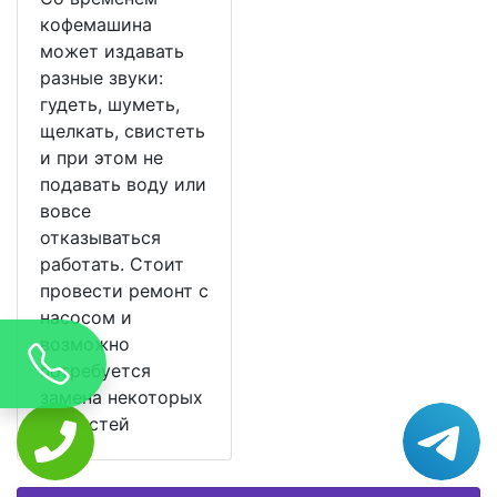
кофемашина
может издавать
разные звуки:
гудеть, шуметь,
щелкать, свистеть
и при этом не
подавать воду или
вовсе
отказываться
работать. Стоит
провести ремонт с
насосом и
возможно
потребуется
замена некоторых
запчастей