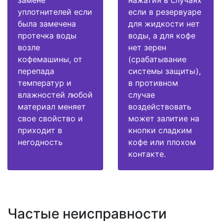
уплотнителей если
если в резервуаре
была замечена
для жидкости нет
протечка воды
воды, а для кофе
возле
нет зерен
кофемашины, от
(срабатывание
перепада
системы защиты),
температур и
в противном
влажностей любой
случае
материал меняет
воздействовать
свое свойство и
может залитие на
приходит в
кнопки сладким
негодность
кофе или плохом
контакте.
Частые неисправности