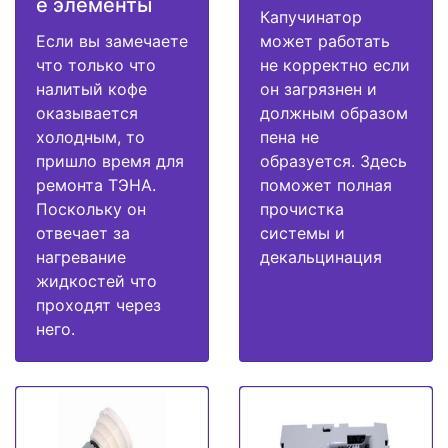
е элементы
Капучинатор
Если вы замечаете
может работать
что только что
не корректно если
налитый кофе
он загрязнен и
оказывается
должным образом
холодным, то
пена не
пришло время для
образуется. Здесь
ремонта ТЭНА.
поможет полная
Поскольку он
прочистка
отвечает за
системы и
нагревание
декальцинация
жидкостей что
проходят через
него.