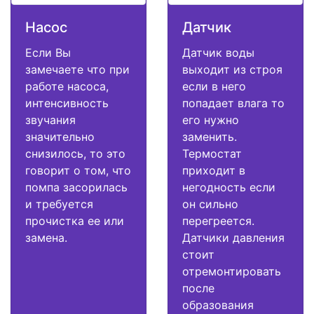
Насос
Датчик
Если Вы
Датчик воды
замечаете что при
выходит из строя
работе насоса,
если в него
интенсивность
попадает влага то
звучания
его нужно
значительно
заменить.
снизилось, то это
Термостат
говорит о том, что
приходит в
помпа засорилась
негодность если
и требуется
он сильно
прочистка ее или
перегреется.
замена.
Датчики давления
стоит
отремонтировать
после
образования