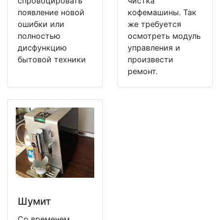
спровоцировать
чистка
появление новой
кофемашины. Так
ошибки или
же требуется
полностью
осмотреть модуль
дисфункцию
управления и
бытовой техники
произвести
ремонт.
Шумит
Со временем