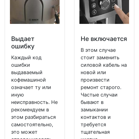
Выдает
Не включается
ошибку
В этом случае
Каждый код
стоит заменить
ошибки
силовой кабель на
выдаваемый
новой или
кофемашиной
произвести
означает ту или
ремонт старого.
иную
Частые случаи
неисправность. Не
бывают в
рекомендуем в
замыкании
этом разбираться
контактов и
самостоятельно,
требуется
это может
тщательная