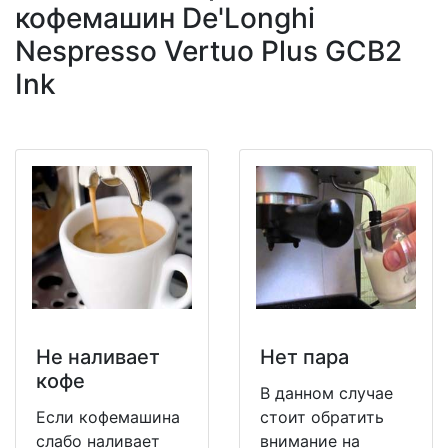
кофемашин De'Longhi
Nespresso Vertuo Plus GCB2
Ink
Не наливает
Нет пара
кофе
В данном случае
Если кофемашина
стоит обратить
слабо наливает
внимание на