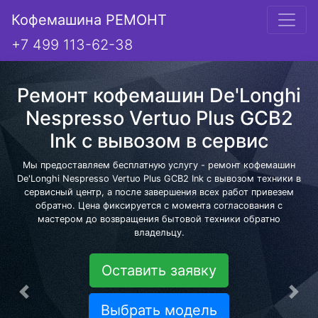
Кофемашина РЕМОНТ
+7 499 113-62-38
Ремонт кофемашин De'Longhi
Nespresso Vertuo Plus GCB2
Ink с вывозом в сервис
Мы предоставляем бесплатную услугу - ремонт кофемашин
De'Longhi Nespresso Vertuo Plus GCB2 Ink с вывозом техники в
сервисный центр, а после завершения всех работ привезем
обратно. Цена фиксируется с момента согласования с
мастером до возвращения бытовой техники обратно
владельцу.
Оставить заявку
Предыдущая
Сле
Выбрать модель