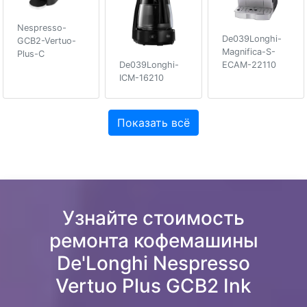
Nespresso-
De039Longhi-
GCB2-Vertuo-
Magnifica-S-
Plus-C
ECAM-22110
De039Longhi-
ICM-16210
Показать всё
Узнайте стоимость
ремонта кофемашины
De'Longhi Nespresso
Vertuo Plus GCB2 Ink