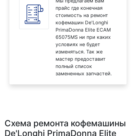
Мы предлагаем Вам
прайс где конечная
стоимость на ремонт
кофемашин De'Longhi
PrimaDonna Elite ECAM
65075MS ни при каких
условиях не будет
изменяться. Так же
мастер предоставит
полный список
замененных запчастей.
Схема ремонта кофемашины
De'Longhi PrimaDonna Elite