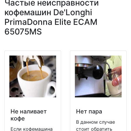
Частые неисправности
кофемашин De'Longhi
PrimaDonna Elite ECAM
65075MS
Не наливает
Нет пара
кофе
В данном случае
Если кофемашина
стоит обратить