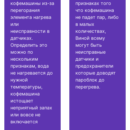
кофемашины из-за
признаках того
перегорания
что кофемашина
элемента нагрева
не падет пар, либо
или
в малых
неисправности в
количествах,
датчиках.
Виной всему
Определить это
могут быть
можно по
неисправные
нескольким
датчики и
признакам, вода
предохранители
не нагревается до
которые доводят
нужной
пароблок до
температуры,
перегрева.
кофемашина
истощает
неприятный запах
или вовсе не
включается