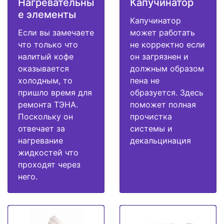
Нагревательны
Капучинатор
е элементы
Капучинатор
Если вы замечаете
может работать
что только что
не корректно если
налитый кофе
он загрязнен и
оказывается
должным образом
холодным, то
пена не
пришло время для
образуется. Здесь
ремонта ТЭНА.
поможет полная
Поскольку он
прочистка
отвечает за
системы и
нагревание
декальцинация
жидкостей что
проходят через
него.