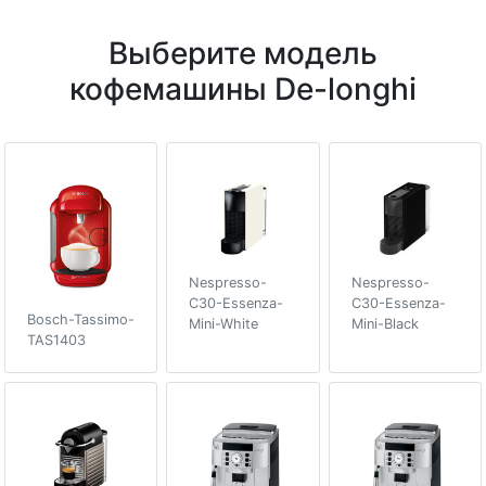
Выберите модель
кофемашины De-longhi
Nespresso-
Nespresso-
C30-Essenza-
C30-Essenza-
Bosch-Tassimo-
Mini-White
Mini-Black
TAS1403