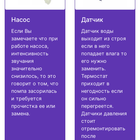
Насос
Датчик
Если Вы
Датчик воды
замечаете что при
выходит из строя
работе насоса,
если в него
интенсивность
попадает влага то
звучания
его нужно
значительно
заменить.
снизилось, то это
Термостат
говорит о том, что
приходит в
помпа засорилась
негодность если
и требуется
он сильно
прочистка ее или
перегреется.
замена.
Датчики давления
стоит
отремонтировать
после