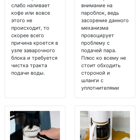
слабо наливает
внимание на
кофе или вовсе
пароблок, ведь
этого не
засорение данного
происходит, то
механизма
скорее всего
провоцирует
причина кроется в
проблему с
узле заварочного
подачей пара.
блока и требуется
Плюс ко всему не
чистка тракта
стоит обходить
подачи воды.
стороной и
шланги с
уплотнителями