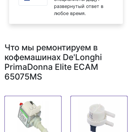
развернутый ответ в
любое время.
Что мы ремонтируем в
кофемашинах De'Longhi
PrimaDonna Elite ECAM
65075MS