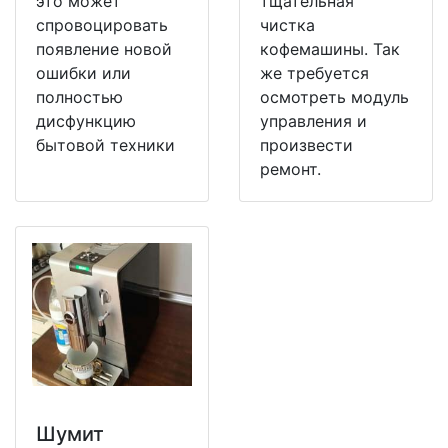
это может
тщательная
спровоцировать
чистка
появление новой
кофемашины. Так
ошибки или
же требуется
полностью
осмотреть модуль
дисфункцию
управления и
бытовой техники
произвести
ремонт.
Шумит