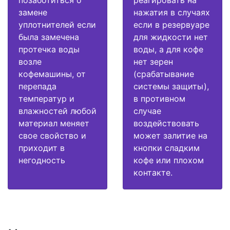
замене
нажатия в случаях
уплотнителей если
если в резервуаре
была замечена
для жидкости нет
протечка воды
воды, а для кофе
возле
нет зерен
кофемашины, от
(срабатывание
перепада
системы защиты),
температур и
в противном
влажностей любой
случае
материал меняет
воздействовать
свое свойство и
может залитие на
приходит в
кнопки сладким
негодность
кофе или плохом
контакте.