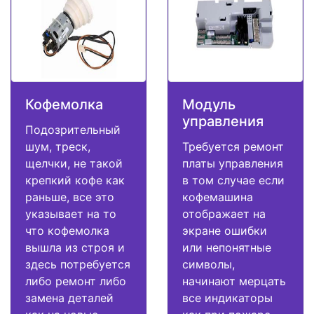
Кофемолка
Модуль
управления
Подозрительный
шум, треск,
Требуется ремонт
щелчки, не такой
платы управления
крепкий кофе как
в том случае если
раньше, все это
кофемашина
указывает на то
отображает на
что кофемолка
экране ошибки
вышла из строя и
или непонятные
здесь потребуется
символы,
либо ремонт либо
начинают мерцать
замена деталей
все индикаторы