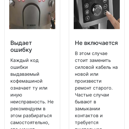
Выдает
Не включается
ошибку
В этом случае
Каждый код
стоит заменить
ошибки
силовой кабель на
выдаваемый
новой или
кофемашиной
произвести
означает ту или
ремонт старого.
иную
Частые случаи
неисправность. Не
бывают в
рекомендуем в
замыкании
этом разбираться
контактов и
самостоятельно,
требуется