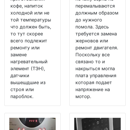
кофе, напиток
перемалываются
холодной или не
должным образом
той температуры
до нужного
что должен быть,
помола. Здесь
то тут скорее
требуется замена
всего подлежит
жерновов или
ремонту или
ремонт двигателя.
замене
Поскольку все
нагревательный
связано то и
элемент (ТЭН),
накрыться могла
датчики
плата управления
вышешдшие из
которая подает
строя или
напряжение на
пароблок.
мотор.