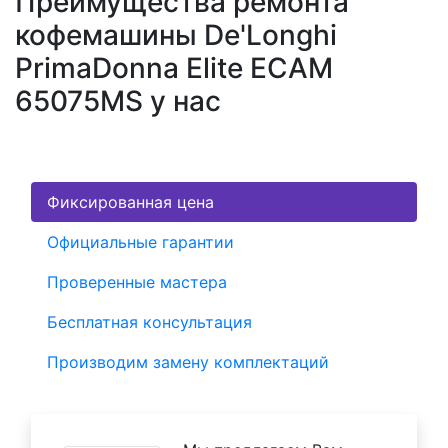
Преимущества ремонта
кофемашины De'Longhi
PrimaDonna Elite ECAM
65075MS у нас
Фиксированная цена
Официальные гарантии
Проверенные мастера
Бесплатная консультация
Производим замену комплектаций