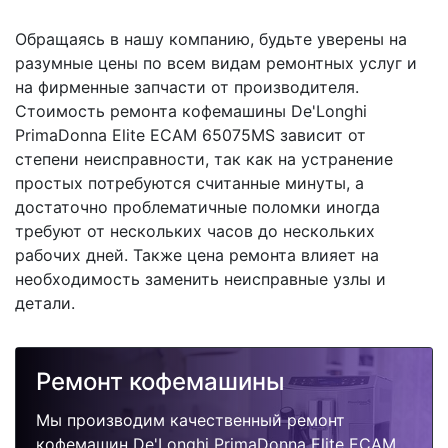
Обращаясь в нашу компанию, будьте уверены на
разумные цены по всем видам ремонтных услуг и
на фирменные запчасти от производителя.
Стоимость ремонта кофемашины De'Longhi
PrimaDonna Elite ECAM 65075MS зависит от
степени неисправности, так как на устранение
простых потребуются считанные минуты, а
достаточно проблематичные поломки иногда
требуют от нескольких часов до нескольких
рабочих дней. Также цена ремонта влияет на
необходимость заменить неисправные узлы и
детали.
Ремонт кофемашины
Мы производим качественный ремонт
кофемашин De'Longhi PrimaDonna Elite ECAM