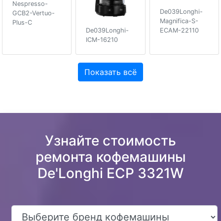
Nespresso-
De039Longhi-
GCB2-Vertuo-
Magnifica-S-
Plus-C
ECAM-22110
De039Longhi-
ICM-16210
Показать всё
Узнайте стоимость
ремонта кофемашины
De'Longhi ECP 3321W