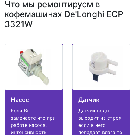
Что мы ремонтируем в
кофемашинах De'Longhi ECP
3321W
Насос
Датчик
Если Вы
Датчик воды
замечаете что при
выходит из строя
работе насоса,
если в него
интенсивность
попадает влага то