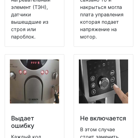
элемент (ТЭН),
накрыться могла
датчики
плата управления
вышешдшие из
которая подает
строя или
напряжение на
пароблок.
мотор.
Выдает
Не включается
ошибку
В этом случае
Каждый код
стоит заменить