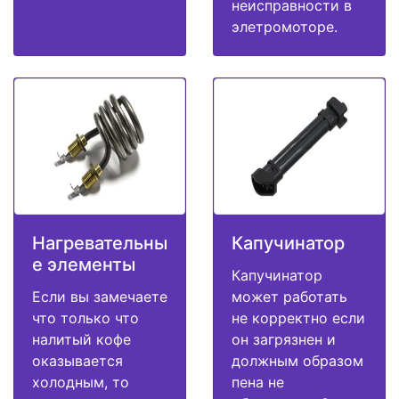
неисправности в
элетромоторе.
Нагревательны
Капучинатор
е элементы
Капучинатор
Если вы замечаете
может работать
что только что
не корректно если
налитый кофе
он загрязнен и
оказывается
должным образом
холодным, то
пена не