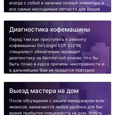
всегда с собой в наличии полный инвентарь и
все самые неоходимые запчасти для Вашей
кофемашины. Отремонтируем быстро,
качественно и недорого.
Диагностика кофемашины
Перед тем как приступить к ремонту
кофемашины De'Longhi ECP 3321W,
специалист обязательно проведет
диагностику на бесплатной основе. Что бы
быть точно в курсе причины неисправности и
в дальнейшем Вам не придется повторно
вызывать мастера для поиска других
поломок.
Выезд мастера на дом
После обсуждения с нашим менеджером всех
нюансов, назначается любое удобное для Вас
время прибытия специалиста на дом. Услуга