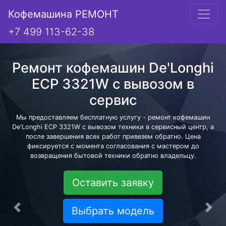
Кофемашина РЕМОНТ
+7 499 113-62-38
Ремонт кофемашин De'Longhi
ECP 3321W с вывозом в
сервис
Мы предоставляем бесплатную услугу - ремонт кофемашин
De'Longhi ECP 3321W с вывозом техники в сервисный центр, а
после завершения всех работ привезем обратно. Цена
фиксируется с момента согласования с мастером до
возвращения бытовой техники обратно владельцу.
Оставить заявку
Выбрать модель
Предыдущая
Сле