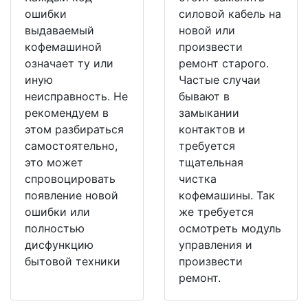
ошибки
силовой кабель на
выдаваемый
новой или
кофемашиной
произвести
означает ту или
ремонт старого.
иную
Частые случаи
неисправность. Не
бывают в
рекомендуем в
замыкании
этом разбираться
контактов и
самостоятельно,
требуется
это может
тщательная
спровоцировать
чистка
появление новой
кофемашины. Так
ошибки или
же требуется
полностью
осмотреть модуль
дисфункцию
управления и
бытовой техники
произвести
ремонт.