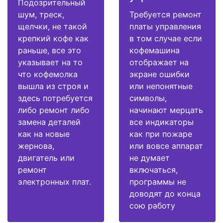
Подозрительный
шум, треск,
Требуется ремонт
щелчки, не такой
платы управления
крепкий кофе как
в том случае если
раньше, все это
кофемашина
указывает на то
отображает на
что кофемолка
экране ошибки
вышла из строя и
или непонятные
здесь потребуется
символы,
либо ремонт либо
начинают мерцать
замена деталей
все индикаторы
как на новые
как при пожаре
жернова,
или вовсе аппарат
двигатель или
не думает
ремонт
включаться,
электронных плат.
программы не
доводят до конца
сою работу