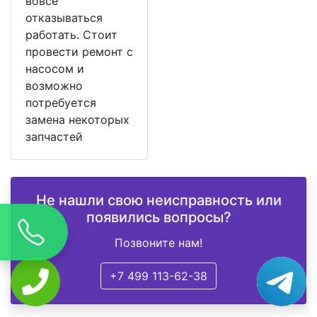
вовсе
отказываться
работать. Стоит
провести ремонт с
насосом и
возможно
потребуется
замена некоторых
запчастей
Не нашли свою неисправность или
появились вопросы?
Позвоните нам!
+7 499 113-62-38