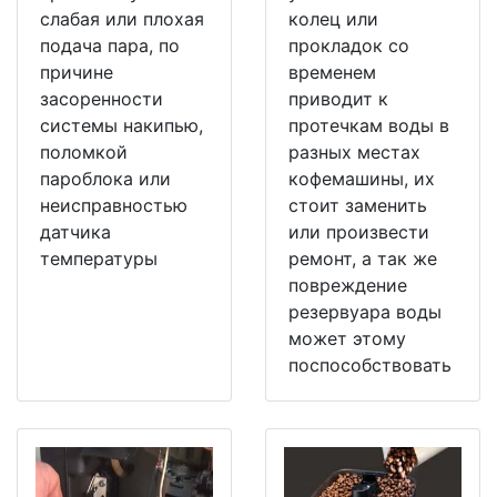
слабая или плохая
колец или
подача пара, по
прокладок со
причине
временем
засоренности
приводит к
системы накипью,
протечкам воды в
поломкой
разных местах
пароблока или
кофемашины, их
неисправностью
стоит заменить
датчика
или произвести
температуры
ремонт, а так же
повреждение
резервуара воды
может этому
поспособствовать