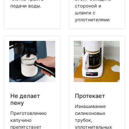
подачи воды.
стороной и
шланги с
уплотнителями
Не делает
Протекает
пену
Изнашивание
Приготовлению
силиконовых
капучино
трубок,
препятствует
уплотнительных