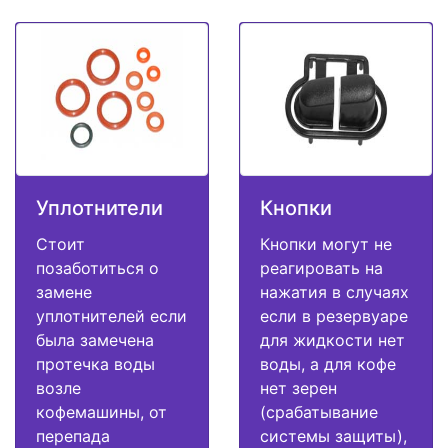
Уплотнители
Кнопки
Стоит
Кнопки могут не
позаботиться о
реагировать на
замене
нажатия в случаях
уплотнителей если
если в резервуаре
была замечена
для жидкости нет
протечка воды
воды, а для кофе
возле
нет зерен
кофемашины, от
(срабатывание
перепада
системы защиты),