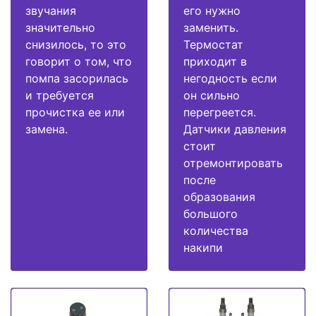
звучания
его нужно
значительно
заменить.
снизилось, то это
Термостат
говорит о том, что
приходит в
помпа засорилась
негодность если
и требуется
он сильно
прочистка ее или
перегреется.
замена.
Датчики давления
стоит
отремонтировать
после
образования
большого
количества
накипи