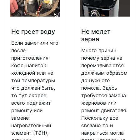
Не греет воду
Не мeлет
зерна
Если заметили что
после
Много причин
приготовления
почему зерна не
кофе, напиток
перемалываются
холодной или не
должным образом
той температуры
до нужного
что должен быть,
помола. Здесь
то тут скорее
требуется замена
всего подлежит
жерновов или
ремонту или
ремонт двигателя.
замене
Поскольку все
нагревательный
связано то и
элемент (ТЭН),
накрыться могла