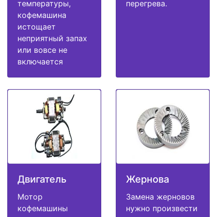
температуры,
перегрева.
кофемашина
истощает
неприятный запах
или вовсе не
включается
Двигатель
Жернова
Мотор
Замена жерновов
кофемашины
нужно произвести