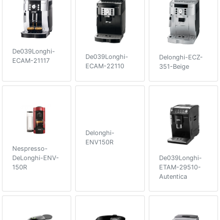
De039Longhi-
De039Longhi-
Delonghi-ECZ-
ECAM-21117
ECAM-22110
351-Beige
Delonghi-
ENV150R
Nespresso-
DeLonghi-ENV-
De039Longhi-
150R
ETAM-29510-
Autentica