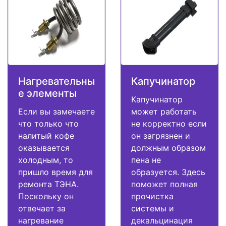
Нагревательны
Капучинатор
е элементы
Капучинатор
Если вы замечаете
может работать
что только что
не корректно если
налитый кофе
он загрязнен и
оказывается
должным образом
холодным, то
пена не
пришло время для
образуется. Здесь
ремонта ТЭНА.
поможет полная
Поскольку он
прочистка
отвечает за
системы и
нагревание
декальцинация