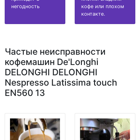
негодность
кофе или плохом
контакте.
Частые неисправности
кофемашин De'Longhi
DELONGHI DELONGHI
Nespresso Latissima touch
EN560 13