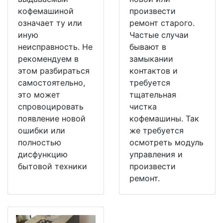
кофемашиной
произвести
означает ту или
ремонт старого.
иную
Частые случаи
неисправность. Не
бывают в
рекомендуем в
замыкании
этом разбираться
контактов и
самостоятельно,
требуется
это может
тщательная
спровоцировать
чистка
появление новой
кофемашины. Так
ошибки или
же требуется
полностью
осмотреть модуль
дисфункцию
управления и
бытовой техники
произвести
ремонт.