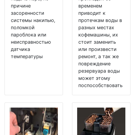
причине
временем
засоренности
приводит к
системы накипью,
протечкам воды в
поломкой
разных местах
пароблока или
кофемашины, их
неисправностью
стоит заменить
датчика
или произвести
температуры
ремонт, а так же
повреждение
резервуара воды
может этому
поспособствовать