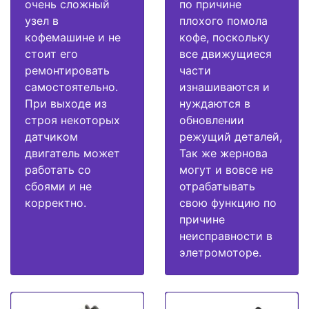
очень сложный
по причине
узел в
плохого помола
кофемашине и не
кофе, поскольку
стоит его
все движущиеся
ремонтировать
части
самостоятельно.
изнашиваются и
При выходе из
нуждаются в
строя некоторых
обновлении
датчиком
режущий деталей,
двигатель может
Так же жернова
работать со
могут и вовсе не
сбоями и не
отрабатывать
корректно.
свою функцию по
причине
неисправности в
элетромоторе.