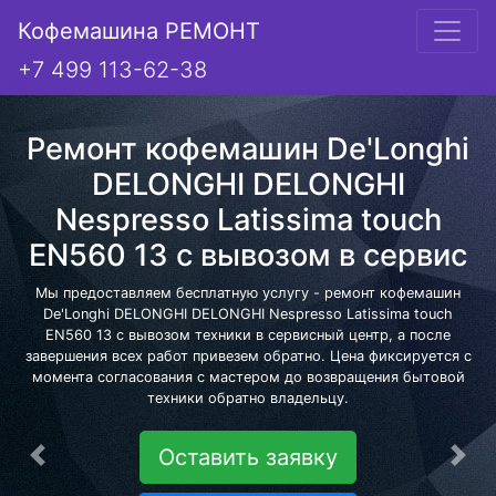
Кофемашина РЕМОНТ
+7 499 113-62-38
Ремонт кофемашин De'Longhi
DELONGHI DELONGHI
Nespresso Latissima touch
EN560 13 с вывозом в сервис
Мы предоставляем бесплатную услугу - ремонт кофемашин
De'Longhi DELONGHI DELONGHI Nespresso Latissima touch
EN560 13 с вывозом техники в сервисный центр, а после
завершения всех работ привезем обратно. Цена фиксируется с
момента согласования с мастером до возвращения бытовой
техники обратно владельцу.
Оставить заявку
Предыдущая
Сле