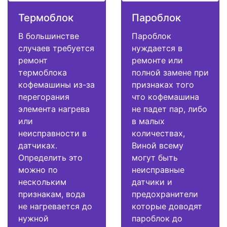
Термоблок
Пароблок
В большинстве
Пароблок
случаев требуется
нуждается в
ремонт
ремонте или
термоблока
полной замене при
кофемашины из-за
признаках того
перегорания
что кофемашина
элемента нагрева
не падет пар, либо
или
в малых
неисправности в
количествах,
датчиках.
Виной всему
Определить это
могут быть
можно по
неисправные
нескольким
датчики и
признакам, вода
предохранители
не нагревается до
которые доводят
нужной
пароблок до