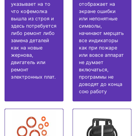
указывает на то
отображает на
что кофемолка
экране ошибки
вышла из строя и
или непонятные
здесь потребуется
символы,
либо ремонт либо
начинают мерцать
замена деталей
все индикаторы
как на новые
как при пожаре
жернова,
или вовсе аппарат
двигатель или
не думает
ремонт
включаться,
электронных плат.
программы не
доводят до конца
сою работу