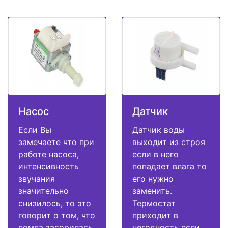
Насос
Датчик
Если Вы
Датчик воды
замечаете что при
выходит из строя
работе насоса,
если в него
интенсивность
попадает влага то
звучания
его нужно
значительно
заменить.
снизилось, то это
Термостат
говорит о том, что
приходит в
помпа засорилась
негодность если