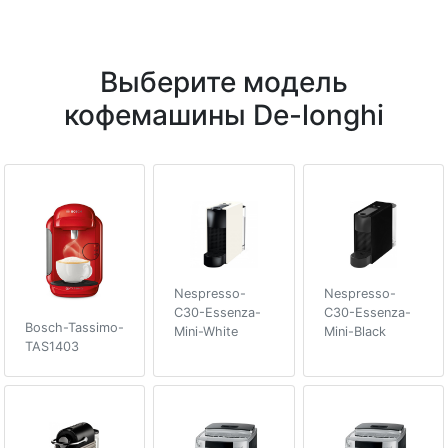
Выберите модель
кофемашины De-longhi
Nespresso-
Nespresso-
C30-Essenza-
C30-Essenza-
Bosch-Tassimo-
Mini-White
Mini-Black
TAS1403