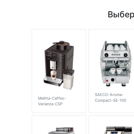
Выбер
SAECO-Aroma-
Melitta-Caffeo-
Compact-SE-100
Varianza-CSP