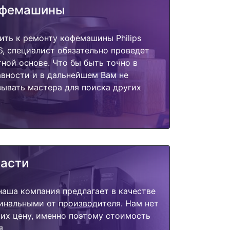
офемашины
ить к ремонту кофемашины Philips
26, специалист обязательно проведет
тной основе. Что бы быть точно в
вности и в дальнейшем Вам не
ывать мастера для поиска других
части
наша компания предлагает в качестве
инальными от производителя. Нам нет
их цену, именно поэтому стоимость
я.