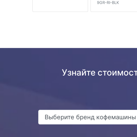
9GR-RI-BLK
Узнайте стоимост