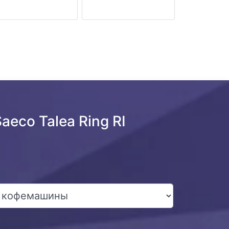
eco Talea Ring RI