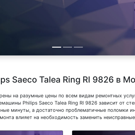
ps Saeco Talea Ring RI 9826 в М
рены на разумные цены по всем видам ремонтных услуг
ашины Philips Saeco Talea Ring RI 9826 зависит от сте
ные минуты, а достаточно проблематичные поломки ин
емонта влияет на необходимость заменить неисправные