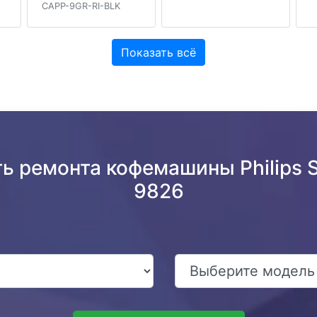
CAPP-9GR-RI-BLK
Показать всё
ь ремонта кофемашины Philips Sa
9826