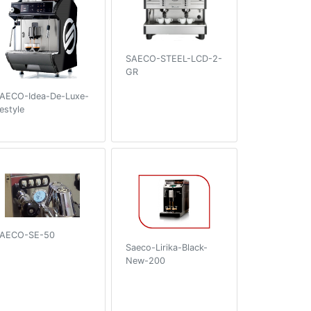
SAECO-STEEL-LCD-2-
GR
AECO-Idea-De-Luxe-
estyle
AECO-SE-50
Saeco-Lirika-Black-
New-200