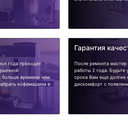
Гарантия качес
пол года проходят
После ремонта мастер
ерьезной
работы 2 года. Будьте
я больше времени чем
срока Вам еще долгие 
забрать кофемашина в
дискомфорт с появлени