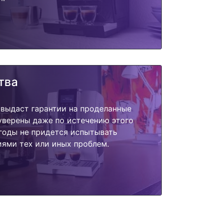
тва
 выдаст гарантии на проделанные
 уверены даже по истечению этого
годы не придется испытывать
ями тех или иных проблем.