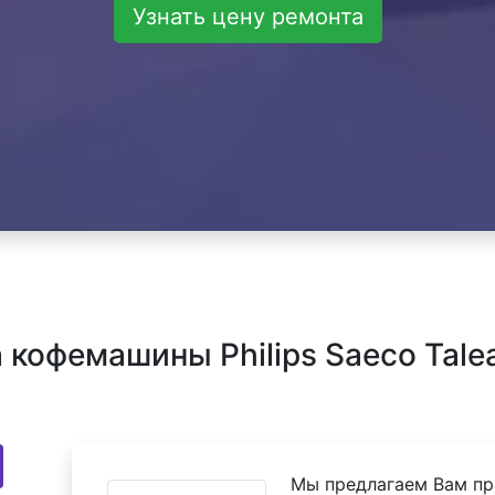
Узнать цену ремонта
офемашины Philips Saeco Talea 
Мы предлагаем Вам пр