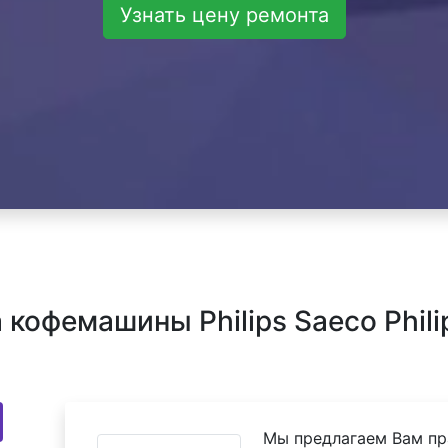
Узнать цену ремонта
кофемашины Philips Saeco Phili
Мы предлагаем Вам пр