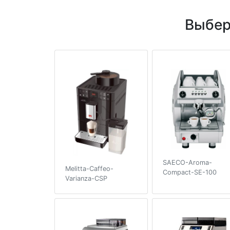
Выбер
SAECO-Aroma-
Melitta-Caffeo-
Compact-SE-100
Varianza-CSP