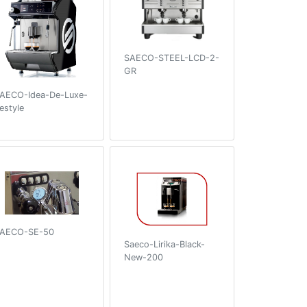
SAECO-STEEL-LCD-2-
GR
AECO-Idea-De-Luxe-
estyle
AECO-SE-50
Saeco-Lirika-Black-
New-200