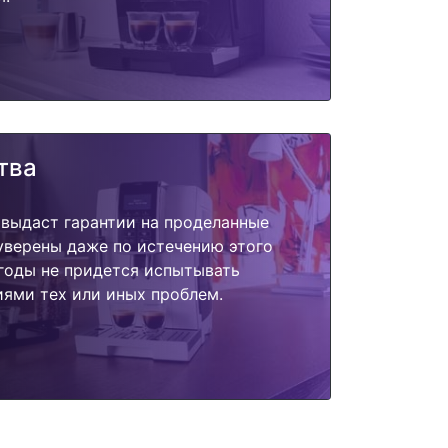
тва
 выдаст гарантии на проделанные
 уверены даже по истечению этого
годы не придется испытывать
ями тех или иных проблем.