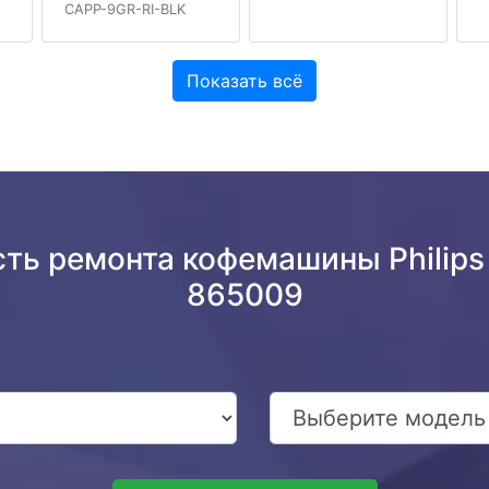
CAPP-9GR-RI-BLK
Показать всё
ть ремонта кофемашины Philips 
865009