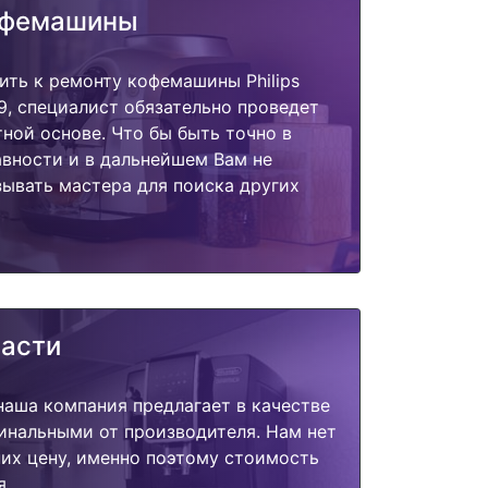
офемашины
ить к ремонту кофемашины Philips
09, специалист обязательно проведет
тной основе. Что бы быть точно в
вности и в дальнейшем Вам не
ывать мастера для поиска других
части
наша компания предлагает в качестве
инальными от производителя. Нам нет
их цену, именно поэтому стоимость
я.