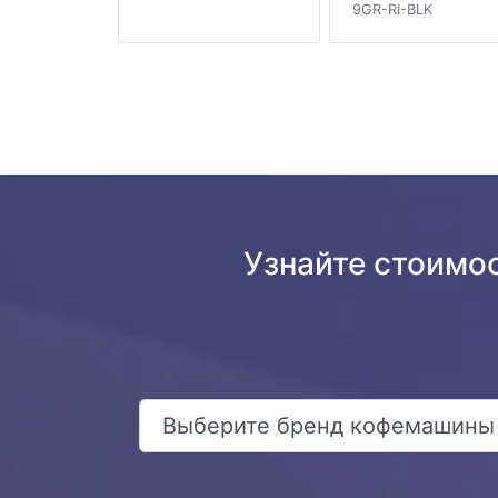
9GR-RI-BLK
Узнайте стоимос