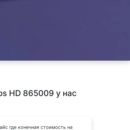
ps HD 865009 у нас
айс где конечная стоимость на