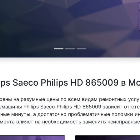
ps Saeco Philips HD 865009 в М
рены на разумные цены по всем видам ремонтных услуг
ашины Philips Saeco Philips HD 865009 зависит от сте
ные минуты, а достаточно проблематичные поломки ин
емонта влияет на необходимость заменить неисправные