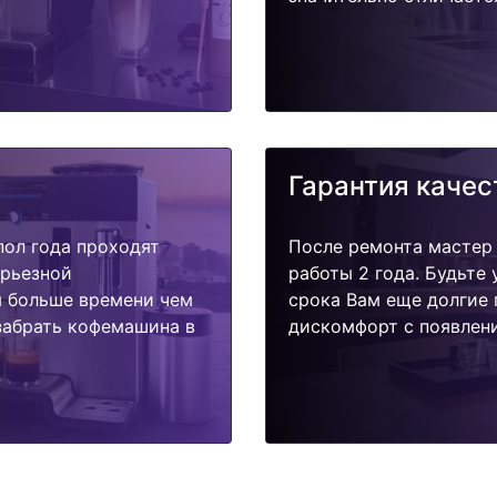
Гарантия качес
пол года проходят
После ремонта мастер
ерьезной
работы 2 года. Будьте
я больше времени чем
срока Вам еще долгие 
забрать кофемашина в
дискомфорт с появлени