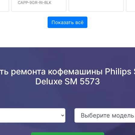
CAPP-9GR-RI-BLK
Показать всё
ть ремонта кофемашины Philips S
Deluxe SM 5573