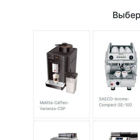
Выбер
SAECO-Aroma-
Melitta-Caffeo-
Compact-SE-100
Varianza-CSP