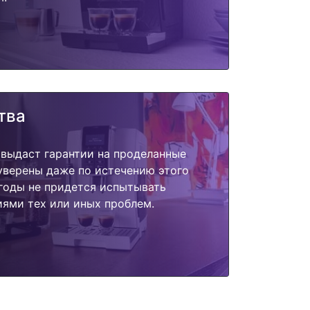
тва
 выдаст гарантии на проделанные
 уверены даже по истечению этого
годы не придется испытывать
ями тех или иных проблем.