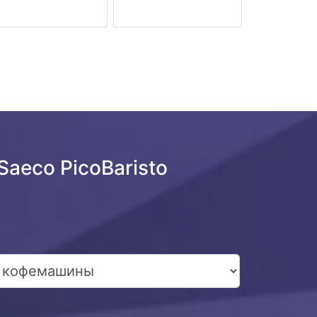
aeco PicoBaristo