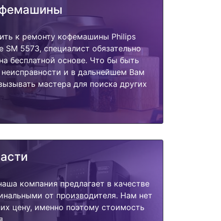
офемашины
ить к ремонту кофемашины Philips
xe SM 5573, специалист обязательно
на бесплатной основе. Что бы быть
 неисправности и в дальнейшем Вам
вызывать мастера для поиска других
части
наша компания предлагает в качестве
инальными от производителя. Нам нет
их цену, именно поэтому стоимость
я.