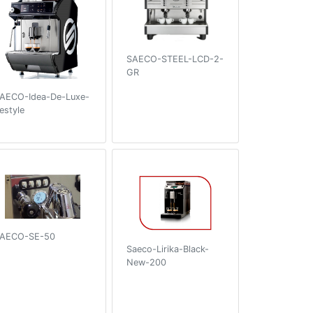
SAECO-STEEL-LCD-2-
GR
AECO-Idea-De-Luxe-
estyle
AECO-SE-50
Saeco-Lirika-Black-
New-200