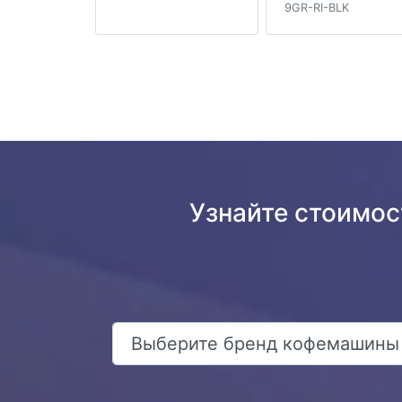
9GR-RI-BLK
Узнайте стоимос