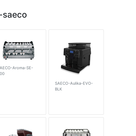
-saeco
AECO-Aroma-SE-
00
SAECO-Aulika-EVO-
BLK