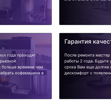
Гарантия качес
пол года проходят
После ремонта мастер
ерьезной
работы 2 года. Будьте
я больше времени чем
срока Вам еще долгие 
забрать кофемашина в
дискомфорт с появлени