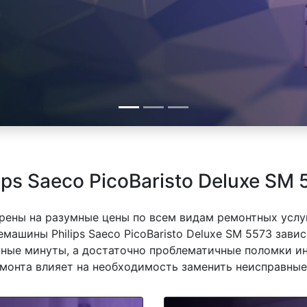
ps Saeco PicoBaristo Deluxe SM 
рены на разумные цены по всем видам ремонтных услуг
ашины Philips Saeco PicoBaristo Deluxe SM 5573 завис
ные минуты, а достаточно проблематичные поломки ин
емонта влияет на необходимость заменить неисправные