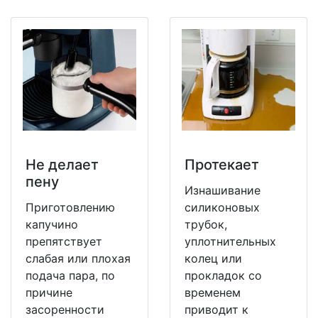
Не делает
Протекает
пену
Изнашивание
Приготовлению
силиконовых
капучино
трубок,
препятствует
уплотнительных
слабая или плохая
колец или
подача пара, по
прокладок со
причине
временем
засоренности
приводит к