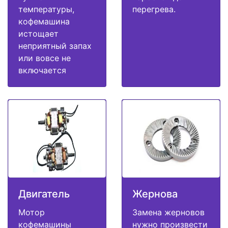
температуры,
перегрева.
кофемашина
истощает
неприятный запах
или вовсе не
включается
Двигатель
Жернова
Мотор
Замена жерновов
кофемашины
нужно произвести