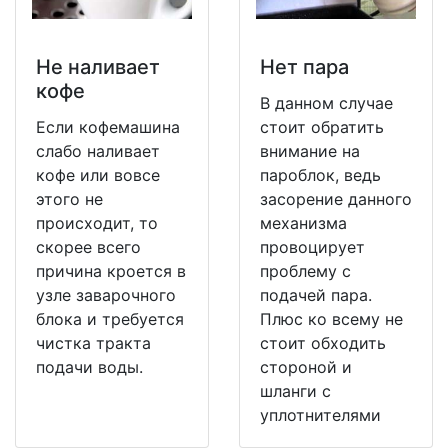
Не наливает
Нет пара
кофе
В данном случае
Если кофемашина
стоит обратить
слабо наливает
внимание на
кофе или вовсе
пароблок, ведь
этого не
засорение данного
происходит, то
механизма
скорее всего
провоцирует
причина кроется в
проблему с
узле заварочного
подачей пара.
блока и требуется
Плюс ко всему не
чистка тракта
стоит обходить
подачи воды.
стороной и
шланги с
уплотнителями