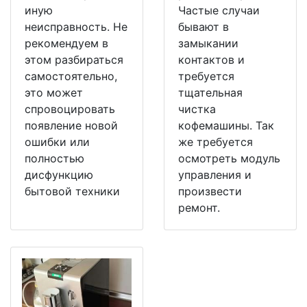
иную
Частые случаи
неисправность. Не
бывают в
рекомендуем в
замыкании
этом разбираться
контактов и
самостоятельно,
требуется
это может
тщательная
спровоцировать
чистка
появление новой
кофемашины. Так
ошибки или
же требуется
полностью
осмотреть модуль
дисфункцию
управления и
бытовой техники
произвести
ремонт.