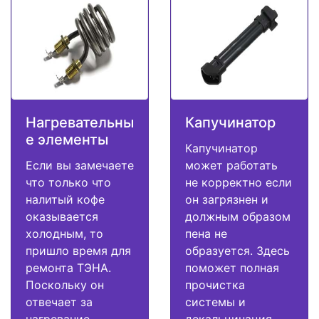
Нагревательны
Капучинатор
е элементы
Капучинатор
Если вы замечаете
может работать
что только что
не корректно если
налитый кофе
он загрязнен и
оказывается
должным образом
холодным, то
пена не
пришло время для
образуется. Здесь
ремонта ТЭНА.
поможет полная
Поскольку он
прочистка
отвечает за
системы и