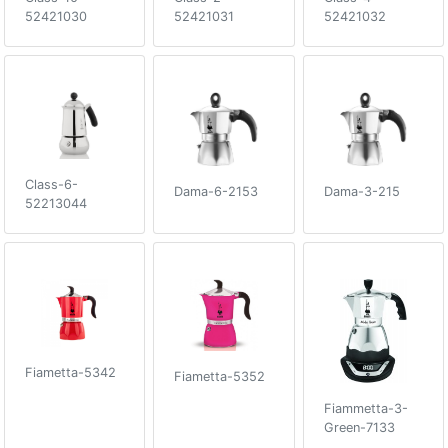
52421030
52421031
52421032
Class-6-
Dama-6-2153
Dama-3-215
52213044
Fiametta-5342
Fiametta-5352
Fiammetta-3-
Green-7133