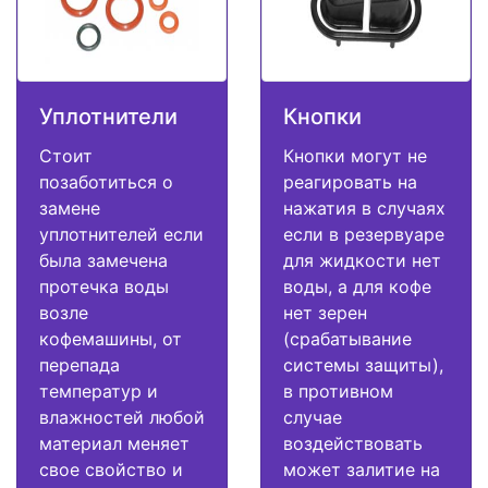
Уплотнители
Кнопки
Стоит
Кнопки могут не
позаботиться о
реагировать на
замене
нажатия в случаях
уплотнителей если
если в резервуаре
была замечена
для жидкости нет
протечка воды
воды, а для кофе
возле
нет зерен
кофемашины, от
(срабатывание
перепада
системы защиты),
температур и
в противном
влажностей любой
случае
материал меняет
воздействовать
свое свойство и
может залитие на