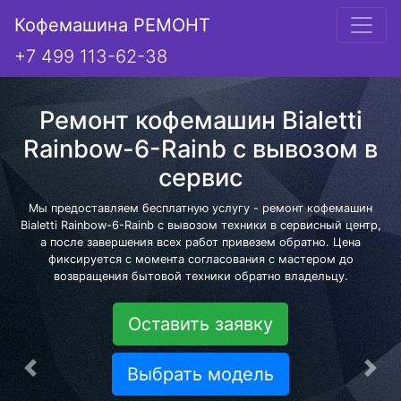
Кофемашина РЕМОНТ
+7 499 113-62-38
Ремонт кофемашин Bialetti
Rainbow-6-Rainb с вывозом в
сервис
Мы предоставляем бесплатную услугу - ремонт кофемашин
Bialetti Rainbow-6-Rainb с вывозом техники в сервисный центр,
а после завершения всех работ привезем обратно. Цена
фиксируется с момента согласования с мастером до
возвращения бытовой техники обратно владельцу.
Оставить заявку
Выбрать модель
Предыдущая
Сле