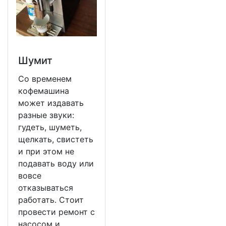
Шумит
Со временем
кофемашина
может издавать
разные звуки:
гудеть, шуметь,
щелкать, свистеть
и при этом не
подавать воду или
вовсе
отказываться
работать. Стоит
провести ремонт с
насосом и