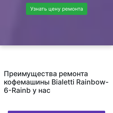
Узнать цену ремонта
Преимущества ремонта
кофемашины Bialetti Rainbow-
6-Rainb у нас