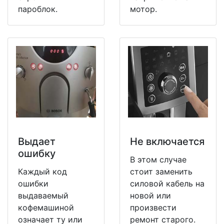
пароблок.
мотор.
Выдает
Не включается
ошибку
В этом случае
Каждый код
стоит заменить
ошибки
силовой кабель на
выдаваемый
новой или
кофемашиной
произвести
означает ту или
ремонт старого.