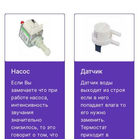
Насос
Датчик
Если Вы
Датчик воды
замечаете что при
выходит из строя
работе насоса,
если в него
интенсивность
попадает влага то
звучания
его нужно
значительно
заменить.
снизилось, то это
Термостат
говорит о том, что
приходит в