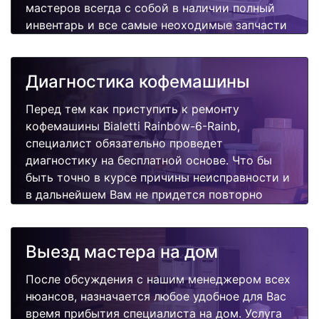
мастеров всегда с собой в наличии полный
инвентарь и все самые неоходимые запчасти
для Вашей кофемашины. Отремонтируем
быстро, качественно и недорого.
Диагностика кофемашины
Перед тем как приступить к ремонту
кофемашины Bialetti Rainbow-6-Rainb,
специалист обязательно проведет
диагностику на бесплатной основе. Что бы
быть точно в курсе причины неисправности и
в дальнейшем Вам не придется повторно
вызывать мастера для поиска других
поломок.
Выезд мастера на дом
После обсуждения с нашим менеджером всех
нюансов, назначается любое удобное для Вас
время прибытия специалиста на дом. Услуга