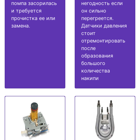
помпа засорилась
негодность если
и требуется
он сильно
прочистка ее или
перегреется.
замена.
Датчики давления
стоит
отремонтировать
после
образования
большого
количества
накипи