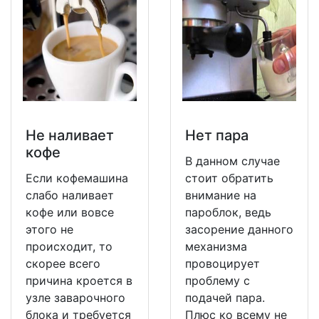
Не наливает
Нет пара
кофе
В данном случае
Если кофемашина
стоит обратить
слабо наливает
внимание на
кофе или вовсе
пароблок, ведь
этого не
засорение данного
происходит, то
механизма
скорее всего
провоцирует
причина кроется в
проблему с
узле заварочного
подачей пара.
блока и требуется
Плюс ко всему не