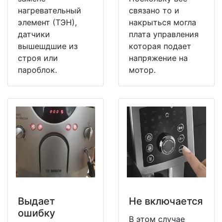
нагревательный
связано то и
элемент (ТЭН),
накрыться могла
датчики
плата управления
вышешдшие из
которая подает
строя или
напряжение на
пароблок.
мотор.
Выдает
Не включается
ошибку
В этом случае