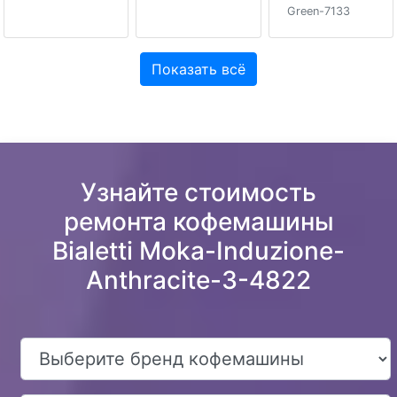
Green-7133
Показать всё
Узнайте стоимость
ремонта кофемашины
Bialetti Moka-Induzione-
Anthracite-3-4822