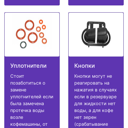
Уплотнители
Кнопки
Стоит
Кнопки могут не
позаботиться о
реагировать на
замене
нажатия в случаях
уплотнителей если
если в резервуаре
была замечена
для жидкости нет
протечка воды
воды, а для кофе
возле
нет зерен
кофемашины, от
(срабатывание