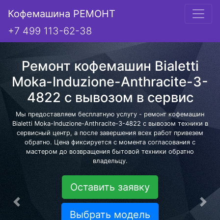
Кофемашина РЕМОНТ
+7 499 113-62-38
Ремонт кофемашин Bialetti
Moka-Induzione-Anthracite-3-
4822 с вывозом в сервис
Мы предоставляем бесплатную услугу - ремонт кофемашин
Bialetti Moka-Induzione-Anthracite-3-4822 с вывозом техники в
сервисный центр, а после завершения всех работ привезем
обратно. Цена фиксируется с момента согласования с
мастером до возвращения бытовой техники обратно
владельцу.
Оставить заявку
Предыдущая
Сле
Выбрать модель