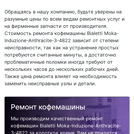
Обращаясь в нашу компанию, будьте уверены на
разумные цены по всем видам ремонтных услуг и
на фирменные запчасти от производителя.
Стоимость ремонта кофемашины Bialetti Moka-
Induzione-Anthracite-3-4822 зависит от степени
неисправности, так как на устранение простых
потребуются считанные минуты, а достаточно
проблематичные поломки иногда требуют от
нескольких часов до нескольких рабочих дней.
Также цена ремонта влияет на необходимость
заменить неисправные узлы и детали.
Ремонт кофемашины
Мы производим качественный ремонт
кофемашин Bialetti Moka-Induzione-Anthracite-
3-4822 за короткое время. Вам не придется