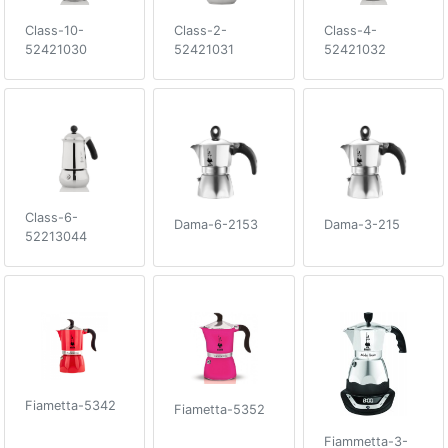
Class-10-
Class-2-
Class-4-
52421030
52421031
52421032
Class-6-
Dama-6-2153
Dama-3-215
52213044
Fiametta-5342
Fiametta-5352
Fiammetta-3-