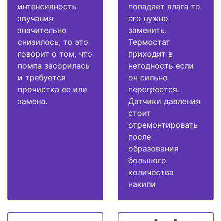
интенсивность
попадает влага то
звучания
его нужно
значительно
заменить.
снизилось, то это
Термостат
говорит о том, что
приходит в
помпа засорилась
негодность если
и требуется
он сильно
прочистка ее или
перегреется.
замена.
Датчики давления
стоит
отремонтировать
после
образования
большого
количества
накипи