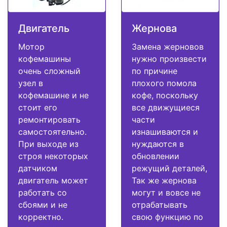
Двигатель
Жернова
Мотор
Замена жерновов
кофемашины
нужно произвести
очень сложный
по причине
узел в
плохого помола
кофемашине и не
кофе, поскольку
стоит его
все движущиеся
ремонтировать
части
самостоятельно.
изнашиваются и
При выходе из
нуждаются в
строя некоторых
обновлении
датчиком
режущий деталей,
двигатель может
Так же жернова
работать со
могут и вовсе не
сбоями и не
отрабатывать
корректно.
свою функцию по