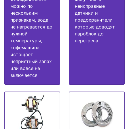
можно по
неисправные
нескольким
датчики и
признакам, вода
предохранители
не нагревается до
которые доводят
нужной
пароблок до
температуры,
перегрева.
кофемашина
истощает
неприятный запах
или вовсе не
включается