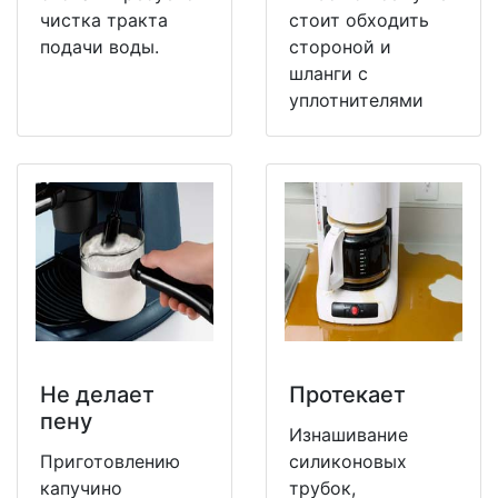
чистка тракта
стоит обходить
подачи воды.
стороной и
шланги с
уплотнителями
Не делает
Протекает
пену
Изнашивание
Приготовлению
силиконовых
капучино
трубок,