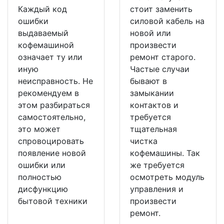
Каждый код
стоит заменить
ошибки
силовой кабель на
выдаваемый
новой или
кофемашиной
произвести
означает ту или
ремонт старого.
иную
Частые случаи
неисправность. Не
бывают в
рекомендуем в
замыкании
этом разбираться
контактов и
самостоятельно,
требуется
это может
тщательная
спровоцировать
чистка
появление новой
кофемашины. Так
ошибки или
же требуется
полностью
осмотреть модуль
дисфункцию
управления и
бытовой техники
произвести
ремонт.