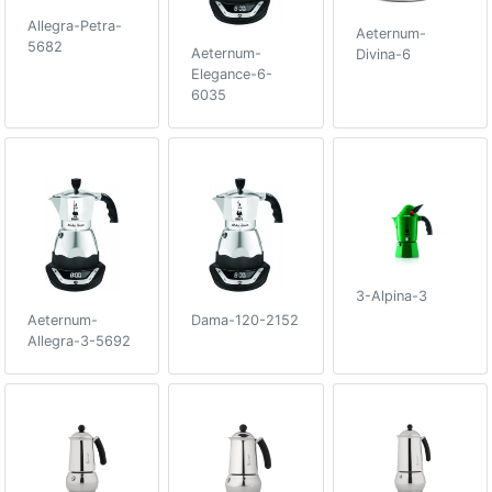
Allegra-Petra-
Aeternum-
5682
Aeternum-
Divina-6
Elegance-6-
6035
3-Alpina-3
Aeternum-
Dama-120-2152
Allegra-3-5692