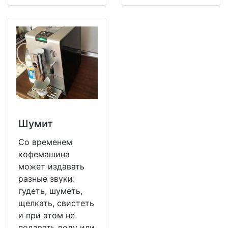
Шумит
Со временем
кофемашина
может издавать
разные звуки:
гудеть, шуметь,
щелкать, свистеть
и при этом не
подавать воду или