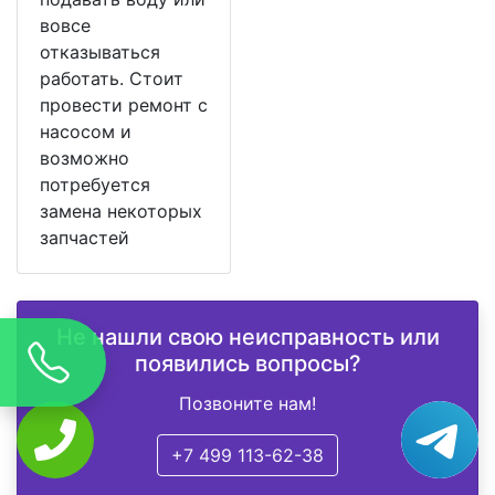
вовсе
отказываться
работать. Стоит
провести ремонт с
насосом и
возможно
потребуется
замена некоторых
запчастей
Не нашли свою неисправность или
появились вопросы?
Позвоните нам!
+7 499 113-62-38