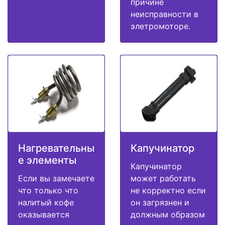
причине
неисправности в
элетромоторе.
Нагревательны
Капучинатор
е элементы
Капучинатор
Если вы замечаете
может работать
что только что
не корректно если
налитый кофе
он загрязнен и
оказывается
должным образом