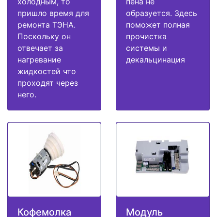
холодным, то
пена не
пришло время для
образуется. Здесь
ремонта ТЭНА.
поможет полная
Поскольку он
прочистка
отвечает за
системы и
нагревание
декальцинация
жидкостей что
проходят через
него.
Кофемолка
Модуль