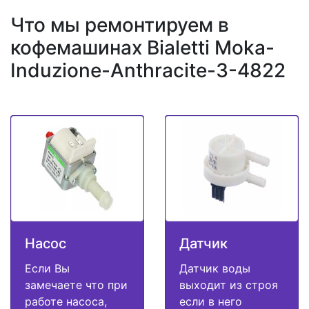
Что мы ремонтируем в
кофемашинах Bialetti Moka-
Induzione-Anthracite-3-4822
Насос
Датчик
Если Вы
Датчик воды
замечаете что при
выходит из строя
работе насоса,
если в него