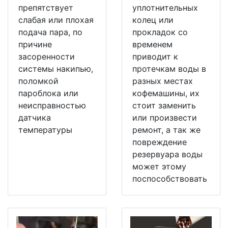
препятствует
уплотнительных
слабая или плохая
колец или
подача пара, по
прокладок со
причине
временем
засоренности
приводит к
системы накипью,
протечкам воды в
поломкой
разных местах
пароблока или
кофемашины, их
неисправностью
стоит заменить
датчика
или произвести
температуры
ремонт, а так же
повреждение
резервуара воды
может этому
поспособствовать