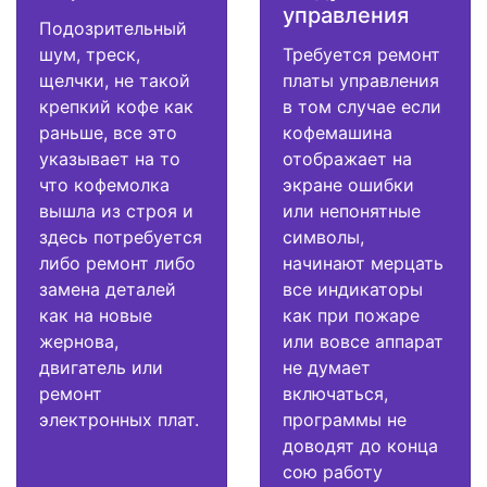
управления
Подозрительный
шум, треск,
Требуется ремонт
щелчки, не такой
платы управления
крепкий кофе как
в том случае если
раньше, все это
кофемашина
указывает на то
отображает на
что кофемолка
экране ошибки
вышла из строя и
или непонятные
здесь потребуется
символы,
либо ремонт либо
начинают мерцать
замена деталей
все индикаторы
как на новые
как при пожаре
жернова,
или вовсе аппарат
двигатель или
не думает
ремонт
включаться,
электронных плат.
программы не
доводят до конца
сою работу