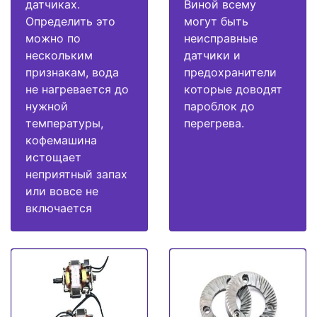
датчиках.
Виной всему
Определить это
могут быть
можно по
неисправные
нескольким
датчики и
признакам, вода
предохранители
не нагревается до
которые доводят
нужной
пароблок до
температуры,
перегрева.
кофемашина
истощает
неприятный запах
или вовсе не
включается