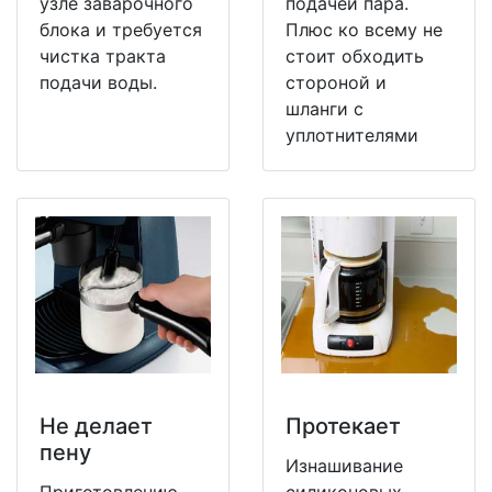
узле заварочного
подачей пара.
блока и требуется
Плюс ко всему не
чистка тракта
стоит обходить
подачи воды.
стороной и
шланги с
уплотнителями
Не делает
Протекает
пену
Изнашивание