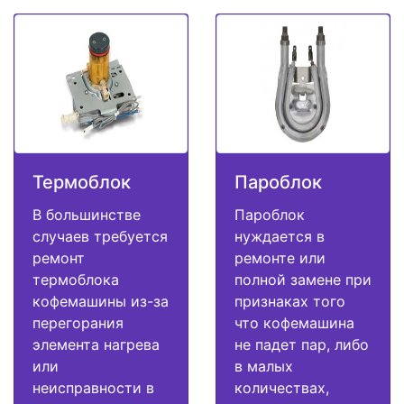
Термоблок
Пароблок
В большинстве
Пароблок
случаев требуется
нуждается в
ремонт
ремонте или
термоблока
полной замене при
кофемашины из-за
признаках того
перегорания
что кофемашина
элемента нагрева
не падет пар, либо
или
в малых
неисправности в
количествах,