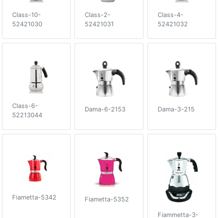
Class-10-
Class-2-
Class-4-
52421030
52421031
52421032
Class-6-
Dama-6-2153
Dama-3-215
52213044
Fiametta-5342
Fiametta-5352
Fiammetta-3-