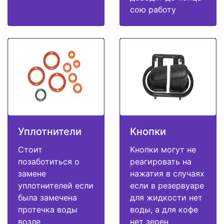
сою работу
Уплотнители
Кнопки
Стоит
Кнопки могут не
позаботиться о
реагировать на
замене
нажатия в случаях
уплотнителей если
если в резервуаре
была замечена
для жидкости нет
протечка воды
воды, а для кофе
возле
нет зерен