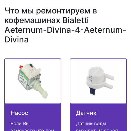
Что мы ремонтируем в
кофемашинах Bialetti
Aeternum-Divina-4-Aeternum-
Divina
Насос
Датчик
Если Вы
Датчик воды
замечаете что при
выходит из строя