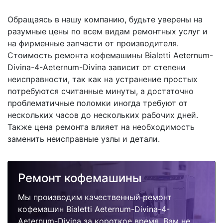
Обращаясь в нашу компанию, будьте уверены на
разумные цены по всем видам ремонтных услуг и
на фирменные запчасти от производителя.
Стоимость ремонта кофемашины Bialetti Aeternum-
Divina-4-Aeternum-Divina зависит от степени
неисправности, так как на устранение простых
потребуются считанные минуты, а достаточно
проблематичные поломки иногда требуют от
нескольких часов до нескольких рабочих дней.
Также цена ремонта влияет на необходимость
заменить неисправные узлы и детали.
Ремонт кофемашины
Мы производим качественный ремонт
кофемашин Bialetti Aeternum-Divina-4-
Aeternum-Divina за короткое время. Вам не