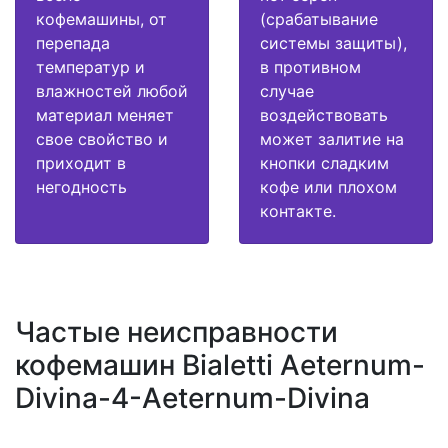
кофемашины, от
(срабатывание
перепада
системы защиты),
температур и
в противном
влажностей любой
случае
материал меняет
воздействовать
свое свойство и
может залитие на
приходит в
кнопки сладким
негодность
кофе или плохом
контакте.
Частые неисправности
кофемашин Bialetti Aeternum-
Divina-4-Aeternum-Divina