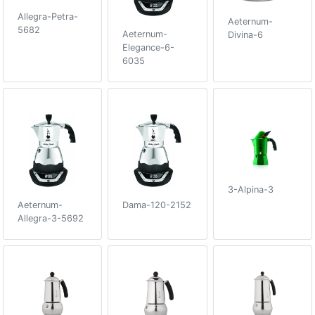
Allegra-Petra-
Aeternum-
5682
Aeternum-
Divina-6
Elegance-6-
6035
3-Alpina-3
Aeternum-
Dama-120-2152
Allegra-3-5692