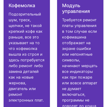
Кофемолка
Модуль
управления
Подозрительный
шум, треск,
Требуется ремонт
щелчки, не такой
платы управления
крепкий кофе как
в том случае если
раньше, все это
кофемашина
указывает на то
отображает на
что кофемолка
экране ошибки
вышла из строя и
или непонятные
здесь потребуется
символы,
либо ремонт либо
начинают мерцать
замена деталей
все индикаторы
как на новые
как при пожаре
жернова,
или вовсе аппарат
двигатель или
не думает
ремонт
включаться,
электронных плат.
программы не
доводят до конца