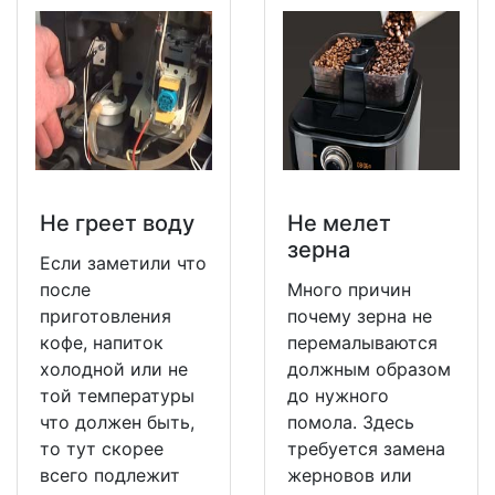
Не греет воду
Не мeлет
зерна
Если заметили что
после
Много причин
приготовления
почему зерна не
кофе, напиток
перемалываются
холодной или не
должным образом
той температуры
до нужного
что должен быть,
помола. Здесь
то тут скорее
требуется замена
всего подлежит
жерновов или