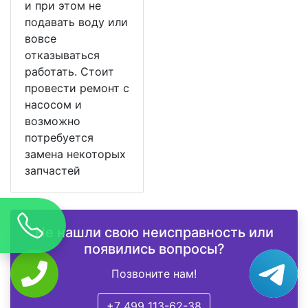
и при этом не
подавать воду или
вовсе
отказываться
работать. Стоит
провести ремонт с
насосом и
возможно
потребуется
замена некоторых
запчастей
Не нашли свою неисправность или
появились вопросы?
Позвоните нам!
+7 499 113-62-38