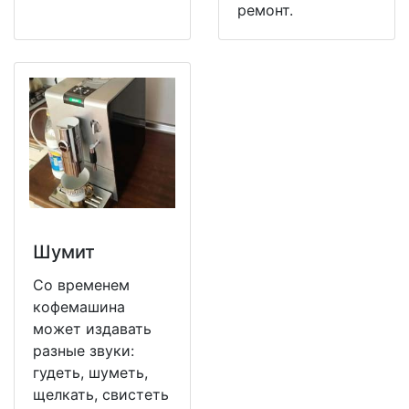
ремонт.
Шумит
Со временем
кофемашина
может издавать
разные звуки:
гудеть, шуметь,
щелкать, свистеть