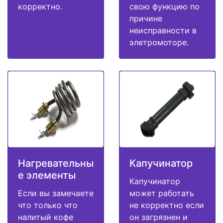
корректно.
свою функцию по
причине
неисправности в
элетромоторе.
Нагревательны
Капучинатор
е элементы
Капучинатор
Если вы замечаете
может работать
что только что
не корректно если
налитый кофе
он загрязнен и