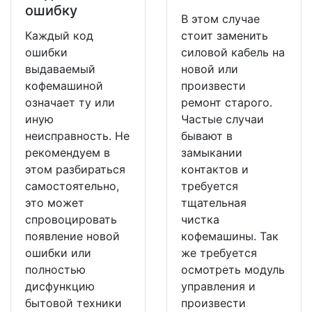
ошибку
В этом случае
Каждый код
стоит заменить
ошибки
силовой кабель на
выдаваемый
новой или
кофемашиной
произвести
означает ту или
ремонт старого.
иную
Частые случаи
неисправность. Не
бывают в
рекомендуем в
замыкании
этом разбираться
контактов и
самостоятельно,
требуется
это может
тщательная
спровоцировать
чистка
появление новой
кофемашины. Так
ошибки или
же требуется
полностью
осмотреть модуль
дисфункцию
управления и
бытовой техники
произвести