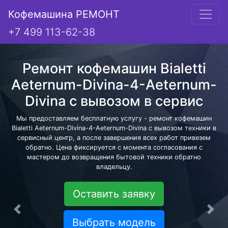
Кофемашина РЕМОНТ
+7 499 113-62-38
Ремонт кофемашин Bialetti
Aeternum-Divina-4-Aeternum-
Divina с вывозом в сервис
Мы предоставляем бесплатную услугу - ремонт кофемашин
Bialetti Aeternum-Divina-4-Aeternum-Divina с вывозом техники в
сервисный центр, а после завершения всех работ привезем
обратно. Цена фиксируется с момента согласования с
мастером до возвращения бытовой техники обратно
владельцу.
Оставить заявку
Предыдущая
Сле
Выбрать модель