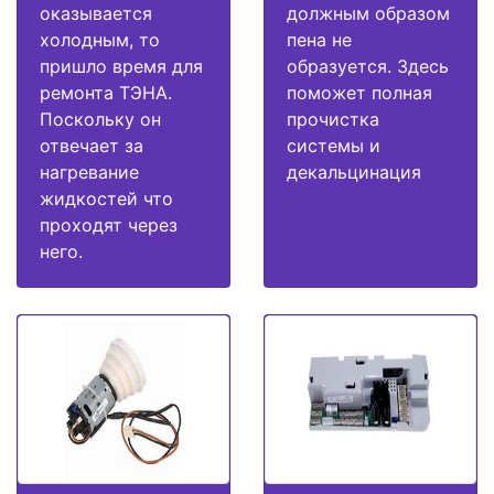
оказывается
должным образом
холодным, то
пена не
пришло время для
образуется. Здесь
ремонта ТЭНА.
поможет полная
Поскольку он
прочистка
отвечает за
системы и
нагревание
декальцинация
жидкостей что
проходят через
него.