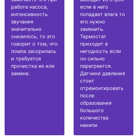
работе насоса,
если в него
интенсивность
попадает влага то
звучания
его нужно
значительно
заменить.
снизилось, то это
Термостат
говорит о том, что
приходит в
помпа засорилась
негодность если
и требуется
он сильно
прочистка ее или
перегреется.
замена.
Датчики давления
стоит
отремонтировать
после
образования
большого
количества
накипи