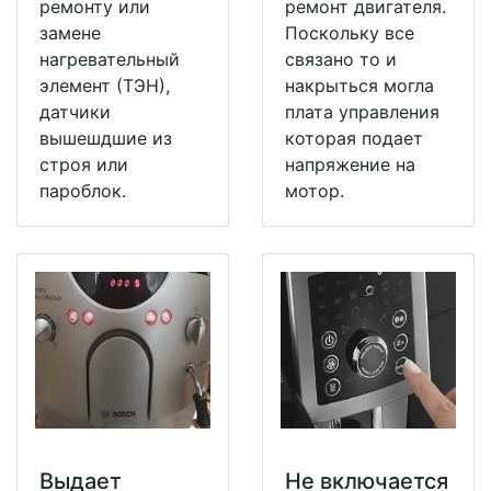
ремонту или
ремонт двигателя.
замене
Поскольку все
нагревательный
связано то и
элемент (ТЭН),
накрыться могла
датчики
плата управления
вышешдшие из
которая подает
строя или
напряжение на
пароблок.
мотор.
Выдает
Не включается