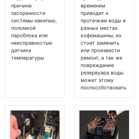
причине
временем
засоренности
приводит к
системы накипью,
протечкам воды в
поломкой
разных местах
пароблока или
кофемашины, их
неисправностью
стоит заменить
датчика
или произвести
температуры
ремонт, а так же
повреждение
резервуара воды
может этому
поспособствовать