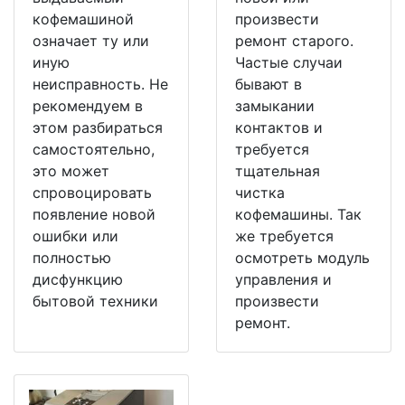
кофемашиной
произвести
означает ту или
ремонт старого.
иную
Частые случаи
неисправность. Не
бывают в
рекомендуем в
замыкании
этом разбираться
контактов и
самостоятельно,
требуется
это может
тщательная
спровоцировать
чистка
появление новой
кофемашины. Так
ошибки или
же требуется
полностью
осмотреть модуль
дисфункцию
управления и
бытовой техники
произвести
ремонт.