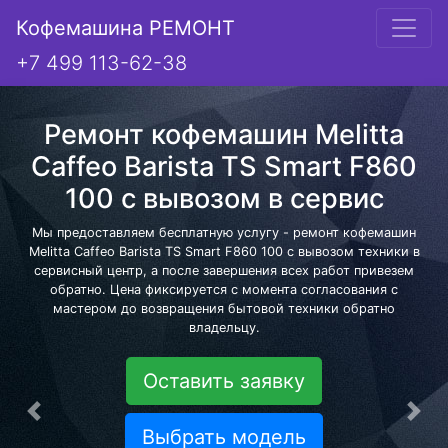
Кофемашина РЕМОНТ
+7 499 113-62-38
Ремонт кофемашин Melitta
Caffeo Barista TS Smart F860
100 с вывозом в сервис
Мы предоставляем бесплатную услугу - ремонт кофемашин
Melitta Caffeo Barista TS Smart F860 100 с вывозом техники в
сервисный центр, а после завершения всех работ привезем
обратно. Цена фиксируется с момента согласования с
мастером до возвращения бытовой техники обратно
владельцу.
Оставить заявку
Предыдущая
Сле
Выбрать модель