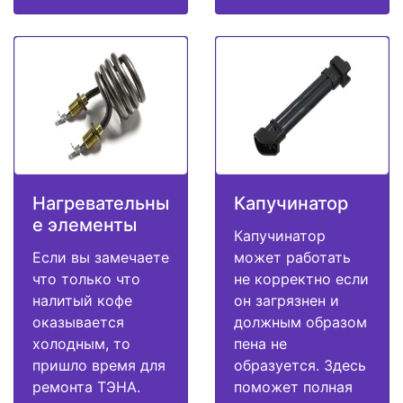
Нагревательны
Капучинатор
е элементы
Капучинатор
Если вы замечаете
может работать
что только что
не корректно если
налитый кофе
он загрязнен и
оказывается
должным образом
холодным, то
пена не
пришло время для
образуется. Здесь
ремонта ТЭНА.
поможет полная