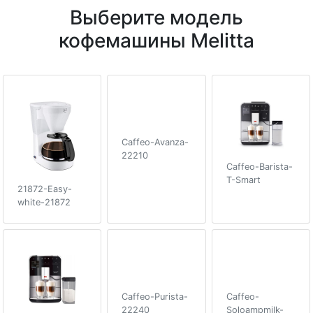
Выберите модель
кофемашины Melitta
Caffeo-Avanza-
22210
Caffeo-Barista-
T-Smart
21872-Easy-
white-21872
Caffeo-Purista-
Caffeo-
22240
Soloampmilk-