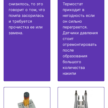
снизилось, то это
Термостат
говорит о том, что
приходит в
помпа засорилась
негодность если
и требуется
он сильно
прочистка ее или
перегреется.
замена.
Датчики давления
стоит
отремонтировать
после
образования
большого
количества
накипи