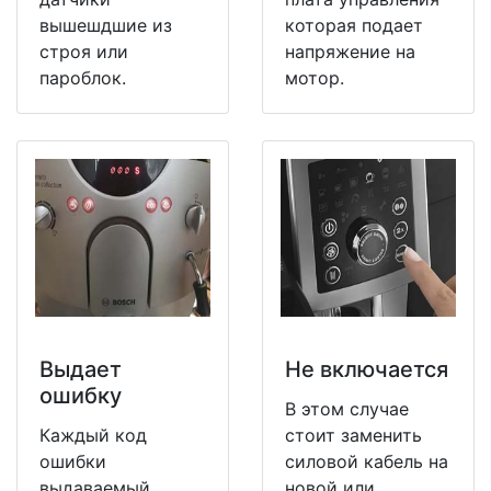
вышешдшие из
которая подает
строя или
напряжение на
пароблок.
мотор.
Выдает
Не включается
ошибку
В этом случае
Каждый код
стоит заменить
ошибки
силовой кабель на
выдаваемый
новой или