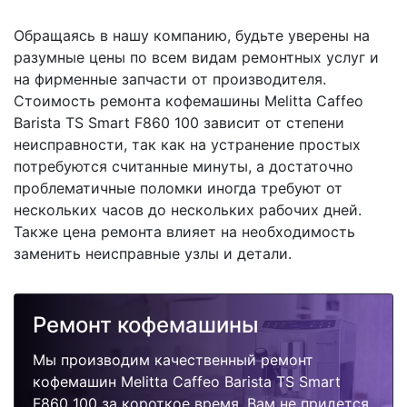
Обращаясь в нашу компанию, будьте уверены на
разумные цены по всем видам ремонтных услуг и
на фирменные запчасти от производителя.
Стоимость ремонта кофемашины Melitta Caffeo
Barista TS Smart F860 100 зависит от степени
неисправности, так как на устранение простых
потребуются считанные минуты, а достаточно
проблематичные поломки иногда требуют от
нескольких часов до нескольких рабочих дней.
Также цена ремонта влияет на необходимость
заменить неисправные узлы и детали.
Ремонт кофемашины
Мы производим качественный ремонт
кофемашин Melitta Caffeo Barista TS Smart
F860 100 за короткое время. Вам не придется