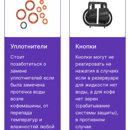
Уплотнители
Кнопки
Стоит
Кнопки могут не
позаботиться о
реагировать на
замене
нажатия в случаях
уплотнителей если
если в резервуаре
была замечена
для жидкости нет
протечка воды
воды, а для кофе
возле
нет зерен
кофемашины, от
(срабатывание
перепада
системы защиты),
температур и
в противном
влажностей любой
случае