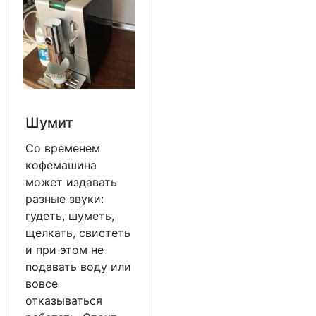
Шумит
Со временем
кофемашина
может издавать
разные звуки:
гудеть, шуметь,
щелкать, свистеть
и при этом не
подавать воду или
вовсе
отказываться