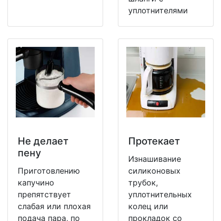
уплотнителями
Не делает
Протекает
пену
Изнашивание
Приготовлению
силиконовых
капучино
трубок,
препятствует
уплотнительных
слабая или плохая
колец или
подача пара, по
прокладок со