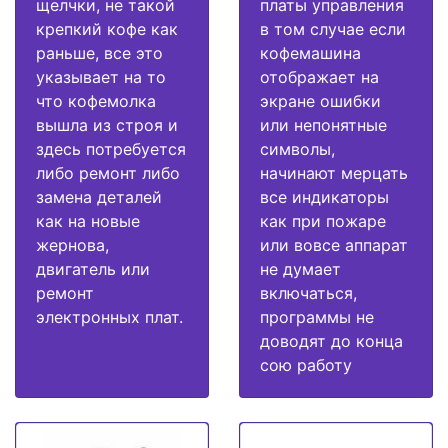
щелчки, не такой
платы управления
крепкий кофе как
в том случае если
раньше, все это
кофемашина
указывает на то
отображает на
что кофемолка
экране ошибки
вышла из строя и
или непонятные
здесь потребуется
символы,
либо ремонт либо
начинают мерцать
замена деталей
все индикаторы
как на новые
как при пожаре
жернова,
или вовсе аппарат
двигатель или
не думает
ремонт
включаться,
электронных плат.
программы не
доводят до конца
сою работу