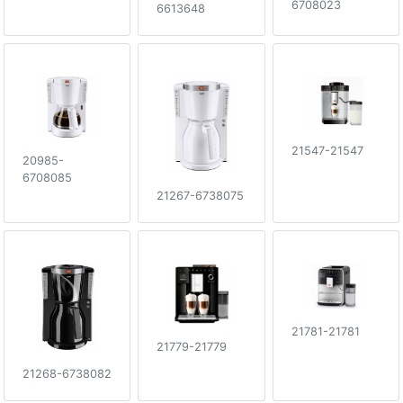
6708023
6613648
21547-21547
20985-
6708085
21267-6738075
21781-21781
21779-21779
21268-6738082