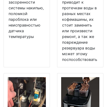
засоренности
приводит к
системы накипью,
протечкам воды в
поломкой
разных местах
пароблока или
кофемашины, их
неисправностью
стоит заменить
датчика
или произвести
температуры
ремонт, а так же
повреждение
резервуара воды
может этому
поспособствовать