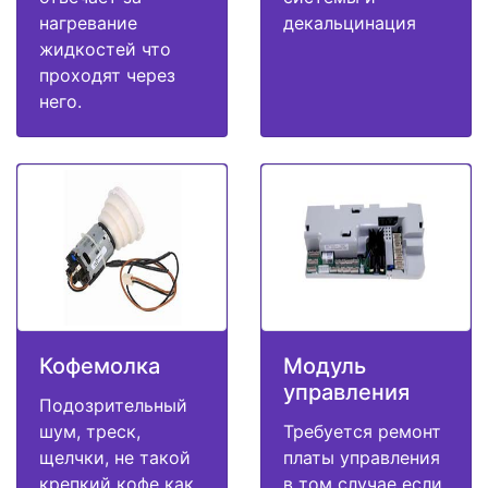
нагревание
декальцинация
жидкостей что
проходят через
него.
Кофемолка
Модуль
управления
Подозрительный
шум, треск,
Требуется ремонт
щелчки, не такой
платы управления
крепкий кофе как
в том случае если