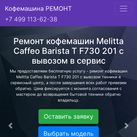
Кофемашина РЕМОНТ
+7 499 113-62-38
Ремонт кофемашин Melitta
Caffeo Barista T F730 201 с
вывозом в сервис
Мы предоставляем бесплатную услугу - ремонт кофемашин
Melitta Caffeo Barista T F730 201 с вывозом техники в
сервисный центр, а после завершения всех работ привезем
обратно. Цена фиксируется с момента согласования с
мастером до возвращения бытовой техники обратно
владельцу.
Оставить заявку
Предыдущая
Сле
Выбрать модель