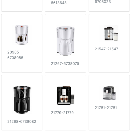
6708023
6613648
21547-21547
20985-
6708085
21267-6738075
21781-21781
21779-21779
21268-6738082