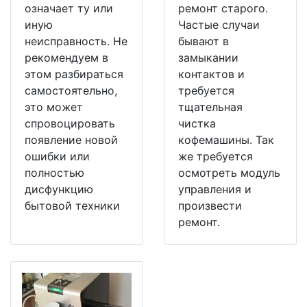
означает ту или
ремонт старого.
иную
Частые случаи
неисправность. Не
бывают в
рекомендуем в
замыкании
этом разбираться
контактов и
самостоятельно,
требуется
это может
тщательная
спровоцировать
чистка
появление новой
кофемашины. Так
ошибки или
же требуется
полностью
осмотреть модуль
дисфункцию
управления и
бытовой техники
произвести
ремонт.