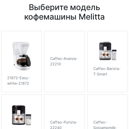
Выберите модель
кофемашины Melitta
Caffeo-Avanza-
22210
Caffeo-Barista-
T-Smart
21872-Easy-
white-21872
Caffeo-Purista-
Caffeo-
22240
Soloampmilk-