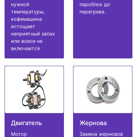
нужной
пароблок до
температуры,
перегрева.
кофемашина
истощает
неприятный запах
или вовсе не
включается
Двигатель
Жернова
Мотор
Замена жерновов