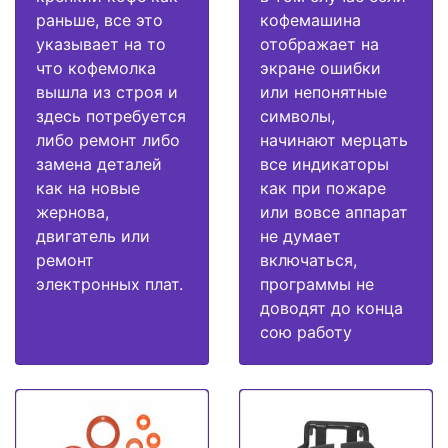
раньше, все это
кофемашина
указывает на то
отображает на
что кофемолка
экране ошибки
вышла из строя и
или непонятные
здесь потребуется
символы,
либо ремонт либо
начинают мерцать
замена деталей
все индикаторы
как на новые
как при пожаре
жернова,
или вовсе аппарат
двигатель или
не думает
ремонт
включаться,
электронных плат.
программы не
доводят до конца
сою работу