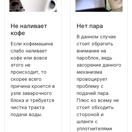
Не наливает
Нет пара
кофе
В данном случае
Если кофемашина
стоит обратить
слабо наливает
внимание на
кофе или вовсе
пароблок, ведь
этого не
засорение данного
происходит, то
механизма
скорее всего
провоцирует
причина кроется в
проблему с
узле заварочного
подачей пара.
блока и требуется
Плюс ко всему не
чистка тракта
стоит обходить
подачи воды.
стороной и
шланги с
уплотнителями