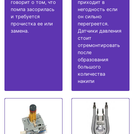
говорит о том, что
приходит в
помпа засорилась
негодность если
и требуется
он сильно
прочистка ее или
перегреется.
замена.
Датчики давления
стоит
отремонтировать
после
образования
большого
количества
накипи