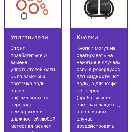
Уплотнители
Кнопки
Стоит
Кнопки могут не
позаботиться о
реагировать на
замене
нажатия в случаях
уплотнителей если
если в резервуаре
была замечена
для жидкости нет
протечка воды
воды, а для кофе
возле
нет зерен
кофемашины, от
(срабатывание
перепада
системы защиты),
температур и
в противном
влажностей любой
случае
материал меняет
воздействовать