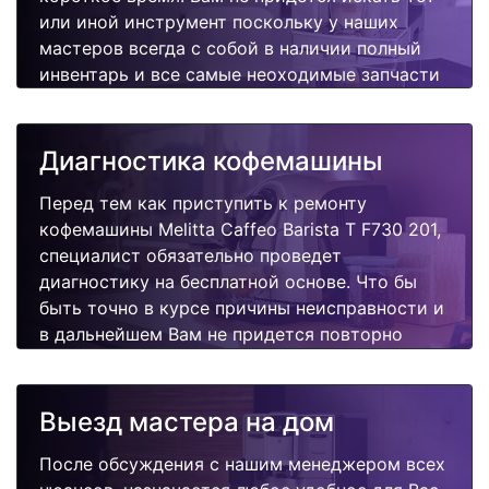
или иной инструмент поскольку у наших
мастеров всегда с собой в наличии полный
инвентарь и все самые неоходимые запчасти
для Вашей кофемашины. Отремонтируем
быстро, качественно и недорого.
Диагностика кофемашины
Перед тем как приступить к ремонту
кофемашины Melitta Caffeo Barista T F730 201,
специалист обязательно проведет
диагностику на бесплатной основе. Что бы
быть точно в курсе причины неисправности и
в дальнейшем Вам не придется повторно
вызывать мастера для поиска других
поломок.
Выезд мастера на дом
После обсуждения с нашим менеджером всех