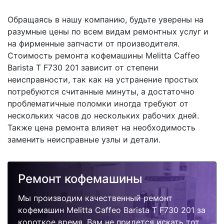
Обращаясь в нашу компанию, будьте уверены на
разумные цены по всем видам ремонтных услуг и
на фирменные запчасти от производителя.
Стоимость ремонта кофемашины Melitta Caffeo
Barista T F730 201 зависит от степени
неисправности, так как на устранение простых
потребуются считанные минуты, а достаточно
проблематичные поломки иногда требуют от
нескольких часов до нескольких рабочих дней.
Также цена ремонта влияет на необходимость
заменить неисправные узлы и детали.
Ремонт кофемашины
Мы производим качественный ремонт
кофемашин Melitta Caffeo Barista T F730 201 за
короткое время. Вам не придется искать тот