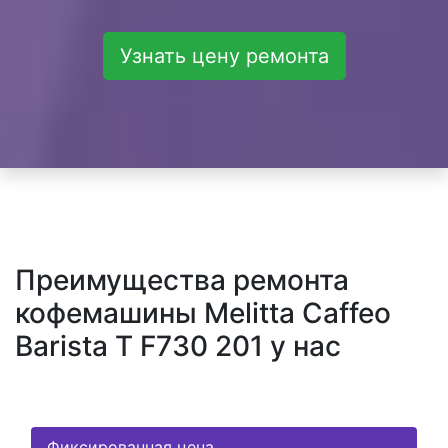
Узнать цену ремонта
Преимущества ремонта
кофемашины Melitta Caffeo
Barista T F730 201 у нас
Фиксированная цена