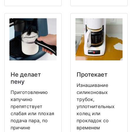
Не делает
Протекает
пену
Изнашивание
Приготовлению
силиконовых
капучино
трубок,
препятствует
уплотнительных
слабая или плохая
колец или
подача пара, по
прокладок со
причине
временем