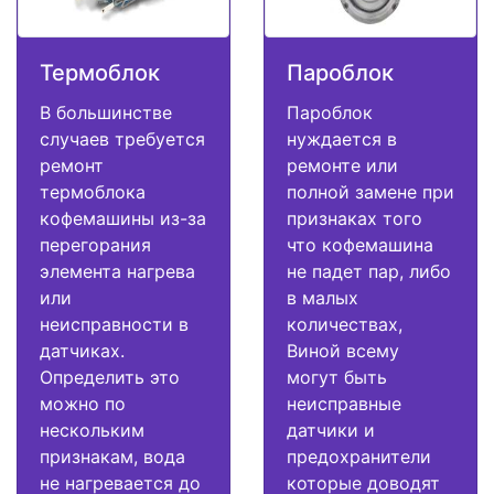
Термоблок
Пароблок
В большинстве
Пароблок
случаев требуется
нуждается в
ремонт
ремонте или
термоблока
полной замене при
кофемашины из-за
признаках того
перегорания
что кофемашина
элемента нагрева
не падет пар, либо
или
в малых
неисправности в
количествах,
датчиках.
Виной всему
Определить это
могут быть
можно по
неисправные
нескольким
датчики и
признакам, вода
предохранители
не нагревается до
которые доводят