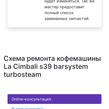
будет изменяться. Так же
мастер предоставит
полный список
замененных запчастей.
Схема ремонта кофемашины
La Cimbali s39 barsystem
turbosteam
Online-консультация
Выезд инженера