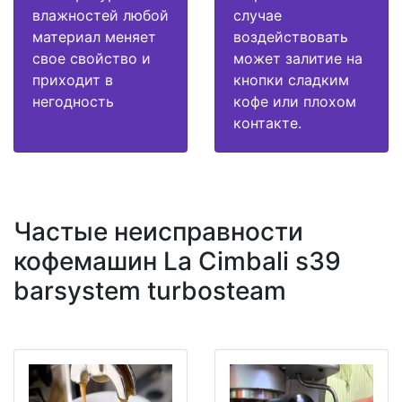
влажностей любой
случае
материал меняет
воздействовать
свое свойство и
может залитие на
приходит в
кнопки сладким
негодность
кофе или плохом
контакте.
Частые неисправности
кофемашин La Cimbali s39
barsystem turbosteam