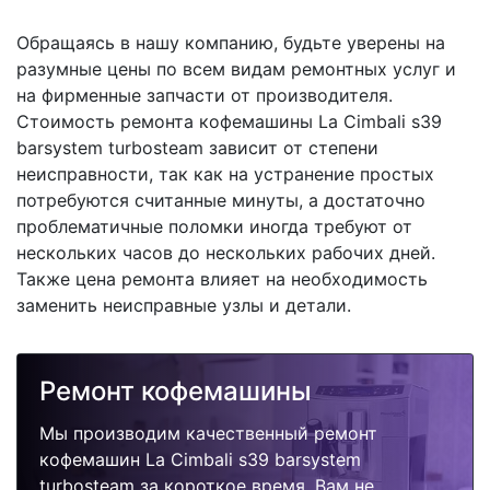
Обращаясь в нашу компанию, будьте уверены на
разумные цены по всем видам ремонтных услуг и
на фирменные запчасти от производителя.
Стоимость ремонта кофемашины La Cimbali s39
barsystem turbosteam зависит от степени
неисправности, так как на устранение простых
потребуются считанные минуты, а достаточно
проблематичные поломки иногда требуют от
нескольких часов до нескольких рабочих дней.
Также цена ремонта влияет на необходимость
заменить неисправные узлы и детали.
Ремонт кофемашины
Мы производим качественный ремонт
кофемашин La Cimbali s39 barsystem
turbosteam за короткое время. Вам не