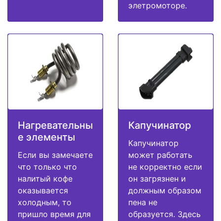
элетромоторе.
Нагревательны
Капучинатор
е элементы
Капучинатор
Если вы замечаете
может работать
что только что
не корректно если
налитый кофе
он загрязнен и
оказывается
должным образом
холодным, то
пена не
пришло время для
образуется. Здесь