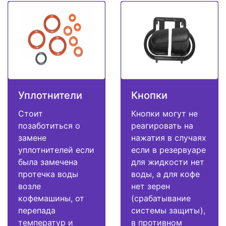
Уплотнители
Кнопки
Стоит
Кнопки могут не
позаботиться о
реагировать на
замене
нажатия в случаях
уплотнителей если
если в резервуаре
была замечена
для жидкости нет
протечка воды
воды, а для кофе
возле
нет зерен
кофемашины, от
(срабатывание
перепада
системы защиты),
температур и
в противном