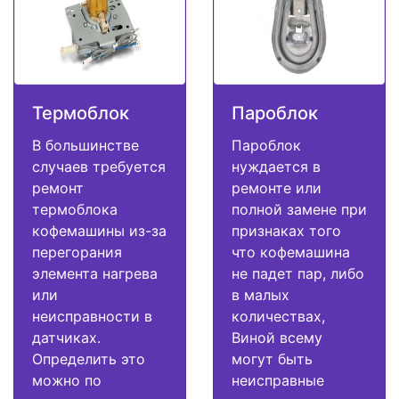
Термоблок
Пароблок
В большинстве
Пароблок
случаев требуется
нуждается в
ремонт
ремонте или
термоблока
полной замене при
кофемашины из-за
признаках того
перегорания
что кофемашина
элемента нагрева
не падет пар, либо
или
в малых
неисправности в
количествах,
датчиках.
Виной всему
Определить это
могут быть
можно по
неисправные