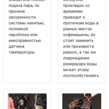
подача пара, по
прокладок со
причине
временем
засоренности
приводит к
системы накипью,
протечкам воды в
поломкой
разных местах
пароблока или
кофемашины, их
неисправностью
стоит заменить
датчика
или произвести
температуры
ремонт, а так же
повреждение
резервуара воды
может этому
поспособствовать