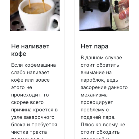
Не наливает
Нет пара
кофе
В данном случае
Если кофемашина
стоит обратить
слабо наливает
внимание на
кофе или вовсе
пароблок, ведь
этого не
засорение данного
происходит, то
механизма
скорее всего
провоцирует
причина кроется в
проблему с
узле заварочного
подачей пара.
блока и требуется
Плюс ко всему не
чистка тракта
стоит обходить