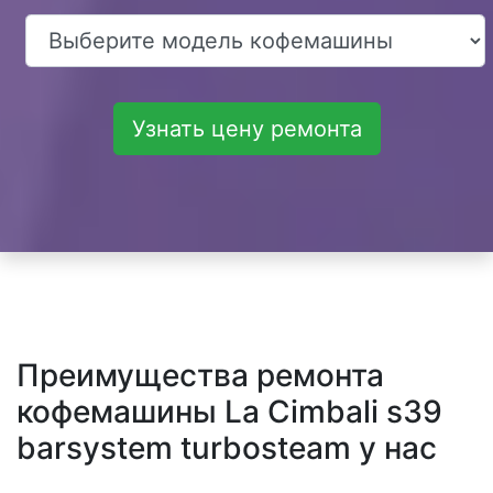
Узнать цену ремонта
Преимущества ремонта
кофемашины La Cimbali s39
barsystem turbosteam у нас