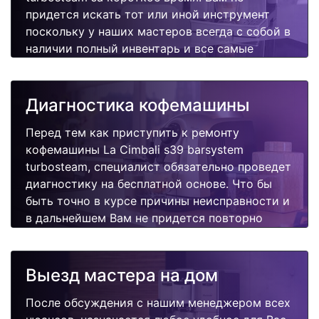
придется искать тот или иной инструмент
поскольку у наших мастеров всегда с собой в
наличии полный инвентарь и все самые
неоходимые запчасти для Вашей
кофемашины. Отремонтируем быстро,
качественно и недорого.
Диагностика кофемашины
Перед тем как приступить к ремонту
кофемашины La Cimbali s39 barsystem
turbosteam, специалист обязательно проведет
диагностику на бесплатной основе. Что бы
быть точно в курсе причины неисправности и
в дальнейшем Вам не придется повторно
вызывать мастера для поиска других
поломок.
Выезд мастера на дом
После обсуждения с нашим менеджером всех