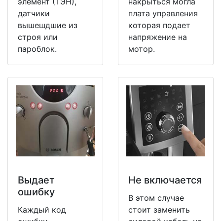
элемент (ТЭН),
накрыться могла
датчики
плата управления
вышешдшие из
которая подает
строя или
напряжение на
пароблок.
мотор.
Выдает
Не включается
ошибку
В этом случае
Каждый код
стоит заменить