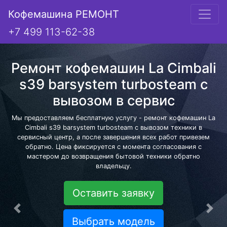
Кофемашина РЕМОНТ
+7 499 113-62-38
Ремонт кофемашин La Cimbali
s39 barsystem turbosteam с
вывозом в сервис
Мы предоставляем бесплатную услугу - ремонт кофемашин La
Cimbali s39 barsystem turbosteam с вывозом техники в
сервисный центр, а после завершения всех работ привезем
обратно. Цена фиксируется с момента согласования с
мастером до возвращения бытовой техники обратно
владельцу.
Оставить заявку
Предыдущая
Сле
Выбрать модель