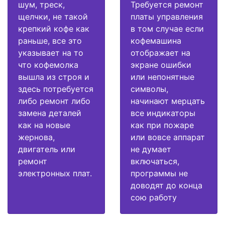
шум, треск,
Требуется ремонт
щелчки, не такой
платы управления
крепкий кофе как
в том случае если
раньше, все это
кофемашина
указывает на то
отображает на
что кофемолка
экране ошибки
вышла из строя и
или непонятные
здесь потребуется
символы,
либо ремонт либо
начинают мерцать
замена деталей
все индикаторы
как на новые
как при пожаре
жернова,
или вовсе аппарат
двигатель или
не думает
ремонт
включаться,
электронных плат.
программы не
доводят до конца
сою работу