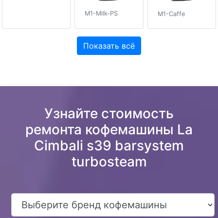
M1-Milk-PS
M1-Caffe
Показать всё
Узнайте стоимость
ремонта кофемашины La
Cimbali s39 barsystem
turbosteam