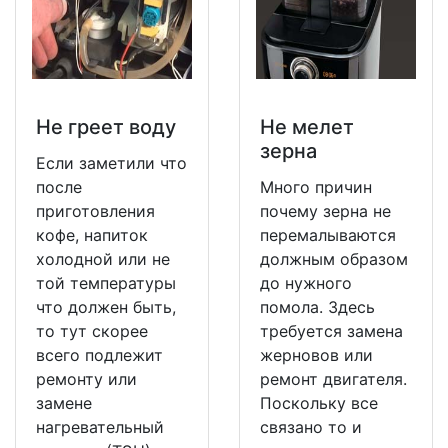
Не греет воду
Не мeлет
зерна
Если заметили что
после
Много причин
приготовления
почему зерна не
кофе, напиток
перемалываются
холодной или не
должным образом
той температуры
до нужного
что должен быть,
помола. Здесь
то тут скорее
требуется замена
всего подлежит
жерновов или
ремонту или
ремонт двигателя.
замене
Поскольку все
нагревательный
связано то и