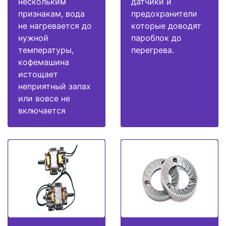
нескольким
датчики и
признакам, вода
предохранители
не нагревается до
которые доводят
нужной
пароблок до
температуры,
перегрева.
кофемашина
истощает
неприятный запах
или вовсе не
включается