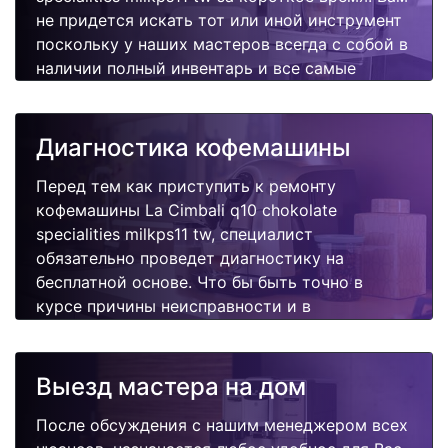
не придется искать тот или иной инструмент
поскольку у наших мастеров всегда с собой в
наличии полный инвентарь и все самые
неоходимые запчасти для Вашей
кофемашины. Отремонтируем быстро,
качественно и недорого.
Диагностика кофемашины
Перед тем как приступить к ремонту
кофемашины La Cimbali q10 chokolate
specialities milkps11 tw, специалист
обязательно проведет диагностику на
бесплатной основе. Что бы быть точно в
курсе причины неисправности и в
дальнейшем Вам не придется повторно
вызывать мастера для поиска других
поломок.
Выезд мастера на дом
После обсуждения с нашим менеджером всех