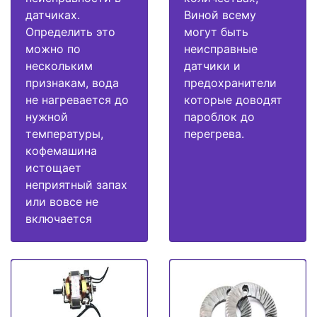
датчиках.
Виной всему
Определить это
могут быть
можно по
неисправные
нескольким
датчики и
признакам, вода
предохранители
не нагревается до
которые доводят
нужной
пароблок до
температуры,
перегрева.
кофемашина
истощает
неприятный запах
или вовсе не
включается