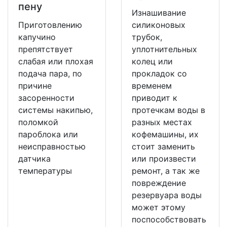
пену
Изнашивание
Приготовлению
силиконовых
капучино
трубок,
препятствует
уплотнительных
слабая или плохая
колец или
подача пара, по
прокладок со
причине
временем
засоренности
приводит к
системы накипью,
протечкам воды в
поломкой
разных местах
пароблока или
кофемашины, их
неисправностью
стоит заменить
датчика
или произвести
температуры
ремонт, а так же
повреждение
резервуара воды
может этому
поспособствовать