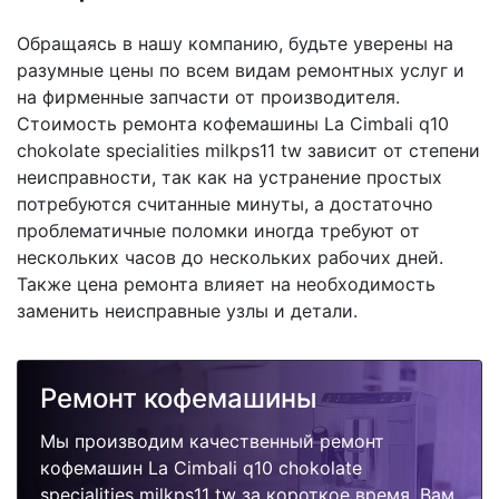
Обращаясь в нашу компанию, будьте уверены на
разумные цены по всем видам ремонтных услуг и
на фирменные запчасти от производителя.
Стоимость ремонта кофемашины La Cimbali q10
chokolate specialities milkps11 tw зависит от степени
неисправности, так как на устранение простых
потребуются считанные минуты, а достаточно
проблематичные поломки иногда требуют от
нескольких часов до нескольких рабочих дней.
Также цена ремонта влияет на необходимость
заменить неисправные узлы и детали.
Ремонт кофемашины
Мы производим качественный ремонт
кофемашин La Cimbali q10 chokolate
specialities milkps11 tw за короткое время. Вам