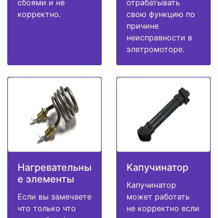
сбоями и не
отрабатывать
корректно.
свою функцию по
причине
неисправности в
элетромоторе.
Нагревательны
Капучинатор
е элементы
Капучинатор
Если вы замечаете
может работать
что только что
не корректно если