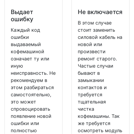
Выдает
Не включается
ошибку
В этом случае
Каждый код
стоит заменить
ошибки
силовой кабель на
выдаваемый
новой или
кофемашиной
произвести
означает ту или
ремонт старого.
иную
Частые случаи
неисправность. Не
бывают в
рекомендуем в
замыкании
этом разбираться
контактов и
самостоятельно,
требуется
это может
тщательная
спровоцировать
чистка
появление новой
кофемашины. Так
ошибки или
же требуется
полностью
осмотреть модуль