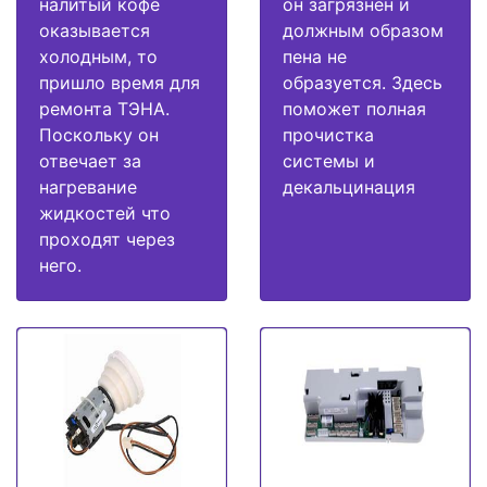
налитый кофе
он загрязнен и
оказывается
должным образом
холодным, то
пена не
пришло время для
образуется. Здесь
ремонта ТЭНА.
поможет полная
Поскольку он
прочистка
отвечает за
системы и
нагревание
декальцинация
жидкостей что
проходят через
него.