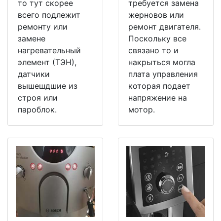
то тут скорее
требуется замена
всего подлежит
жерновов или
ремонту или
ремонт двигателя.
замене
Поскольку все
нагревательный
связано то и
элемент (ТЭН),
накрыться могла
датчики
плата управления
вышешдшие из
которая подает
строя или
напряжение на
пароблок.
мотор.