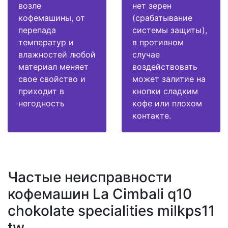
возле
нет зерен
кофемашины, от
(срабатывание
перепада
системы защиты),
температур и
в противном
влажностей любой
случае
материал меняет
воздействовать
свое свойство и
может залитие на
приходит в
кнопки сладким
негодность
кофе или плохом
контакте.
Частые неисправности
кофемашин La Cimbali q10
chokolate specialities milkps11
tw