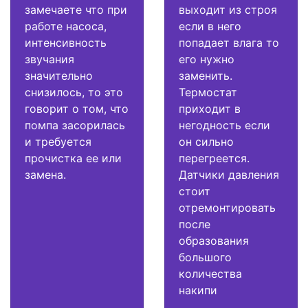
замечаете что при
выходит из строя
работе насоса,
если в него
интенсивность
попадает влага то
звучания
его нужно
значительно
заменить.
снизилось, то это
Термостат
говорит о том, что
приходит в
помпа засорилась
негодность если
и требуется
он сильно
прочистка ее или
перегреется.
замена.
Датчики давления
стоит
отремонтировать
после
образования
большого
количества
накипи