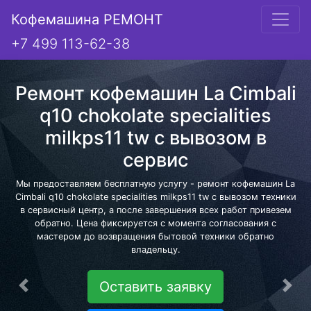
Кофемашина РЕМОНТ
+7 499 113-62-38
Ремонт кофемашин La Cimbali
q10 chokolate specialities
milkps11 tw с вывозом в
сервис
Мы предоставляем бесплатную услугу - ремонт кофемашин La
Cimbali q10 chokolate specialities milkps11 tw с вывозом техники
в сервисный центр, а после завершения всех работ привезем
обратно. Цена фиксируется с момента согласования с
мастером до возвращения бытовой техники обратно
владельцу.
Оставить заявку
Предыдущая
Сле