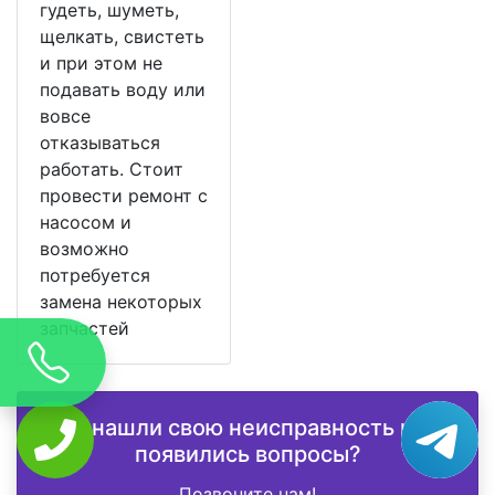
гудеть, шуметь,
щелкать, свистеть
и при этом не
подавать воду или
вовсе
отказываться
работать. Стоит
провести ремонт с
насосом и
возможно
потребуется
замена некоторых
запчастей
Не нашли свою неисправность или
появились вопросы?
Позвоните нам!