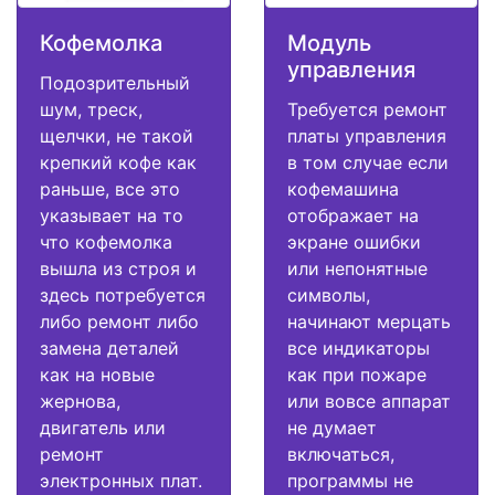
Кофемолка
Модуль
управления
Подозрительный
шум, треск,
Требуется ремонт
щелчки, не такой
платы управления
крепкий кофе как
в том случае если
раньше, все это
кофемашина
указывает на то
отображает на
что кофемолка
экране ошибки
вышла из строя и
или непонятные
здесь потребуется
символы,
либо ремонт либо
начинают мерцать
замена деталей
все индикаторы
как на новые
как при пожаре
жернова,
или вовсе аппарат
двигатель или
не думает
ремонт
включаться,
электронных плат.
программы не