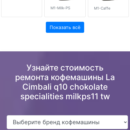
M1-Milk-PS
M1-Caffe
Показать всё
Узнайте стоимость
ремонта кофемашины La
Cimbali q10 chokolate
specialities milkps11 tw