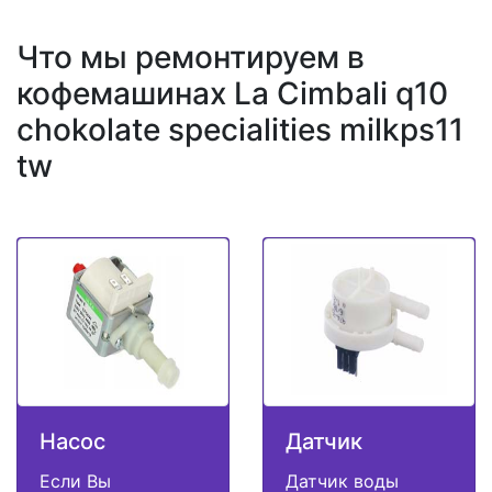
Что мы ремонтируем в
кофемашинах La Cimbali q10
chokolate specialities milkps11
tw
Насос
Датчик
Если Вы
Датчик воды