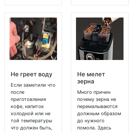
Не греет воду
Не мeлет
зерна
Если заметили что
после
Много причин
приготовления
почему зерна не
кофе, напиток
перемалываются
холодной или не
должным образом
той температуры
до нужного
что должен быть,
помола. Здесь