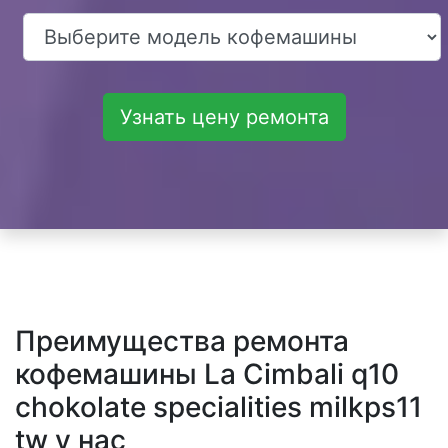
Узнать цену ремонта
Преимущества ремонта
кофемашины La Cimbali q10
chokolate specialities milkps11
tw у нас