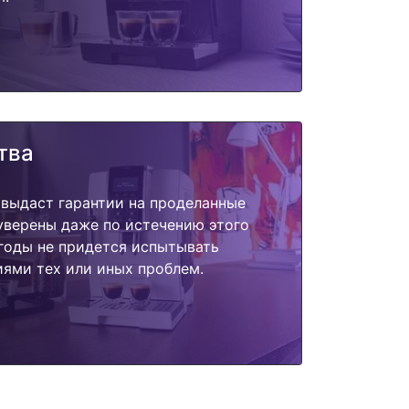
тва
 выдаст гарантии на проделанные
 уверены даже по истечению этого
годы не придется испытывать
ями тех или иных проблем.