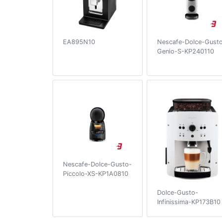
EA895N10
Nescafe-Dolce-Gust
Genio-S-KP240110
Nescafe-Dolce-Gusto-
Piccolo-XS-KP1A0810
Dolce-Gusto-
Infinissima-KP173B10