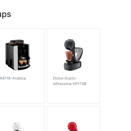
ups
A8118-Arabica
Dolce-Gusto-
Infinissima-KP173B