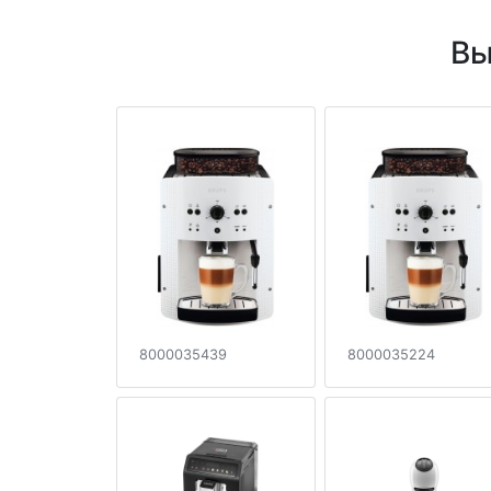
Вы
8000035439
8000035224