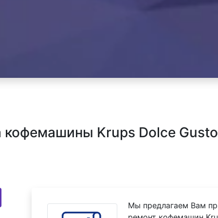
кофемашины Krups Dolce Gusto I
Мы предлагаем Вам пр
ремонт кофемашин Krups