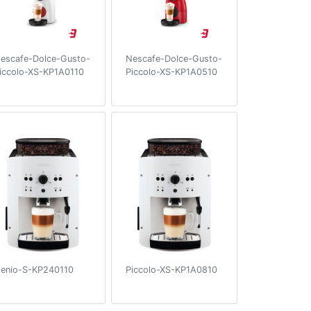
escafe-Dolce-Gusto-
Nescafe-Dolce-Gusto-
iccolo-XS-KP1A0110
Piccolo-XS-KP1A0510
enio-S-KP240110
Piccolo-XS-KP1A0810