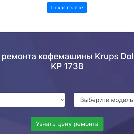
Показать всё
 ремонта кофемашины Krups Dolce
KP 173B
Узнать цену ремонта