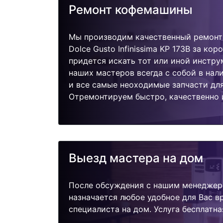
Ремонт кофемашины
Мы производим качественный ремонт
Dolce Gusto Infinissima KP 173B за кор
придется искать тот или иной инстру
наших мастеров всегда с собой в нал
и все самые неоходимые запчасти дл
Отремонтируем быстро, качественно 
Выезд мастера на дом
После обсуждения с нашим менеджер
назначается любое удобное для Вас 
специалиста на дом. Услуга бесплатна