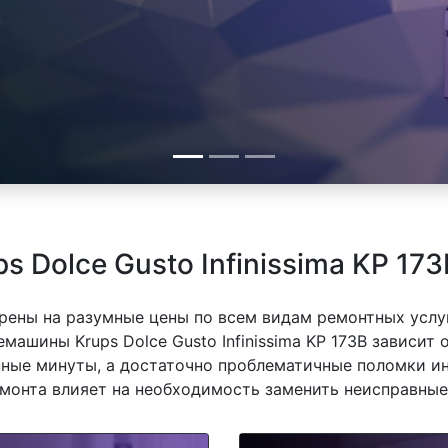
 Dolce Gusto Infinissima KP 17
рены на разумные цены по всем видам ремонтных услуг
ашины Krups Dolce Gusto Infinissima KP 173B зависит о
ные минуты, а достаточно проблематичные поломки ин
емонта влияет на необходимость заменить неисправные