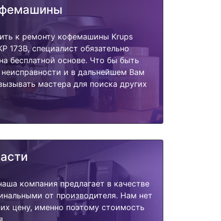
офемашины
пить к ремонту кофемашины Krups
a KP 173B, специалист обязательно
на бесплатной основе. Что бы быть
 неисправности и в дальнейшем Вам
вызывать мастера для поиска других
части
наша компания предлагает в качестве
инальными от производителя. Нам нет
их цену, именно поэтому стоимость
я.