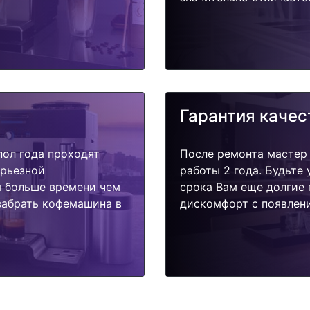
Гарантия качес
пол года проходят
После ремонта мастер
ерьезной
работы 2 года. Будьте
я больше времени чем
срока Вам еще долгие 
забрать кофемашина в
дискомфорт с появлени