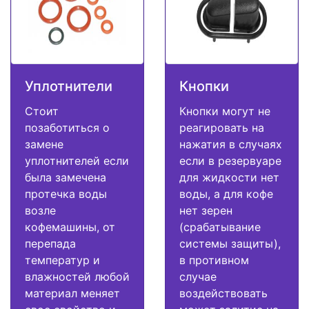
Уплотнители
Кнопки
Стоит
Кнопки могут не
позаботиться о
реагировать на
замене
нажатия в случаях
уплотнителей если
если в резервуаре
была замечена
для жидкости нет
протечка воды
воды, а для кофе
возле
нет зерен
кофемашины, от
(срабатывание
перепада
системы защиты),
температур и
в противном
влажностей любой
случае
материал меняет
воздействовать