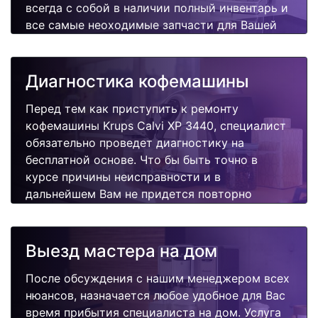
всегда с собой в наличии полный инвентарь и
все самые неоходимые запчасти для Вашей
кофемашины. Отремонтируем быстро,
качественно и недорого.
Диагностика кофемашины
Перед тем как приступить к ремонту
кофемашины Krups Calvi XP 3440, специалист
обязательно проведет диагностику на
бесплатной основе. Что бы быть точно в
курсе причины неисправности и в
дальнейшем Вам не придется повторно
вызывать мастера для поиска других
поломок.
Выезд мастера на дом
После обсуждения с нашим менеджером всех
нюансов, назначается любое удобное для Вас
время прибытия специалиста на дом. Услуга