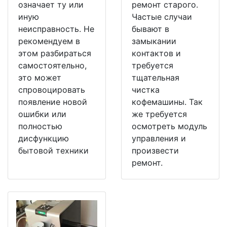
означает ту или
ремонт старого.
иную
Частые случаи
неисправность. Не
бывают в
рекомендуем в
замыкании
этом разбираться
контактов и
самостоятельно,
требуется
это может
тщательная
спровоцировать
чистка
появление новой
кофемашины. Так
ошибки или
же требуется
полностью
осмотреть модуль
дисфункцию
управления и
бытовой техники
произвести
ремонт.