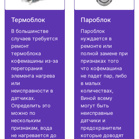
Термоблок
Пароблок
В большинстве
Пароблок
случаев требуется
нуждается в
ремонт
ремонте или
термоблока
полной замене при
кофемашины из-за
признаках того
перегорания
что кофемашина
элемента нагрева
не падет пар, либо
или
в малых
неисправности в
количествах,
датчиках.
Виной всему
Определить это
могут быть
можно по
неисправные
нескольким
датчики и
признакам, вода
предохранители
не нагревается до
которые доводят