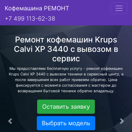
Кофемашина РЕМОНТ
+7 499 113-62-38
Ремонт кофемашин Krups
Calvi XP 3440 с вывозом в
сервис
Мы предоставляем бесплатную услугу - ремонт кофемашин
Krups Calvi XP 3440 с вывозом техники в сервисный центр, а
после завершения всех работ привезем обратно. Цена
фиксируется с момента согласования с мастером до
возвращения бытовой техники обратно владельцу.
Оставить заявку
Выбрать модель
Предыдущая
Сле