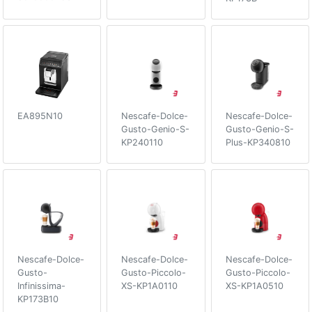
EA895N10
Nescafe-Dolce-
Nescafe-Dolce-
Gusto-Genio-S-
Gusto-Genio-S-
KP240110
Plus-KP340810
Nescafe-Dolce-
Nescafe-Dolce-
Nescafe-Dolce-
Gusto-
Gusto-Piccolo-
Gusto-Piccolo-
Infinissima-
XS-KP1A0110
XS-KP1A0510
KP173B10