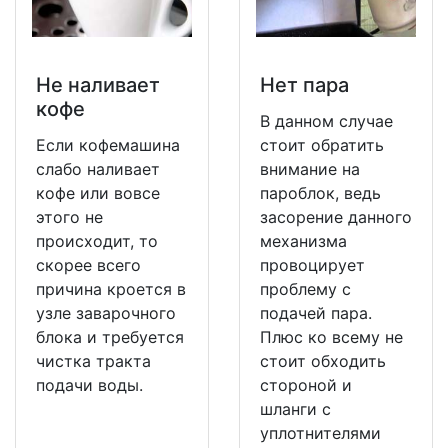
Не наливает
Нет пара
кофе
В данном случае
Если кофемашина
стоит обратить
слабо наливает
внимание на
кофе или вовсе
пароблок, ведь
этого не
засорение данного
происходит, то
механизма
скорее всего
провоцирует
причина кроется в
проблему с
узле заварочного
подачей пара.
блока и требуется
Плюс ко всему не
чистка тракта
стоит обходить
подачи воды.
стороной и
шланги с
уплотнителями