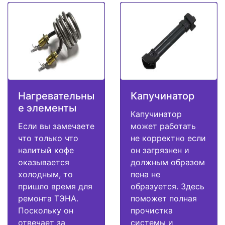
Нагревательны
Капучинатор
е элементы
Капучинатор
Если вы замечаете
может работать
что только что
не корректно если
налитый кофе
он загрязнен и
оказывается
должным образом
холодным, то
пена не
пришло время для
образуется. Здесь
ремонта ТЭНА.
поможет полная
Поскольку он
прочистка
отвечает за
системы и