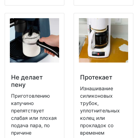
Не делает
Протекает
пену
Изнашивание
Приготовлению
силиконовых
капучино
трубок,
препятствует
уплотнительных
слабая или плохая
колец или
подача пара, по
прокладок со
причине
временем