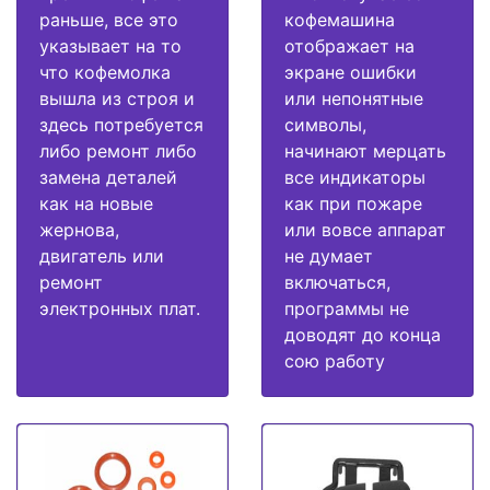
раньше, все это
кофемашина
указывает на то
отображает на
что кофемолка
экране ошибки
вышла из строя и
или непонятные
здесь потребуется
символы,
либо ремонт либо
начинают мерцать
замена деталей
все индикаторы
как на новые
как при пожаре
жернова,
или вовсе аппарат
двигатель или
не думает
ремонт
включаться,
электронных плат.
программы не
доводят до конца
сою работу