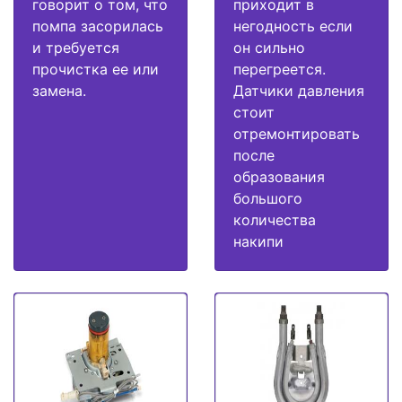
говорит о том, что
приходит в
помпа засорилась
негодность если
и требуется
он сильно
прочистка ее или
перегреется.
замена.
Датчики давления
стоит
отремонтировать
после
образования
большого
количества
накипи