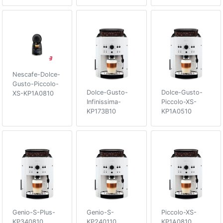
Nescafe-Dolce-
Gusto-Piccolo-
Dolce-Gusto-
Dolce-Gusto-
XS-KP1A0810
Infinissima-
Piccolo-XS-
KP173B10
KP1A0510
Genio-S-Plus-
Genio-S-
Piccolo-XS-
KP340810
KP240110
KP1A0810