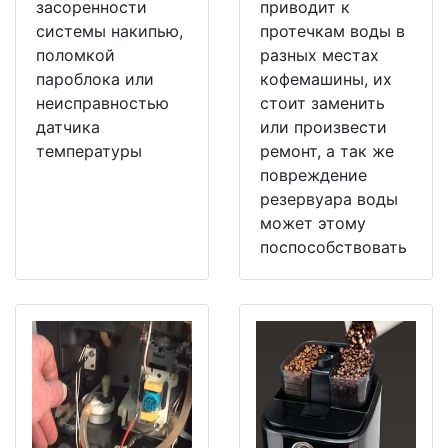
засоренности
приводит к
системы накипью,
протечкам воды в
поломкой
разных местах
пароблока или
кофемашины, их
неисправностью
стоит заменить
датчика
или произвести
температуры
ремонт, а так же
повреждение
резервуара воды
может этому
поспособствовать