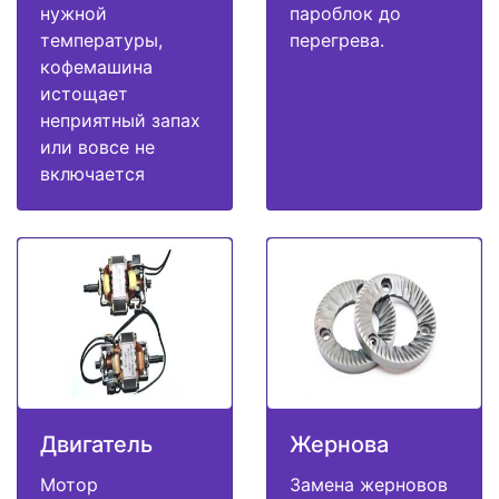
нужной
пароблок до
температуры,
перегрева.
кофемашина
истощает
неприятный запах
или вовсе не
включается
Двигатель
Жернова
Мотор
Замена жерновов