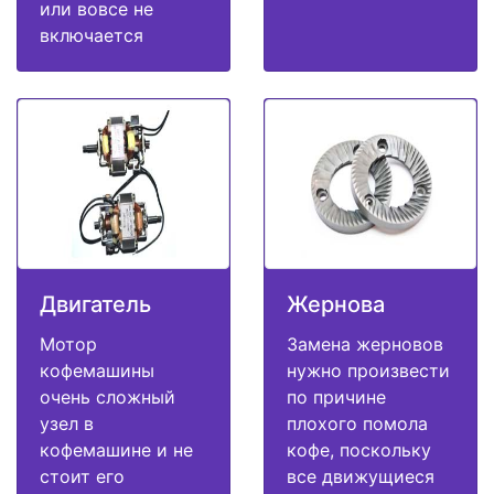
или вовсе не
включается
Двигатель
Жернова
Мотор
Замена жерновов
кофемашины
нужно произвести
очень сложный
по причине
узел в
плохого помола
кофемашине и не
кофе, поскольку
стоит его
все движущиеся