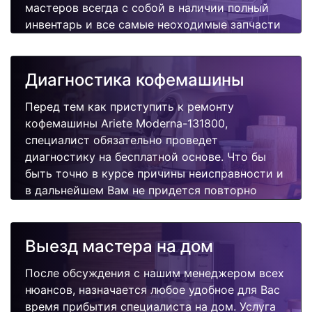
мастеров всегда с собой в наличии полный
инвентарь и все самые неоходимые запчасти
для Вашей кофемашины. Отремонтируем
быстро, качественно и недорого.
Диагностика кофемашины
Перед тем как приступить к ремонту
кофемашины Ariete Moderna-131800,
специалист обязательно проведет
диагностику на бесплатной основе. Что бы
быть точно в курсе причины неисправности и
в дальнейшем Вам не придется повторно
вызывать мастера для поиска других
поломок.
Выезд мастера на дом
После обсуждения с нашим менеджером всех
нюансов, назначается любое удобное для Вас
время прибытия специалиста на дом. Услуга