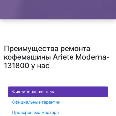
Преимущества ремонта
кофемашины Ariete Moderna-
131800 у нас
Фиксированная цена
Официальные гарантии
Проверенные мастера