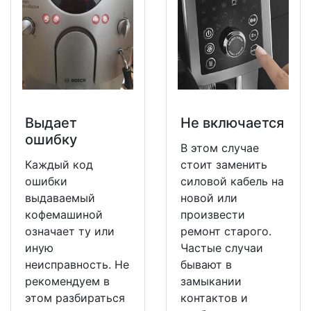
Выдает
Не включается
ошибку
В этом случае
Каждый код
стоит заменить
ошибки
силовой кабель на
выдаваемый
новой или
кофемашиной
произвести
означает ту или
ремонт старого.
иную
Частые случаи
неисправность. Не
бывают в
рекомендуем в
замыкании
этом разбираться
контактов и