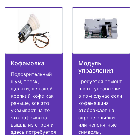
Кофемолка
Модуль
управления
Подозрительный
шум, треск,
Требуется ремонт
щелчки, не такой
платы управления
крепкий кофе как
в том случае если
раньше, все это
кофемашина
указывает на то
отображает на
что кофемолка
экране ошибки
вышла из строя и
или непонятные
здесь потребуется
символы,