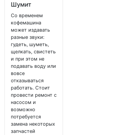
Шумит
Со временем
кофемашина
может издавать
разные звуки:
гудеть, шуметь,
щелкать, свистеть
и при этом не
подавать воду или
вовсе
отказываться
работать. Стоит
провести ремонт с
насосом и
возможно
потребуется
замена некоторых
запчастей