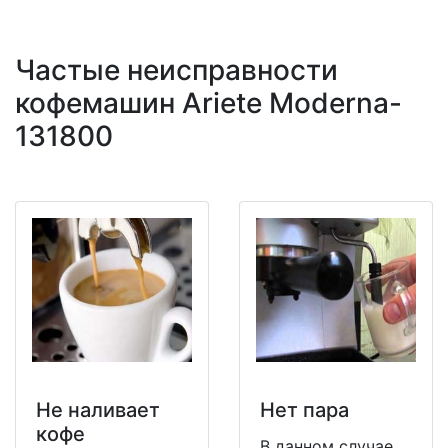
Частые неисправности
кофемашин Ariete Moderna-
131800
Не наливает
Нет пара
кофе
В данном случае