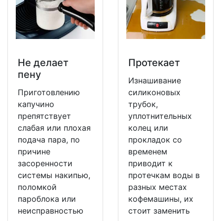
Не делает
Протекает
пену
Изнашивание
Приготовлению
силиконовых
капучино
трубок,
препятствует
уплотнительных
слабая или плохая
колец или
подача пара, по
прокладок со
причине
временем
засоренности
приводит к
системы накипью,
протечкам воды в
поломкой
разных местах
пароблока или
кофемашины, их
неисправностью
стоит заменить