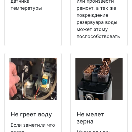
датчика
или произвести
температуры
ремонт, а так же
повреждение
резервуара воды
может этому
поспособствовать
Не греет воду
Не мeлет
зерна
Если заметили что