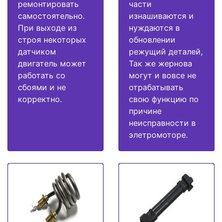
ремонтировать
части
самостоятельно.
изнашиваются и
При выходе из
нуждаются в
строя некоторых
обновлении
датчиком
режущий деталей,
двигатель может
Так же жернова
работать со
могут и вовсе не
сбоями и не
отрабатывать
корректно.
свою функцию по
причине
неисправности в
элетромоторе.