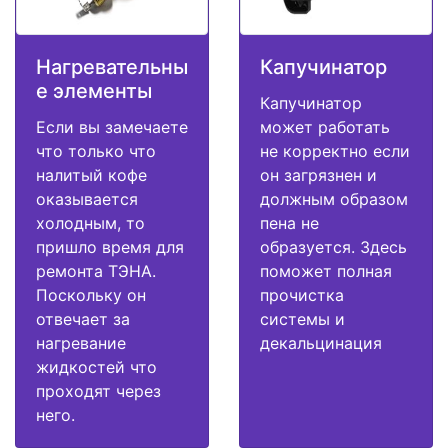
Нагревательны
Капучинатор
е элементы
Капучинатор
Если вы замечаете
может работать
что только что
не корректно если
налитый кофе
он загрязнен и
оказывается
должным образом
холодным, то
пена не
пришло время для
образуется. Здесь
ремонта ТЭНА.
поможет полная
Поскольку он
прочистка
отвечает за
системы и
нагревание
декальцинация
жидкостей что
проходят через
него.