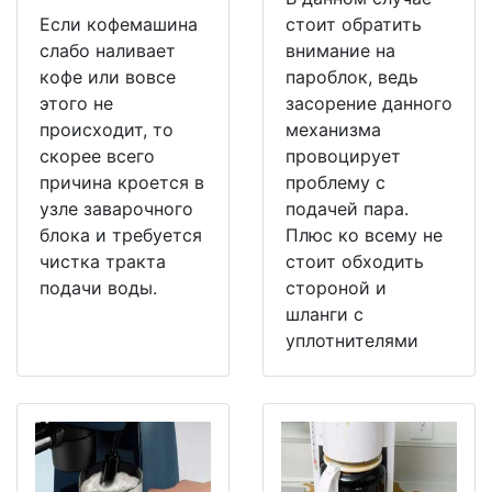
Если кофемашина
стоит обратить
слабо наливает
внимание на
кофе или вовсе
пароблок, ведь
этого не
засорение данного
происходит, то
механизма
скорее всего
провоцирует
причина кроется в
проблему с
узле заварочного
подачей пара.
блока и требуется
Плюс ко всему не
чистка тракта
стоит обходить
подачи воды.
стороной и
шланги с
уплотнителями