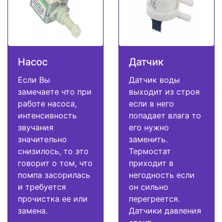
Насос
Датчик
Если Вы
Датчик воды
замечаете что при
выходит из строя
работе насоса,
если в него
интенсивность
попадает влага то
звучания
его нужно
значительно
заменить.
снизилось, то это
Термостат
говорит о том, что
приходит в
помпа засорилась
негодность если
и требуется
он сильно
прочистка ее или
перегреется.
замена.
Датчики давления