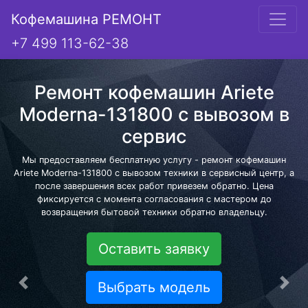
Кофемашина РЕМОНТ
+7 499 113-62-38
Ремонт кофемашин Ariete
Moderna-131800 с вывозом в
сервис
Мы предоставляем бесплатную услугу - ремонт кофемашин
Ariete Moderna-131800 с вывозом техники в сервисный центр, а
после завершения всех работ привезем обратно. Цена
фиксируется с момента согласования с мастером до
возвращения бытовой техники обратно владельцу.
Оставить заявку
Выбрать модель
Предыдущая
Сле