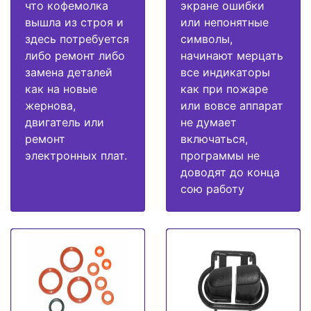
что кофемолка
экране ошибки
вышла из строя и
или непонятные
здесь потребуется
символы,
либо ремонт либо
начинают мерцать
замена деталей
все индикаторы
как на новые
как при пожаре
жернова,
или вовсе аппарат
двигатель или
не думает
ремонт
включаться,
электронных плат.
программы не
доводят до конца
сою работу