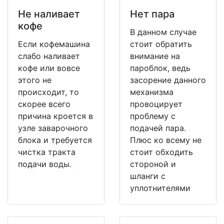
Не наливает
Нет пара
кофе
В данном случае
Если кофемашина
стоит обратить
слабо наливает
внимание на
кофе или вовсе
пароблок, ведь
этого не
засорение данного
происходит, то
механизма
скорее всего
провоцирует
причина кроется в
проблему с
узле заварочного
подачей пара.
блока и требуется
Плюс ко всему не
чистка тракта
стоит обходить
подачи воды.
стороной и
шланги с
уплотнителями