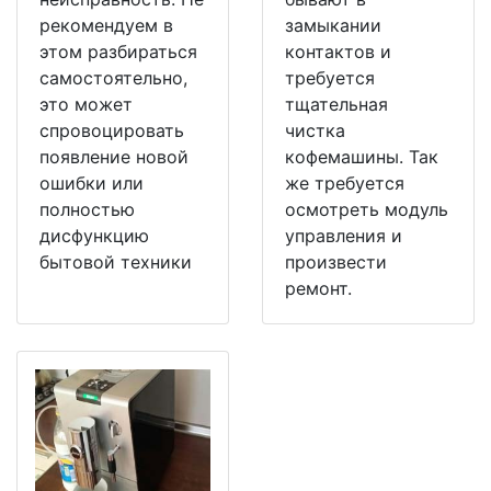
рекомендуем в
замыкании
этом разбираться
контактов и
самостоятельно,
требуется
это может
тщательная
спровоцировать
чистка
появление новой
кофемашины. Так
ошибки или
же требуется
полностью
осмотреть модуль
дисфункцию
управления и
бытовой техники
произвести
ремонт.