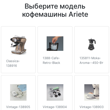
Выберите модель
кофемашины Ariete
1388-Cafe-
135811-Moka-
Classica-
Retro-Black
Aroma--450-Вт
138916
Vintage-138905
Vintage-138904
Vintage-138903