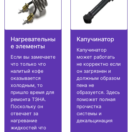
Нагревательны
Капучинатор
е элементы
Капучинатор
Если вы замечаете
может работать
что только что
не корректно если
налитый кофе
он загрязнен и
оказывается
должным образом
холодным, то
пена не
пришло время для
образуется. Здесь
ремонта ТЭНА.
поможет полная
Поскольку он
прочистка
отвечает за
системы и
нагревание
декальцинация
жидкостей что