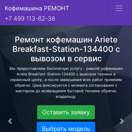
Кофемашина РЕМОНТ
+7 499 113-62-38
Ремонт кофемашин Ariete
Breakfast-Station-134400 с
вывозом в сервис
Мы предоставляем бесплатную услугу - ремонт кофемашин
Ariete Breakfast-Station-134400 с вывозом техники в
сервисный центр, а после завершения всех работ привезем
обратно. Цена фиксируется с момента согласования с
мастером до возвращения бытовой техники обратно
владельцу.
Оставить заявку
Предыдущая
Сле
Выбрать модель