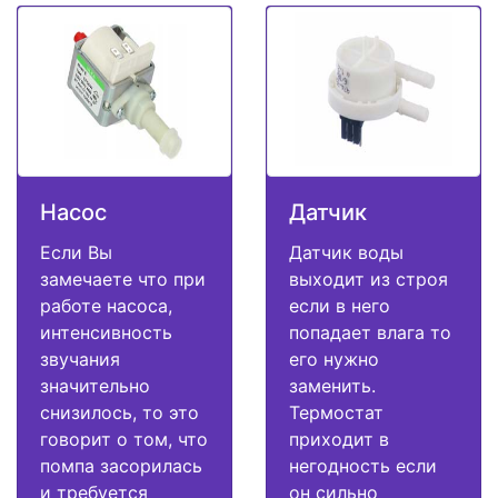
Насос
Датчик
Если Вы
Датчик воды
замечаете что при
выходит из строя
работе насоса,
если в него
интенсивность
попадает влага то
звучания
его нужно
значительно
заменить.
снизилось, то это
Термостат
говорит о том, что
приходит в
помпа засорилась
негодность если
и требуется
он сильно