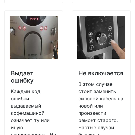
Выдает
Не включается
ошибку
В этом случае
Каждый код
стоит заменить
ошибки
силовой кабель на
выдаваемый
новой или
кофемашиной
произвести
означает ту или
ремонт старого.
иную
Частые случаи
неисправность. Не
бывают в