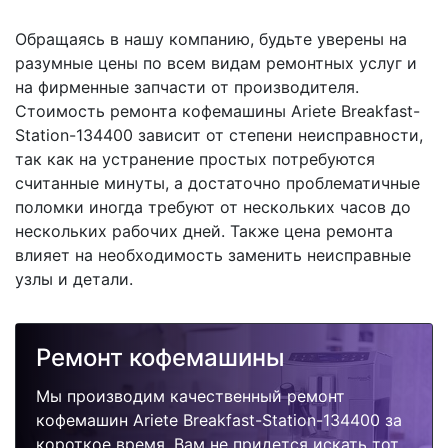
Обращаясь в нашу компанию, будьте уверены на
разумные цены по всем видам ремонтных услуг и
на фирменные запчасти от производителя.
Стоимость ремонта кофемашины Ariete Breakfast-
Station-134400 зависит от степени неисправности,
так как на устранение простых потребуются
считанные минуты, а достаточно проблематичные
поломки иногда требуют от нескольких часов до
нескольких рабочих дней. Также цена ремонта
влияет на необходимость заменить неисправные
узлы и детали.
Ремонт кофемашины
Мы производим качественный ремонт
кофемашин Ariete Breakfast-Station-134400 за
короткое время. Вам не придется искать тот