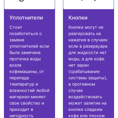
Уплотнители
Кнопки
Стоит
Кнопки могут не
позаботиться о
реагировать на
замене
нажатия в случаях
уплотнителей если
если в резервуаре
была замечена
для жидкости нет
протечка воды
воды, а для кофе
возле
нет зерен
кофемашины, от
(срабатывание
перепада
системы защиты),
температур и
в противном
влажностей любой
случае
материал меняет
воздействовать
свое свойство и
может залитие на
приходит в
кнопки сладким
негодность
кофе или плохом