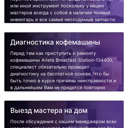
или иной инструмент поскольку у наших
мастеров всегда с собой в наличии полный
инвентарь и все самые неоходимые запчасти
для Вашей кофемашины. Отремонтируем
быстро, качественно и недорого.
Диагностика кофемашины
Перед тем как приступить к ремонту
кофемашины Ariete Breakfast-Station-134400,
специалист обязательно проведет
диагностику на бесплатной основе. Что бы
быть точно в курсе причины неисправности и
в дальнейшем Вам не придется повторно
вызывать мастера для поиска других
поломок.
Выезд мастера на дом
После обсуждения с нашим менеджером всех