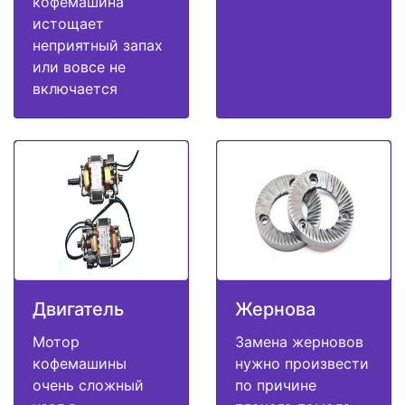
кофемашина
истощает
неприятный запах
или вовсе не
включается
Двигатель
Жернова
Мотор
Замена жерновов
кофемашины
нужно произвести
очень сложный
по причине