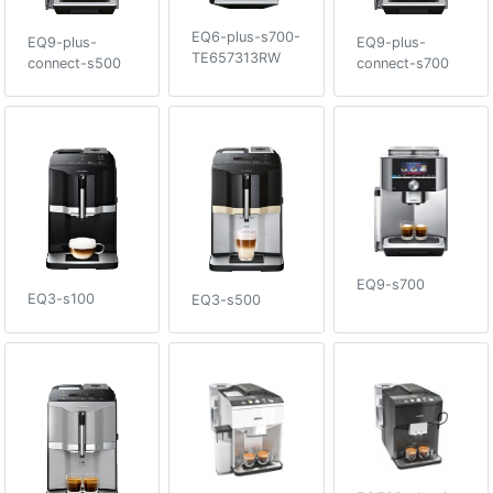
EQ6-plus-s700-
EQ9-plus-
EQ9-plus-
TE657313RW
connect-s500
connect-s700
EQ9-s700
EQ3-s100
EQ3-s500