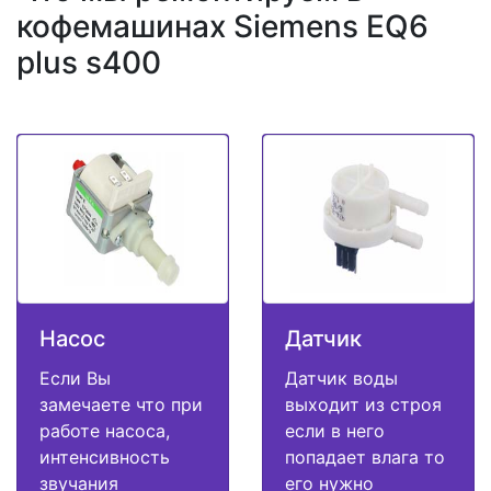
кофемашинах Siemens EQ6
plus s400
Насос
Датчик
Если Вы
Датчик воды
замечаете что при
выходит из строя
работе насоса,
если в него
интенсивность
попадает влага то
звучания
его нужно