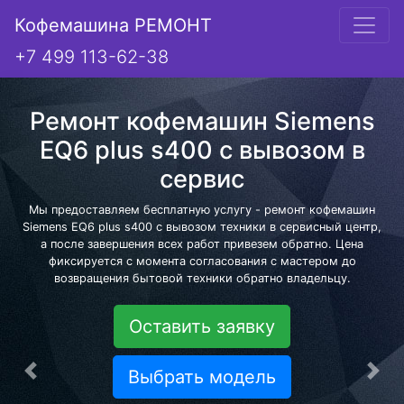
Кофемашина РЕМОНТ
+7 499 113-62-38
Ремонт кофемашин Siemens
EQ6 plus s400 с вывозом в
сервис
Мы предоставляем бесплатную услугу - ремонт кофемашин
Siemens EQ6 plus s400 с вывозом техники в сервисный центр,
а после завершения всех работ привезем обратно. Цена
фиксируется с момента согласования с мастером до
возвращения бытовой техники обратно владельцу.
Оставить заявку
Выбрать модель
Предыдущая
Сле