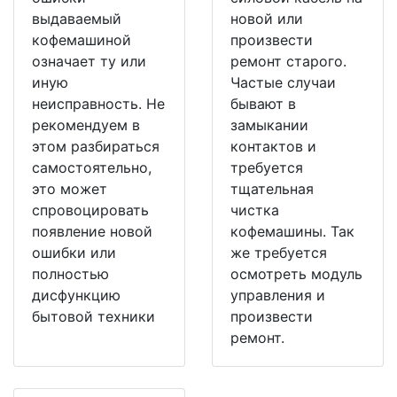
выдаваемый
новой или
кофемашиной
произвести
означает ту или
ремонт старого.
иную
Частые случаи
неисправность. Не
бывают в
рекомендуем в
замыкании
этом разбираться
контактов и
самостоятельно,
требуется
это может
тщательная
спровоцировать
чистка
появление новой
кофемашины. Так
ошибки или
же требуется
полностью
осмотреть модуль
дисфункцию
управления и
бытовой техники
произвести
ремонт.