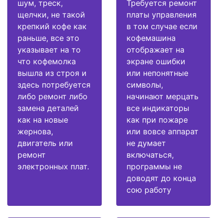
шум, треск,
Требуется ремонт
щелчки, не такой
платы управления
крепкий кофе как
в том случае если
раньше, все это
кофемашина
указывает на то
отображает на
что кофемолка
экране ошибки
вышла из строя и
или непонятные
здесь потребуется
символы,
либо ремонт либо
начинают мерцать
замена деталей
все индикаторы
как на новые
как при пожаре
жернова,
или вовсе аппарат
двигатель или
не думает
ремонт
включаться,
электронных плат.
программы не
доводят до конца
сою работу