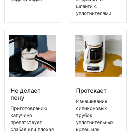
шланги с
уплотнителями
Не делает
Протекает
пену
Изнашивание
Приготовлению
силиконовых
капучино
трубок,
препятствует
уплотнительных
слабая или плохая
колец или