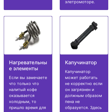
элетромоторе.
Нагревательны
Капучинатор
е элементы
Капучинатор
Если вы замечаете
может работать
что только что
не корректно если
налитый кофе
он загрязнен и
оказывается
должным образом
холодным, то
пена не
пришло время для
образуется. Здесь