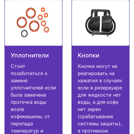
Уплотнители
Кнопки
Стоит
Кнопки могут не
позаботиться о
реагировать на
замене
нажатия в случаях
уплотнителей если
если в резервуаре
была замечена
для жидкости нет
протечка воды
воды, а для кофе
возле
нет зерен
кофемашины, от
(срабатывание
перепада
системы защиты),
температур и
в противном