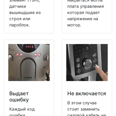
датчики
плата управления
вышешдшие из
которая подает
строя или
напряжение на
пароблок.
мотор.
Выдает
Не включается
ошибку
В этом случае
Каждый код
стоит заменить
ошибки
силовой кабель на