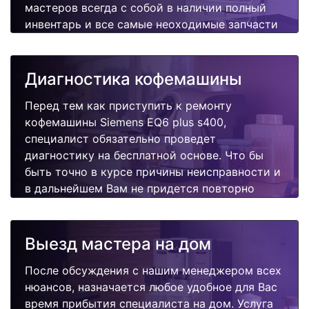
мастеров всегда с собой в наличии полный
инвентарь и все самые неоходимые запчасти
для Вашей кофемашины. Отремонтируем
быстро, качественно и недорого.
Диагностика кофемашины
Перед тем как приступить к ремонту
кофемашины Siemens EQ6 plus s400,
специалист обязательно проведет
диагностику на бесплатной основе. Что бы
быть точно в курсе причины неисправности и
в дальнейшем Вам не придется повторно
вызывать мастера для поиска других
поломок.
Выезд мастера на дом
После обсуждения с нашим менеджером всех
нюансов, назначается любое удобное для Вас
время прибытия специалиста на дом. Услуга