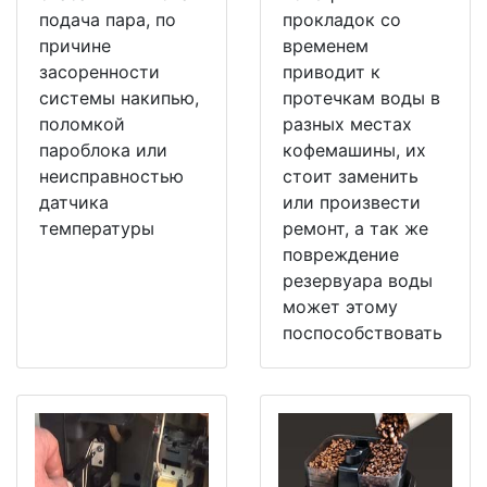
подача пара, по
прокладок со
причине
временем
засоренности
приводит к
системы накипью,
протечкам воды в
поломкой
разных местах
пароблока или
кофемашины, их
неисправностью
стоит заменить
датчика
или произвести
температуры
ремонт, а так же
повреждение
резервуара воды
может этому
поспособствовать