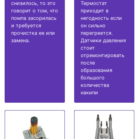
снизилось, то это
Термостат
говорит о том, что
приходит в
помпа засорилась
негодность если
и требуется
он сильно
прочистка ее или
перегреется.
замена.
Датчики давления
стоит
отремонтировать
после
образования
большого
количества
накипи