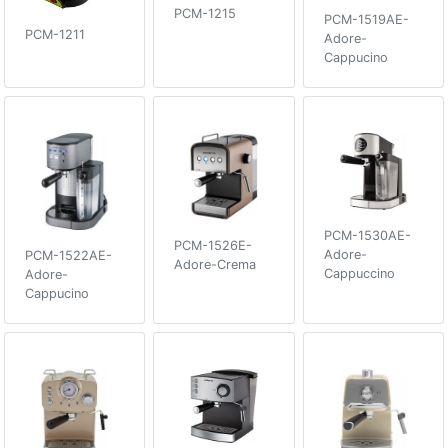
PCM-1215
PCM-1519AE-
PCM-1211
Adore-
Cappucino
PCM-1530AE-
PCM-1526E-
Adore-
PCM-1522AE-
Adore-Crema
Cappuccino
Adore-
Cappucino