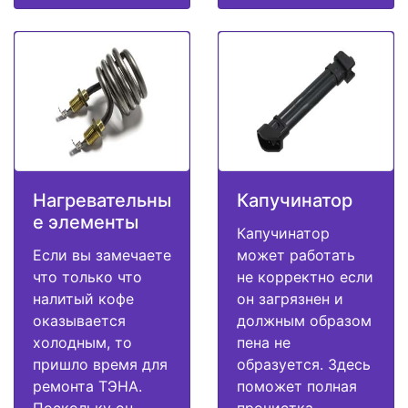
Нагревательны
Капучинатор
е элементы
Капучинатор
Если вы замечаете
может работать
что только что
не корректно если
налитый кофе
он загрязнен и
оказывается
должным образом
холодным, то
пена не
пришло время для
образуется. Здесь
ремонта ТЭНА.
поможет полная