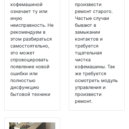
кофемашиной
произвести
означает ту или
ремонт старого.
иную
Частые случаи
неисправность. Не
бывают в
рекомендуем в
замыкании
этом разбираться
контактов и
самостоятельно,
требуется
это может
тщательная
спровоцировать
чистка
появление новой
кофемашины. Так
ошибки или
же требуется
полностью
осмотреть модуль
дисфункцию
управления и
бытовой техники
произвести
ремонт.