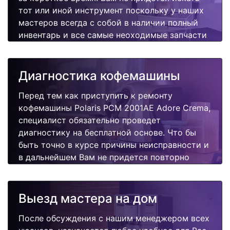
тот или иной инструмент поскольку у наших
мастеров всегда с собой в наличии полный
инвентарь и все самые неоходимые запчасти
для Вашей кофемашины. Отремонтируем
быстро, качественно и недорого.
Диагностика кофемашины
Перед тем как приступить к ремонту
кофемашины Polaris PCM 2001AE Adore Crema,
специалист обязательно проведет
диагностику на бесплатной основе. Что бы
быть точно в курсе причины неисправности и
в дальнейшем Вам не придется повторно
вызывать мастера для поиска других
поломок.
Выезд мастера на дом
После обсуждения с нашим менеджером всех