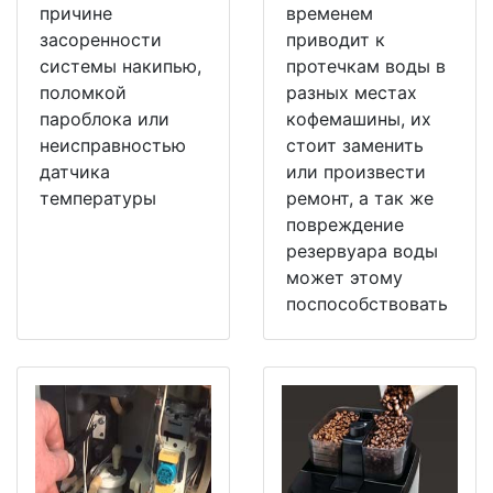
причине
временем
засоренности
приводит к
системы накипью,
протечкам воды в
поломкой
разных местах
пароблока или
кофемашины, их
неисправностью
стоит заменить
датчика
или произвести
температуры
ремонт, а так же
повреждение
резервуара воды
может этому
поспособствовать