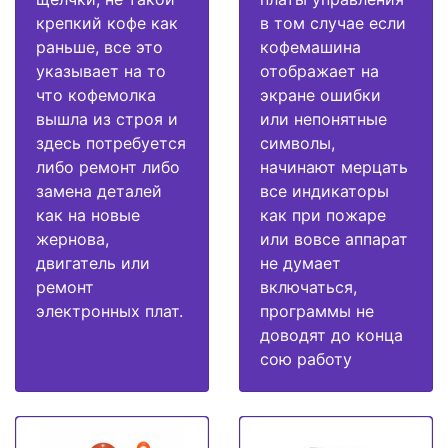
крепкий кофе как
в том случае если
раньше, все это
кофемашина
указывает на то
отображает на
что кофемолка
экране ошибки
вышла из строя и
или непонятные
здесь потребуется
символы,
либо ремонт либо
начинают мерцать
замена деталей
все индикаторы
как на новые
как при пожаре
жернова,
или вовсе аппарат
двигатель или
не думает
ремонт
включаться,
электронных плат.
программы не
доводят до конца
сою работу