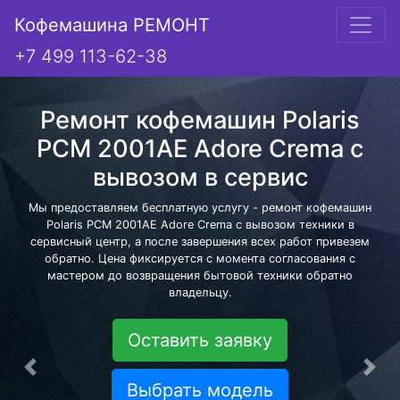
Кофемашина РЕМОНТ
+7 499 113-62-38
Ремонт кофемашин Polaris
PCM 2001AE Adore Crema с
вывозом в сервис
Мы предоставляем бесплатную услугу - ремонт кофемашин
Polaris PCM 2001AE Adore Crema с вывозом техники в
сервисный центр, а после завершения всех работ привезем
обратно. Цена фиксируется с момента согласования с
мастером до возвращения бытовой техники обратно
владельцу.
Оставить заявку
Предыдущая
Сле
Выбрать модель