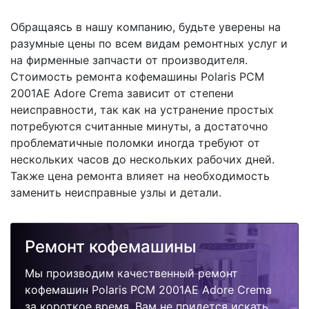
Обращаясь в нашу компанию, будьте уверены на
разумные цены по всем видам ремонтных услуг и
на фирменные запчасти от производителя.
Стоимость ремонта кофемашины Polaris PCM
2001AE Adore Crema зависит от степени
неисправности, так как на устранение простых
потребуются считанные минуты, а достаточно
проблематичные поломки иногда требуют от
нескольких часов до нескольких рабочих дней.
Также цена ремонта влияет на необходимость
заменить неисправные узлы и детали.
Ремонт кофемашины
Мы производим качественный ремонт
кофемашин Polaris PCM 2001AE Adore Crema
за короткое время. Вам не придется искать