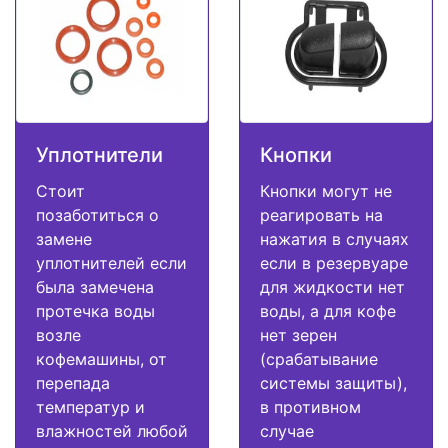
Уплотнители
Кнопки
Стоит
Кнопки могут не
позаботиться о
реагировать на
замене
нажатия в случаях
уплотнителей если
если в резервуаре
была замечена
для жидкости нет
протечка воды
воды, а для кофе
возле
нет зерен
кофемашины, от
(срабатывание
перепада
системы защиты),
температур и
в противном
влажностей любой
случае