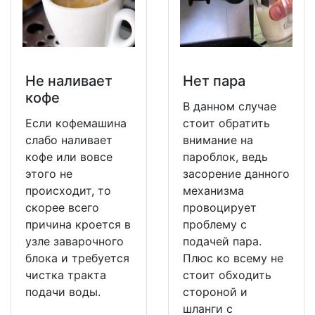
Не наливает
Нет пара
кофе
В данном случае
Если кофемашина
стоит обратить
слабо наливает
внимание на
кофе или вовсе
пароблок, ведь
этого не
засорение данного
происходит, то
механизма
скорее всего
провоцирует
причина кроется в
проблему с
узле заварочного
подачей пара.
блока и требуется
Плюс ко всему не
чистка тракта
стоит обходить
подачи воды.
стороной и
шланги с