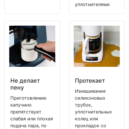
уплотнителями
Не делает
Протекает
пену
Изнашивание
Приготовлению
силиконовых
капучино
трубок,
препятствует
уплотнительных
слабая или плохая
колец или
подача пара, по
прокладок со