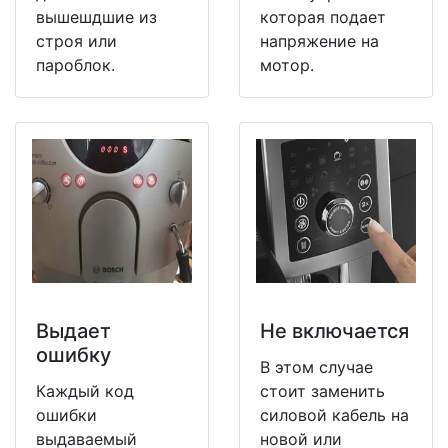
вышешдшие из
которая подает
строя или
напряжение на
пароблок.
мотор.
Выдает
Не включается
ошибку
В этом случае
Каждый код
стоит заменить
ошибки
силовой кабель на
выдаваемый
новой или