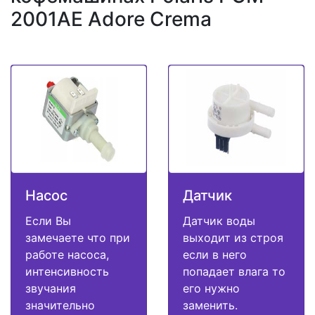
2001AE Adore Crema
Насос
Датчик
Если Вы
Датчик воды
замечаете что при
выходит из строя
работе насоса,
если в него
интенсивность
попадает влага то
звучания
его нужно
значительно
заменить.