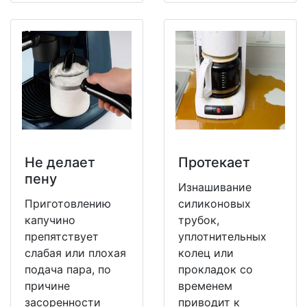
Не делает
Протекает
пену
Изнашивание
Приготовлению
силиконовых
капучино
трубок,
препятствует
уплотнительных
слабая или плохая
колец или
подача пара, по
прокладок со
причине
временем
засоренности
приводит к