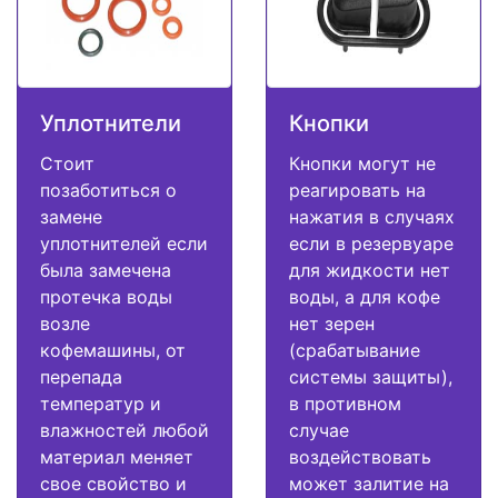
Уплотнители
Кнопки
Стоит
Кнопки могут не
позаботиться о
реагировать на
замене
нажатия в случаях
уплотнителей если
если в резервуаре
была замечена
для жидкости нет
протечка воды
воды, а для кофе
возле
нет зерен
кофемашины, от
(срабатывание
перепада
системы защиты),
температур и
в противном
влажностей любой
случае
материал меняет
воздействовать
свое свойство и
может залитие на