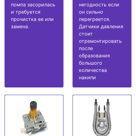
помпа засорилась
негодность если
и требуется
он сильно
прочистка ее или
перегреется.
замена.
Датчики давления
стоит
отремонтировать
после
образования
большого
количества
накипи