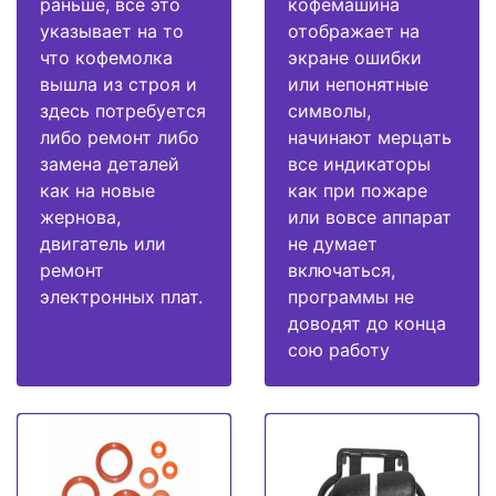
раньше, все это
кофемашина
указывает на то
отображает на
что кофемолка
экране ошибки
вышла из строя и
или непонятные
здесь потребуется
символы,
либо ремонт либо
начинают мерцать
замена деталей
все индикаторы
как на новые
как при пожаре
жернова,
или вовсе аппарат
двигатель или
не думает
ремонт
включаться,
электронных плат.
программы не
доводят до конца
сою работу