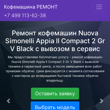
Кофемашина РЕМОНТ
+7 499 113-62-38
Ремонт кофемашин Nuova
Simonelli Appia II Compact 2 Gr
V Black с вывозом в сервис
Мы предоставляем бесплатную услугу - ремонт кофемашин
Nuova Simonelli Appia II Compact 2 Gr V Black с вывозом
техники в сервисный центр, а после завершения всех работ
привезем обратно. Цена фиксируется с момента согласования
с мастером до возвращения бытовой техники обратно
владельцу.
Оставить заявку
Предыдущая
Сле
Выбрать модель