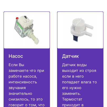
Насос
Датчик
Если Вы
Датчик воды
замечаете что при
выходит из строя
работе насоса,
если в него
интенсивность
попадает влага то
звучания
его нужно
значительно
заменить.
снизилось, то это
Термостат
говорит о том, что
приходит в