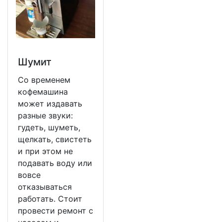
Шумит
Со временем
кофемашина
может издавать
разные звуки:
гудеть, шуметь,
щелкать, свистеть
и при этом не
подавать воду или
вовсе
отказываться
работать. Стоит
провести ремонт с