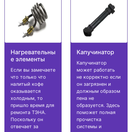
Нагревательны
Капучинатор
е элементы
Капучинатор
Если вы замечаете
может работать
что только что
не корректно если
налитый кофе
он загрязнен и
оказывается
должным образом
холодным, то
пена не
пришло время для
образуется. Здесь
ремонта ТЭНА.
поможет полная
Поскольку он
прочистка
отвечает за
системы и