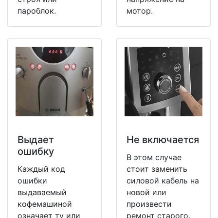
пароблок.
мотор.
Выдает
Не включается
ошибку
В этом случае
Каждый код
стоит заменить
ошибки
силовой кабель на
выдаваемый
новой или
кофемашиной
произвести
означает ту или
ремонт старого.