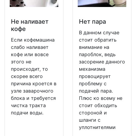
Не наливает
Нет пара
кофе
В данном случае
Если кофемашина
стоит обратить
слабо наливает
внимание на
кофе или вовсе
пароблок, ведь
этого не
засорение данного
происходит, то
механизма
скорее всего
провоцирует
причина кроется в
проблему с
узле заварочного
подачей пара.
блока и требуется
Плюс ко всему не
чистка тракта
стоит обходить
подачи воды.
стороной и
шланги с
уплотнителями