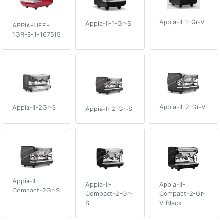
Appia-II-1-Gr-V
Appia-II-1-Gr-S
APPIA-LIFE-
1GR-S-1-167515
Appia-II-2-Gr-V
Appia-II-2Gr-S
Appia-II-2-Gr-S
Appia-II-
Appia-II-
Appia-II-
Compact-2Gr-S
Compact-2-Gr-
Compact-2-Gr-
S
V-Black