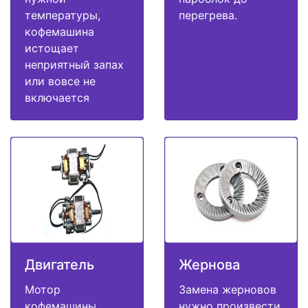
температуры,
перегрева.
кофемашина
истощает
неприятный запах
или вовсе не
включается
Двигатель
Жернова
Мотор
Замена жерновов
кофемашины
нужно произвести