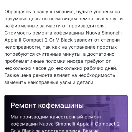
Обращаясь в нашу компанию, будьте уверены на
разумные цены по всем видам ремонтных услуг и
на фирменные запчасти от производителя.
Стоимость ремонта кофемашины Nuova Simonelli
Appia II Compact 2 Gr V Black зависит от степени
неисправности, так как на устранение простых
потребуются считанные минуты, а достаточно
проблематичные поломки иногда требуют от
нескольких часов до нескольких рабочих дней.
Также цена ремонта влияет на необходимость
заменить неисправные узлы и детали.
Ремонт кофемашины
Мы производим качественный ремонт
кофемашин Nuova Simonelli Appia II Compact 2
Gr V Black за короткое время. Вам не