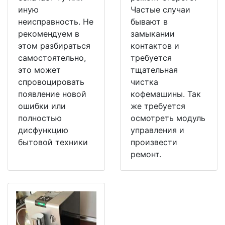
иную
Частые случаи
неисправность. Не
бывают в
рекомендуем в
замыкании
этом разбираться
контактов и
самостоятельно,
требуется
это может
тщательная
спровоцировать
чистка
появление новой
кофемашины. Так
ошибки или
же требуется
полностью
осмотреть модуль
дисфункцию
управления и
бытовой техники
произвести
ремонт.