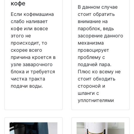
кофе
В данном случае
Если кофемашина
стоит обратить
слабо наливает
внимание на
кофе или вовсе
пароблок, ведь
этого не
засорение данного
происходит, то
механизма
скорее всего
провоцирует
причина кроется в
проблему с
узле заварочного
подачей пара.
блока и требуется
Плюс ко всему не
чистка тракта
стоит обходить
подачи воды.
стороной и
шланги с
уплотнителями