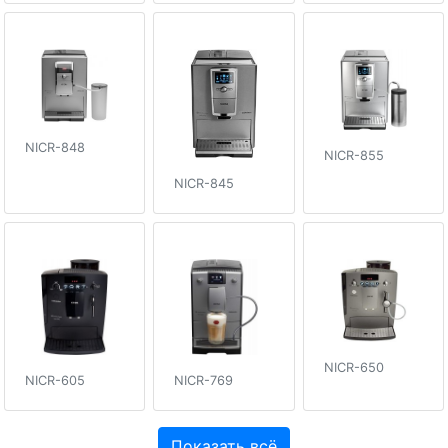
NICR-848
NICR-855
NICR-845
NICR-650
NICR-605
NICR-769
Показать всё