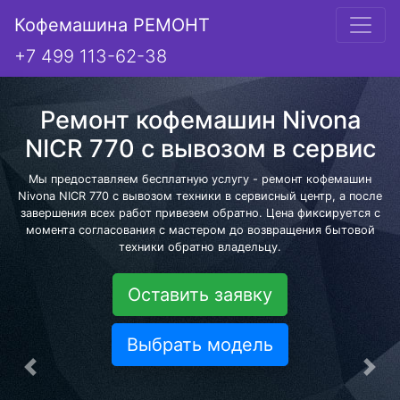
Кофемашина РЕМОНТ
+7 499 113-62-38
Ремонт кофемашин Nivona
NICR 770 с вывозом в сервис
Мы предоставляем бесплатную услугу - ремонт кофемашин
Nivona NICR 770 с вывозом техники в сервисный центр, а после
завершения всех работ привезем обратно. Цена фиксируется с
момента согласования с мастером до возвращения бытовой
техники обратно владельцу.
Оставить заявку
Выбрать модель
Предыдущая
Сле