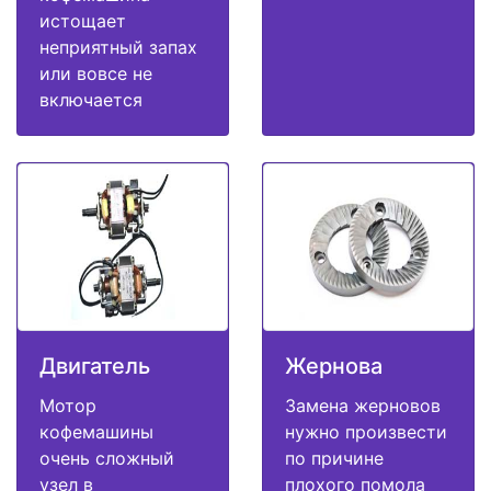
истощает
неприятный запах
или вовсе не
включается
Двигатель
Жернова
Мотор
Замена жерновов
кофемашины
нужно произвести
очень сложный
по причине
узел в
плохого помола