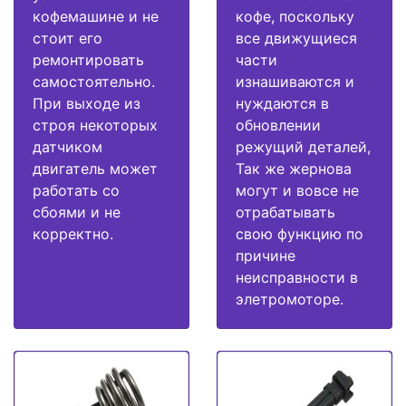
кофемашине и не
кофе, поскольку
стоит его
все движущиеся
ремонтировать
части
самостоятельно.
изнашиваются и
При выходе из
нуждаются в
строя некоторых
обновлении
датчиком
режущий деталей,
двигатель может
Так же жернова
работать со
могут и вовсе не
сбоями и не
отрабатывать
корректно.
свою функцию по
причине
неисправности в
элетромоторе.