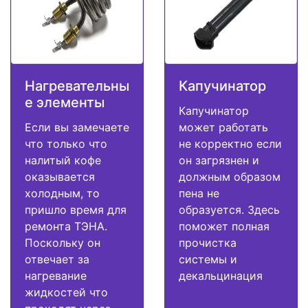
Нагревательны
Капучинатор
е элементы
Капучинатор
Если вы замечаете
может работать
что только что
не корректно если
налитый кофе
он загрязнен и
оказывается
должным образом
холодным, то
пена не
пришло время для
образуется. Здесь
ремонта ТЭНА.
поможет полная
Поскольку он
прочистка
отвечает за
системы и
нагревание
декальцинация
жидкостей что