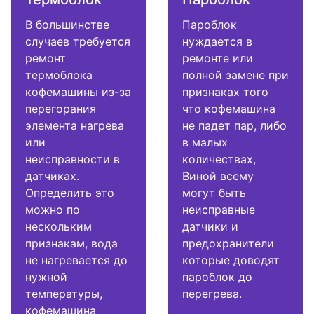
В большинстве
Пароблок
случаев требуется
нуждается в
ремонт
ремонте или
термоблока
полной замене при
кофемашины из-за
признаках того
перегорания
что кофемашина
элемента нагрева
не падет пар, либо
или
в малых
неисправности в
количествах,
датчиках.
Виной всему
Определить это
могут быть
можно по
неисправные
нескольким
датчики и
признакам, вода
предохранители
не нагревается до
которые доводят
нужной
пароблок до
температуры,
перегрева.
кофемашина