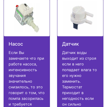
Насос
Датчик
Если Вы
Датчик воды
замечаете что при
выходит из строя
работе насоса,
если в него
интенсивность
попадает влага то
звучания
его нужно
значительно
заменить.
снизилось, то это
Термостат
говорит о том, что
приходит в
помпа засорилась
негодность если
и требуется
он сильно