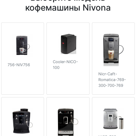
кофемашины Nivona
Cooler-NICO-
756-NIV756
100
Nicr-Caft-
Romatica-769-
300-700-769