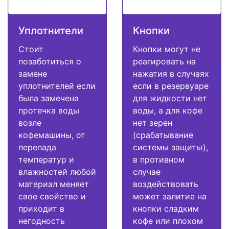
Уплотнители
Кнопки
Стоит
Кнопки могут не
позаботиться о
реагировать на
замене
нажатия в случаях
уплотнителей если
если в резервуаре
была замечена
для жидкости нет
протечка воды
воды, а для кофе
возле
нет зерен
кофемашины, от
(срабатывание
перепада
системы защиты),
температур и
в противном
влажностей любой
случае
материал меняет
воздействовать
свое свойство и
может залитие на
приходит в
кнопки сладким
негодность
кофе или плохом