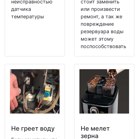
неисправностью
стоит заменить
датчика
или произвести
температуры
ремонт, а так же
повреждение
резервуара воды
может этому
поспособствовать
Не греет воду
Не мeлет
зерна