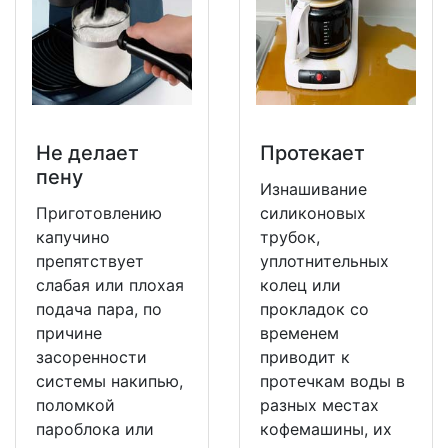
Не делает
Протекает
пену
Изнашивание
Приготовлению
силиконовых
капучино
трубок,
препятствует
уплотнительных
слабая или плохая
колец или
подача пара, по
прокладок со
причине
временем
засоренности
приводит к
системы накипью,
протечкам воды в
поломкой
разных местах
пароблока или
кофемашины, их