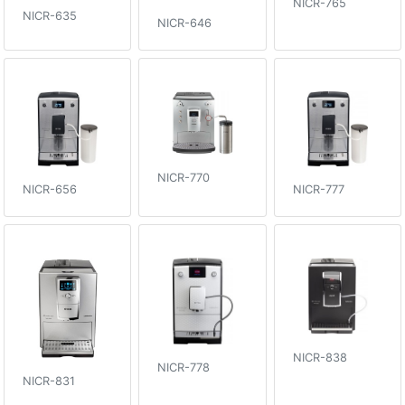
NICR-765
NICR-635
NICR-646
NICR-770
NICR-656
NICR-777
NICR-838
NICR-778
NICR-831