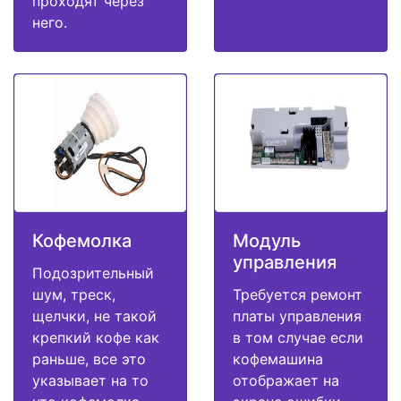
проходят через
него.
Кофемолка
Модуль
управления
Подозрительный
шум, треск,
Требуется ремонт
щелчки, не такой
платы управления
крепкий кофе как
в том случае если
раньше, все это
кофемашина
указывает на то
отображает на