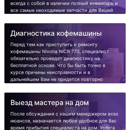
всегда с собой в наличии полный инвентарь и
все самые неоходимые запчасти для Вашей
кофемашины. Отремонтируем быстро,
качественно и недорого.
Диагностика кофемашины
Перед тем как приступить к ремонту
кофемашины Nivona NICR 770, специалист
обязательно проведет диагностику на
бесплатной основе. Что бы быть точно в
курсе причины неисправности и в
дальнейшем Вам не придется повторно
вызывать мастера для поиска других
поломок.
Выезд мастера на дом
После обсуждения с нашим менеджером всех
нюансов, назначается любое удобное для Вас
время прибытия специалиста на дом. Услуга