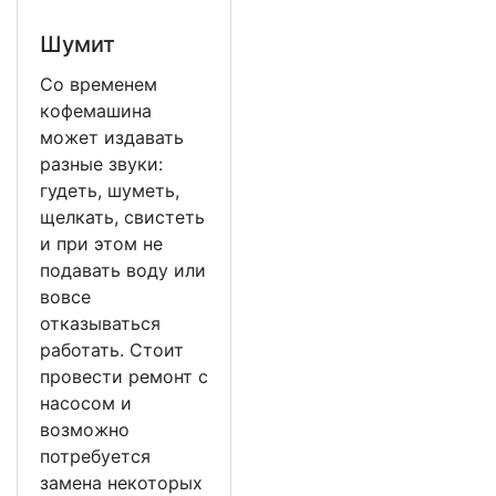
Шумит
Со временем
кофемашина
может издавать
разные звуки:
гудеть, шуметь,
щелкать, свистеть
и при этом не
подавать воду или
вовсе
отказываться
работать. Стоит
провести ремонт с
насосом и
возможно
потребуется
замена некоторых