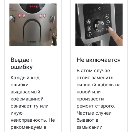
Выдает
Не включается
ошибку
В этом случае
Каждый код
стоит заменить
ошибки
силовой кабель на
выдаваемый
новой или
кофемашиной
произвести
означает ту или
ремонт старого.
иную
Частые случаи
неисправность. Не
бывают в
рекомендуем в
замыкании