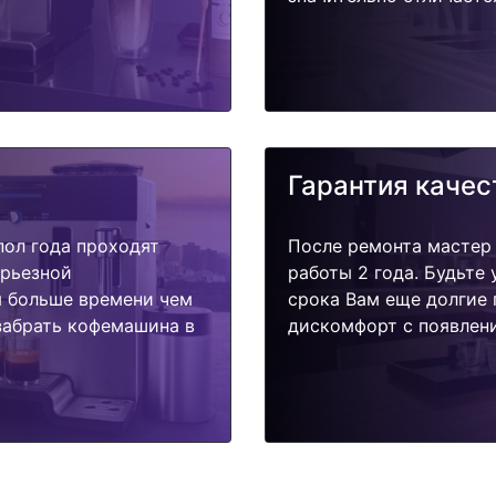
Гарантия качес
пол года проходят
После ремонта мастер
ерьезной
работы 2 года. Будьте
я больше времени чем
срока Вам еще долгие 
забрать кофемашина в
дискомфорт с появлени