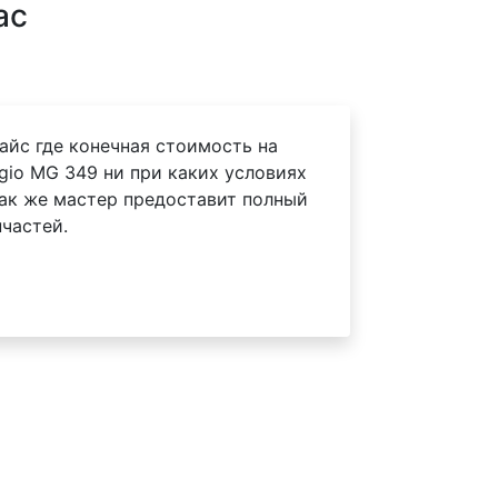
ас
айс где конечная стоимость на
io MG 349 ни при каких условиях
Так же мастер предоставит полный
частей.