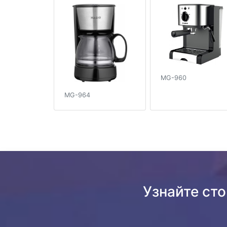
MG-960
MG-964
Узнайте ст