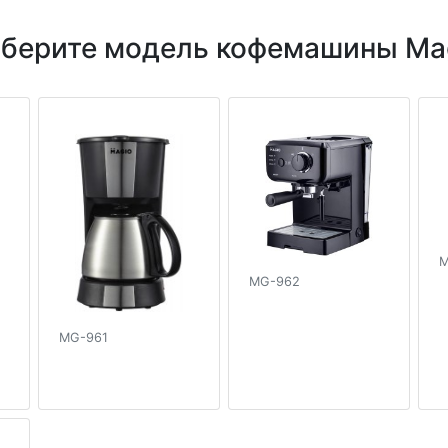
берите модель кофемашины Ma
M
MG-962
MG-961