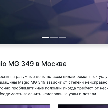
io MG 349 в Москве
рены на разумные цены по всем видам ремонтных услуг
машины Magio MG 349 зависит от степени неисправнос
точно проблематичные поломки иногда требуют от нес
обходимость заменить неисправные узлы и детали.