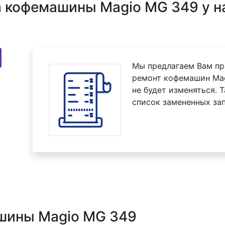
 кофемашины Magio MG 349 у н
Мы предлагаем Вам пр
ремонт кофемашин Mag
не будет изменяться. 
список замененных зап
шины Magio MG 349