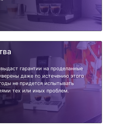
тва
 выдаст гарантии на проделанные
 уверены даже по истечению этого
годы не придется испытывать
ями тех или иных проблем.