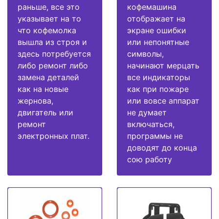
раньше, все это
кофемашина
указывает на то
отображает на
что кофемолка
экране ошибки
вышла из строя и
или непонятные
здесь потребуется
символы,
либо ремонт либо
начинают мерцать
замена деталей
все индикаторы
как на новые
как при пожаре
жернова,
или вовсе аппарат
двигатель или
не думает
ремонт
включаться,
электронных плат.
программы не
доводят до конца
сою работу