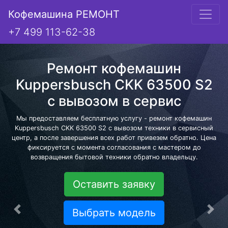
Кофемашина РЕМОНТ
+7 499 113-62-38
Ремонт кофемашин
Kuppersbusch CKK 63500 S2
с вывозом в сервис
Мы предоставляем бесплатную услугу - ремонт кофемашин
Kuppersbusch CKK 63500 S2 с вывозом техники в сервисный
центр, а после завершения всех работ привезем обратно. Цена
фиксируется с момента согласования с мастером до
возвращения бытовой техники обратно владельцу.
Оставить заявку
Выбрать модель
Предыдущая
Сле