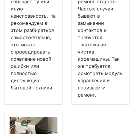
означает ту или
ремонт старого.
иную
Частые случаи
неисправность. Не
бывают в
рекомендуем в
замыкании
этом разбираться
контактов и
самостоятельно,
требуется
это может
тщательная
спровоцировать
чистка
появление новой
кофемашины. Так
ошибки или
же требуется
полностью
осмотреть модуль
дисфункцию
управления и
бытовой техники
произвести
ремонт.