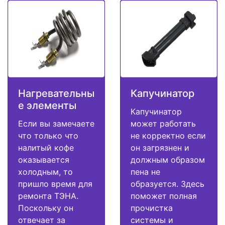
Нагревательны
Капучинатор
е элементы
Капучинатор
Если вы замечаете
может работать
что только что
не корректно если
налитый кофе
он загрязнен и
оказывается
должным образом
холодным, то
пена не
пришло время для
образуется. Здесь
ремонта ТЭНА.
поможет полная
Поскольку он
прочистка
отвечает за
системы и