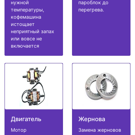
нужной
пароблок до
температуры,
перегрева.
кофемашина
истощает
неприятный запах
или вовсе не
включается
Двигатель
Жернова
Мотор
Замена жерновов