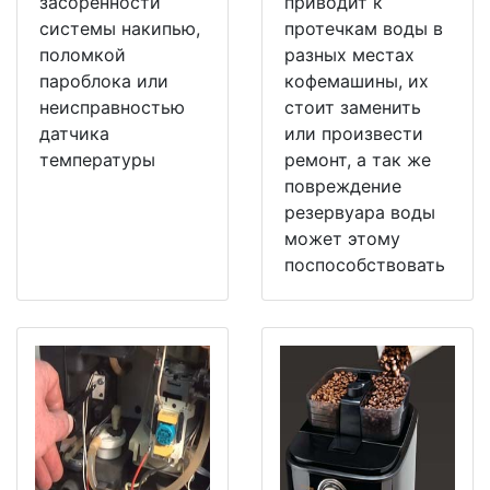
засоренности
приводит к
системы накипью,
протечкам воды в
поломкой
разных местах
пароблока или
кофемашины, их
неисправностью
стоит заменить
датчика
или произвести
температуры
ремонт, а так же
повреждение
резервуара воды
может этому
поспособствовать