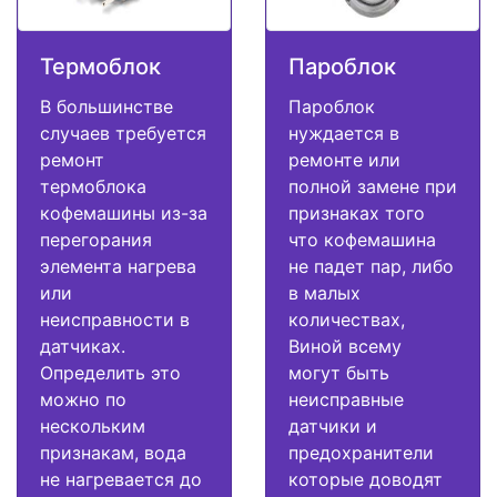
Термоблок
Пароблок
В большинстве
Пароблок
случаев требуется
нуждается в
ремонт
ремонте или
термоблока
полной замене при
кофемашины из-за
признаках того
перегорания
что кофемашина
элемента нагрева
не падет пар, либо
или
в малых
неисправности в
количествах,
датчиках.
Виной всему
Определить это
могут быть
можно по
неисправные
нескольким
датчики и
признакам, вода
предохранители
не нагревается до
которые доводят