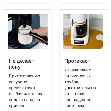
Не делает
Протекает
пену
Изнашивание
Приготовлению
силиконовых
капучино
трубок,
препятствует
уплотнительных
слабая или плохая
колец или
подача пара, по
прокладок со
причине
временем