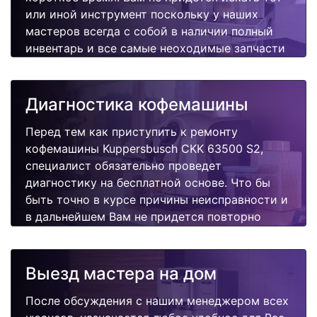
или иной инструмент поскольку у наших
мастеров всегда с собой в наличии полный
инвентарь и все самые неоходимые запчасти
для Вашей кофемашины. Отремонтируем
быстро, качественно и недорого.
Диагностика кофемашины
Перед тем как приступить к ремонту
кофемашины Kuppersbusch CKK 63500 S2,
специалист обязательно проведет
диагностику на бесплатной основе. Что бы
быть точно в курсе причины неисправности и
в дальнейшем Вам не придется повторно
вызывать мастера для поиска других
поломок.
Выезд мастера на дом
После обсуждения с нашим менеджером всех