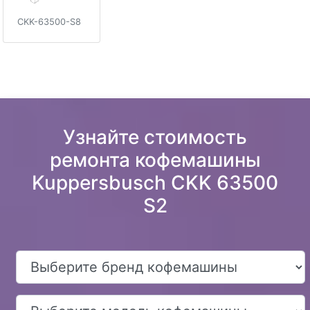
CKK-63500-S8
Узнайте стоимость
ремонта кофемашины
Kuppersbusch CKK 63500
S2