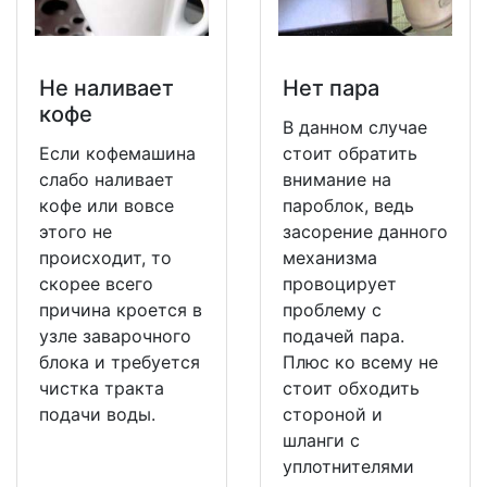
Не наливает
Нет пара
кофе
В данном случае
Если кофемашина
стоит обратить
слабо наливает
внимание на
кофе или вовсе
пароблок, ведь
этого не
засорение данного
происходит, то
механизма
скорее всего
провоцирует
причина кроется в
проблему с
узле заварочного
подачей пара.
блока и требуется
Плюс ко всему не
чистка тракта
стоит обходить
подачи воды.
стороной и
шланги с
уплотнителями