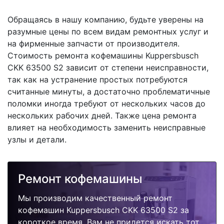
Обращаясь в нашу компанию, будьте уверены на
разумные цены по всем видам ремонтных услуг и
на фирменные запчасти от производителя.
Стоимость ремонта кофемашины Kuppersbusch
CKK 63500 S2 зависит от степени неисправности,
так как на устранение простых потребуются
считанные минуты, а достаточно проблематичные
поломки иногда требуют от нескольких часов до
нескольких рабочих дней. Также цена ремонта
влияет на необходимость заменить неисправные
узлы и детали.
Ремонт кофемашины
Мы производим качественный ремонт
кофемашин Kuppersbusch CKK 63500 S2 за
короткое время. Вам не придется искать тот