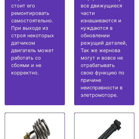
стоит его
все движущиеся
ремонтировать
части
самостоятельно.
изнашиваются и
При выходе из
нуждаются в
строя некоторых
обновлении
датчиком
режущий деталей,
двигатель может
Так же жернова
работать со
могут и вовсе не
сбоями и не
отрабатывать
корректно.
свою функцию по
причине
неисправности в
элетромоторе.