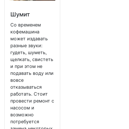
Шумит
Со временем
кофемашина
может издавать
разные звуки:
гудеть, шуметь,
щелкать, свистеть
и при этом не
подавать воду или
вовсе
отказываться
работать. Стоит
провести ремонт с
насосом и
возможно
потребуется
замена некоторых