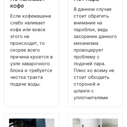
кофе
В данном случае
Если кофемашина
стоит обратить
слабо наливает
внимание на
кофе или вовсе
пароблок, ведь
этого не
засорение данного
происходит, то
механизма
скорее всего
провоцирует
причина кроется в
проблему с
узле заварочного
подачей пара.
блока и требуется
Плюс ко всему не
чистка тракта
стоит обходить
подачи воды.
стороной и
шланги с
уплотнителями