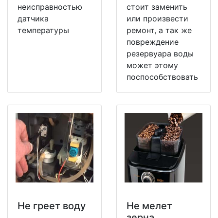
неисправностью
стоит заменить
датчика
или произвести
температуры
ремонт, а так же
повреждение
резервуара воды
может этому
поспособствовать
Не греет воду
Не мeлет
зерна