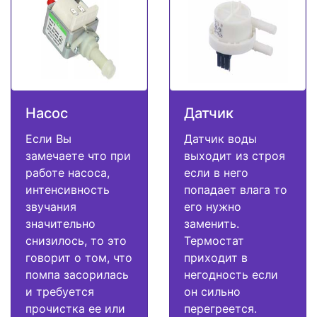
Насос
Датчик
Если Вы
Датчик воды
замечаете что при
выходит из строя
работе насоса,
если в него
интенсивность
попадает влага то
звучания
его нужно
значительно
заменить.
снизилось, то это
Термостат
говорит о том, что
приходит в
помпа засорилась
негодность если
и требуется
он сильно
прочистка ее или
перегреется.