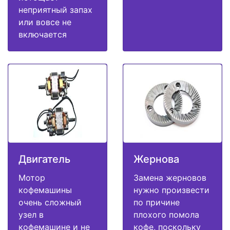
неприятный запах
или вовсе не
включается
Двигатель
Жернова
Мотор
Замена жерновов
кофемашины
нужно произвести
очень сложный
по причине
узел в
плохого помола
кофемашине и не
кофе, поскольку