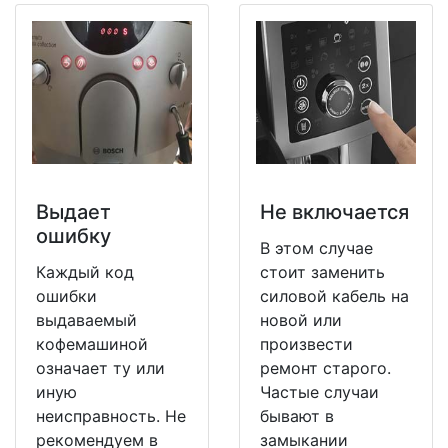
Выдает
Не включается
ошибку
В этом случае
Каждый код
стоит заменить
ошибки
силовой кабель на
выдаваемый
новой или
кофемашиной
произвести
означает ту или
ремонт старого.
иную
Частые случаи
неисправность. Не
бывают в
рекомендуем в
замыкании