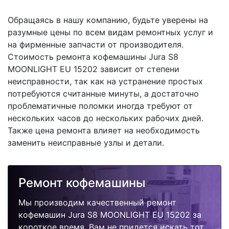
Обращаясь в нашу компанию, будьте уверены на
разумные цены по всем видам ремонтных услуг и
на фирменные запчасти от производителя.
Стоимость ремонта кофемашины Jura S8
MOONLIGHT EU 15202 зависит от степени
неисправности, так как на устранение простых
потребуются считанные минуты, а достаточно
проблематичные поломки иногда требуют от
нескольких часов до нескольких рабочих дней.
Также цена ремонта влияет на необходимость
заменить неисправные узлы и детали.
Ремонт кофемашины
Мы производим качественный ремонт
кофемашин Jura S8 MOONLIGHT EU 15202 за
короткое время. Вам не придется искать тот