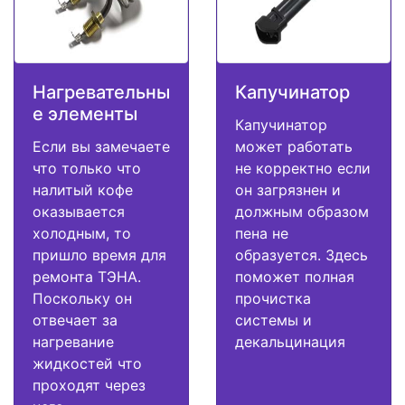
Нагревательны
Капучинатор
е элементы
Капучинатор
Если вы замечаете
может работать
что только что
не корректно если
налитый кофе
он загрязнен и
оказывается
должным образом
холодным, то
пена не
пришло время для
образуется. Здесь
ремонта ТЭНА.
поможет полная
Поскольку он
прочистка
отвечает за
системы и
нагревание
декальцинация
жидкостей что
проходят через