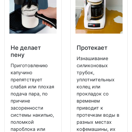
Не делает
Протекает
пену
Изнашивание
Приготовлению
силиконовых
капучино
трубок,
препятствует
уплотнительных
слабая или плохая
колец или
подача пара, по
прокладок со
причине
временем
засоренности
приводит к
системы накипью,
протечкам воды в
поломкой
разных местах
пароблока или
кофемашины, их