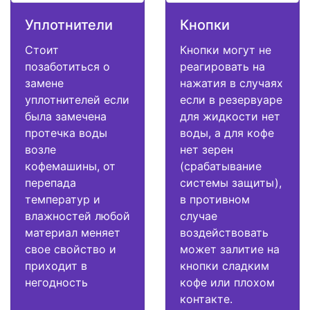
Уплотнители
Кнопки
Стоит
Кнопки могут не
позаботиться о
реагировать на
замене
нажатия в случаях
уплотнителей если
если в резервуаре
была замечена
для жидкости нет
протечка воды
воды, а для кофе
возле
нет зерен
кофемашины, от
(срабатывание
перепада
системы защиты),
температур и
в противном
влажностей любой
случае
материал меняет
воздействовать
свое свойство и
может залитие на
приходит в
кнопки сладким
негодность
кофе или плохом
контакте.