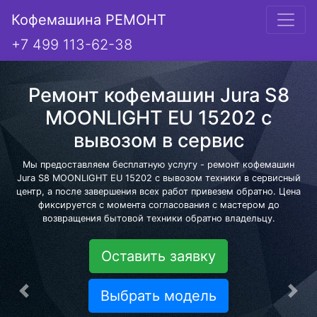
Кофемашина РЕМОНТ
+7 499 113-62-38
Ремонт кофемашин Jura S8
MOONLIGHT EU 15202 с
вывозом в сервис
Мы предоставляем бесплатную услугу - ремонт кофемашин
Jura S8 MOONLIGHT EU 15202 с вывозом техники в сервисный
центр, а после завершения всех работ привезем обратно. Цена
фиксируется с момента согласования с мастером до
возвращения бытовой техники обратно владельцу.
Оставить заявку
Выбрать модель
Предыдущая
Сле