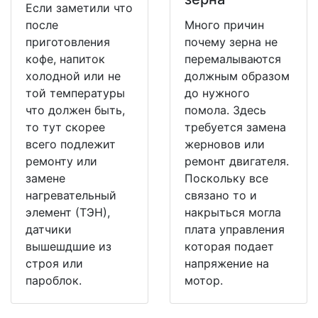
Если заметили что
после
Много причин
приготовления
почему зерна не
кофе, напиток
перемалываются
холодной или не
должным образом
той температуры
до нужного
что должен быть,
помола. Здесь
то тут скорее
требуется замена
всего подлежит
жерновов или
ремонту или
ремонт двигателя.
замене
Поскольку все
нагревательный
связано то и
элемент (ТЭН),
накрыться могла
датчики
плата управления
вышешдшие из
которая подает
строя или
напряжение на
пароблок.
мотор.