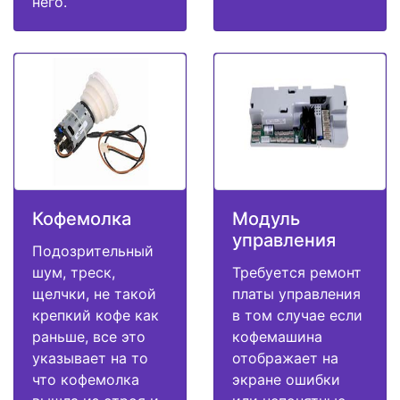
него.
Кофемолка
Модуль
управления
Подозрительный
шум, треск,
Требуется ремонт
щелчки, не такой
платы управления
крепкий кофе как
в том случае если
раньше, все это
кофемашина
указывает на то
отображает на
что кофемолка
экране ошибки