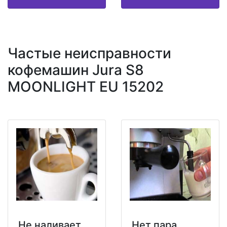
Частые неисправности
кофемашин Jura S8
MOONLIGHT EU 15202
Не наливает
Нет пара