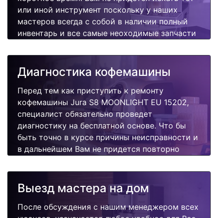
или иной инструмент поскольку у наших
мастеров всегда с собой в наличии полный
инвентарь и все самые неоходимые запчасти
для Вашей кофемашины. Отремонтируем
быстро, качественно и недорого.
Диагностика кофемашины
Перед тем как приступить к ремонту
кофемашины Jura S8 MOONLIGHT EU 15202,
специалист обязательно проведет
диагностику на бесплатной основе. Что бы
быть точно в курсе причины неисправности и
в дальнейшем Вам не придется повторно
вызывать мастера для поиска других
поломок.
Выезд мастера на дом
После обсуждения с нашим менеджером всех