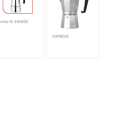
orino-6-245600
EXPRESS