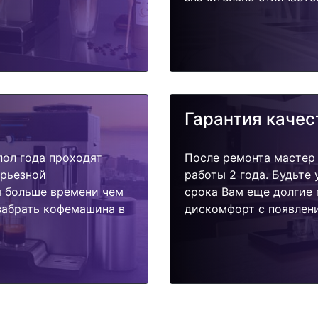
Гарантия качес
пол года проходят
После ремонта мастер
ерьезной
работы 2 года. Будьте
я больше времени чем
срока Вам еще долгие 
забрать кофемашина в
дискомфорт с появлени