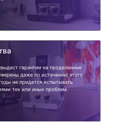
тва
 выдаст гарантии на проделанные
 уверены даже по истечению этого
годы не придется испытывать
ями тех или иных проблем.