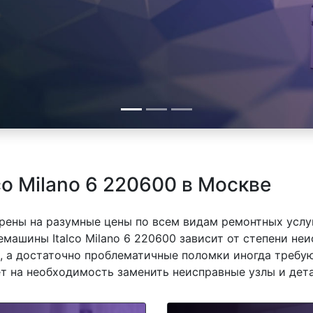
o Milano 6 220600 в Москве
рены на разумные цены по всем видам ремонтных услуг
ашины Italco Milano 6 220600 зависит от степени неи
 а достаточно проблематичные поломки иногда требую
ет на необходимость заменить неисправные узлы и дета