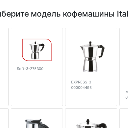
берите модель кофемашины Ita
Soft-3-275300
EXPRESS-3-
000004493
M
0