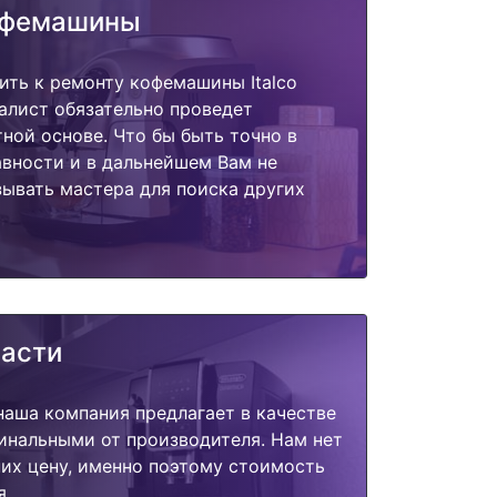
офемашины
ить к ремонту кофемашины Italco
иалист обязательно проведет
тной основе. Что бы быть точно в
вности и в дальнейшем Вам не
ывать мастера для поиска других
части
наша компания предлагает в качестве
инальными от производителя. Нам нет
их цену, именно поэтому стоимость
я.