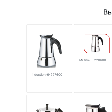
Вы
Milano-6-220600
Induction-6-227600