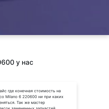
600 у нас
айс где конечная стоимость на
co Milano 6 220600 ни при каких
еняться. Так же мастер
писок замененных запчастей.