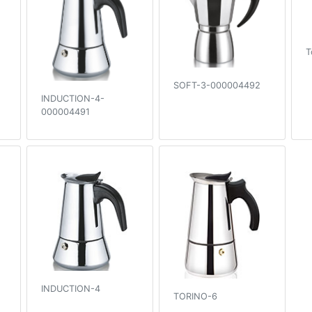
T
SOFT-3-000004492
INDUCTION-4-
000004491
INDUCTION-4
TORINO-6