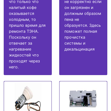
что только что
не корректно если
налитый кофе
он загрязнен и
оказывается
должным образом
холодным, то
пена не
пришло время для
образуется. Здесь
ремонта ТЭНА.
поможет полная
Поскольку он
прочистка
отвечает за
системы и
нагревание
декальцинация
жидкостей что
проходят через
него.