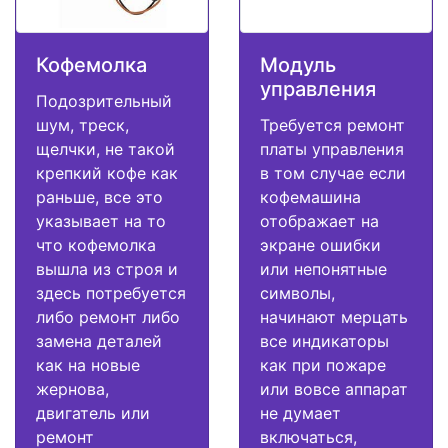
Кофемолка
Модуль
управления
Подозрительный
шум, треск,
Требуется ремонт
щелчки, не такой
платы управления
крепкий кофе как
в том случае если
раньше, все это
кофемашина
указывает на то
отображает на
что кофемолка
экране ошибки
вышла из строя и
или непонятные
здесь потребуется
символы,
либо ремонт либо
начинают мерцать
замена деталей
все индикаторы
как на новые
как при пожаре
жернова,
или вовсе аппарат
двигатель или
не думает
ремонт
включаться,