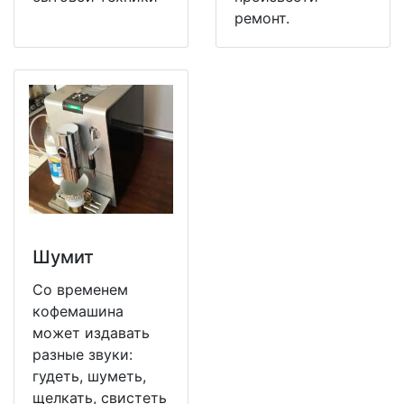
ремонт.
Шумит
Со временем
кофемашина
может издавать
разные звуки:
гудеть, шуметь,
щелкать, свистеть