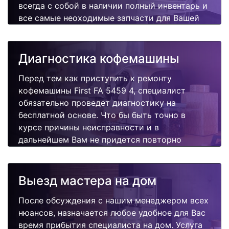
всегда с собой в наличии полный инвентарь и
все самые неоходимые запчасти для Вашей
кофемашины. Отремонтируем быстро,
качественно и недорого.
Диагностика кофемашины
Перед тем как приступить к ремонту
кофемашины First FA 5459 4, специалист
обязательно проведет диагностику на
бесплатной основе. Что бы быть точно в
курсе причины неисправности и в
дальнейшем Вам не придется повторно
вызывать мастера для поиска других
поломок.
Выезд мастера на дом
После обсуждения с нашим менеджером всех
нюансов, назначается любое удобное для Вас
время прибытия специалиста на дом. Услуга