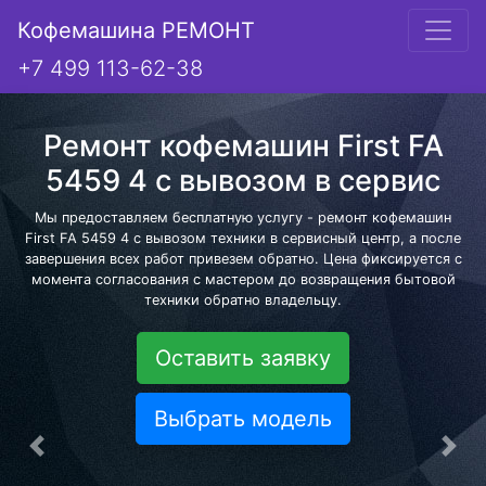
Кофемашина РЕМОНТ
+7 499 113-62-38
Ремонт кофемашин First FA
5459 4 с вывозом в сервис
Мы предоставляем бесплатную услугу - ремонт кофемашин
First FA 5459 4 с вывозом техники в сервисный центр, а после
завершения всех работ привезем обратно. Цена фиксируется с
момента согласования с мастером до возвращения бытовой
техники обратно владельцу.
Оставить заявку
Выбрать модель
Предыдущая
Сле