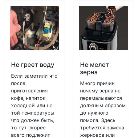
Не греет воду
Не мeлет
зерна
Если заметили что
после
Много причин
приготовления
почему зерна не
кофе, напиток
перемалываются
холодной или не
должным образом
той температуры
до нужного
что должен быть,
помола. Здесь
то тут скорее
требуется замена
всего подлежит
жерновов или