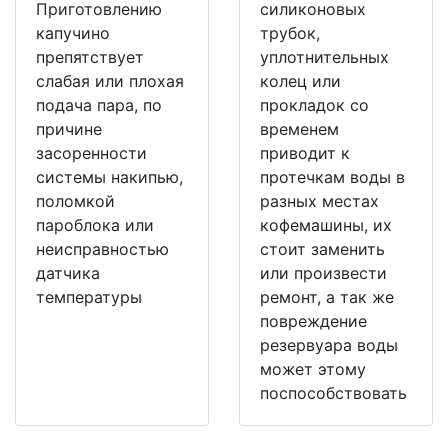
Приготовлению
силиконовых
капучино
трубок,
препятствует
уплотнительных
слабая или плохая
колец или
подача пара, по
прокладок со
причине
временем
засоренности
приводит к
системы накипью,
протечкам воды в
поломкой
разных местах
пароблока или
кофемашины, их
неисправностью
стоит заменить
датчика
или произвести
температуры
ремонт, а так же
повреждение
резервуара воды
может этому
поспособствовать