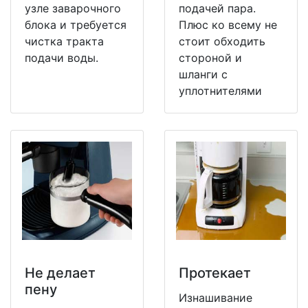
узле заварочного
подачей пара.
блока и требуется
Плюс ко всему не
чистка тракта
стоит обходить
подачи воды.
стороной и
шланги с
уплотнителями
Не делает
Протекает
пену
Изнашивание