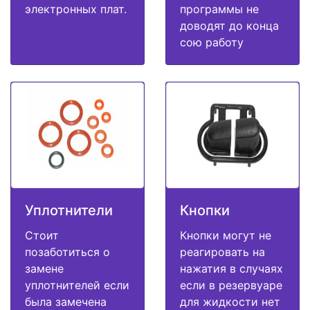
электронных плат.
программы не
доводят до конца
сою работу
Уплотнители
Кнопки
Стоит
Кнопки могут не
позаботиться о
реагировать на
замене
нажатия в случаях
уплотнителей если
если в резервуаре
была замечена
для жидкости нет