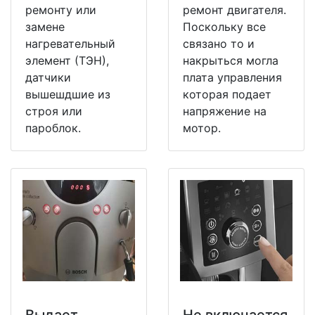
ремонту или
ремонт двигателя.
замене
Поскольку все
нагревательный
связано то и
элемент (ТЭН),
накрыться могла
датчики
плата управления
вышешдшие из
которая подает
строя или
напряжение на
пароблок.
мотор.
Выдает
Не включается