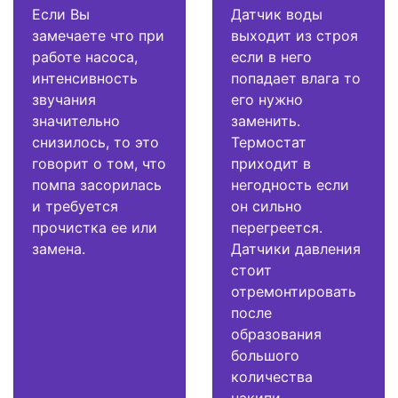
Если Вы
Датчик воды
замечаете что при
выходит из строя
работе насоса,
если в него
интенсивность
попадает влага то
звучания
его нужно
значительно
заменить.
снизилось, то это
Термостат
говорит о том, что
приходит в
помпа засорилась
негодность если
и требуется
он сильно
прочистка ее или
перегреется.
замена.
Датчики давления
стоит
отремонтировать
после
образования
большого
количества