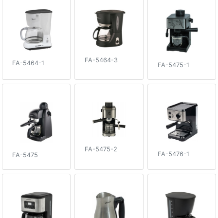
FA-5464-3
FA-5464-1
FA-5475-1
FA-5475-2
FA-5476-1
FA-5475