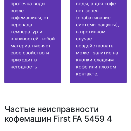
протечка воды
воды, а для кофе
возле
нет зерен
кофемашины, от
(срабатывание
перепада
системы защиты),
температур и
в противном
влажностей любой
случае
материал меняет
воздействовать
свое свойство и
может залитие на
приходит в
кнопки сладким
негодность
кофе или плохом
контакте.
Частые неисправности
кофемашин First FA 5459 4