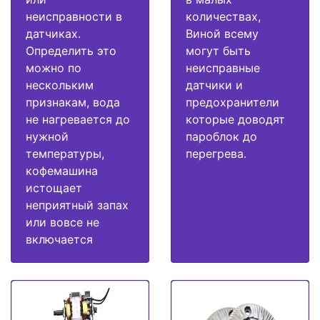
неисправности в
количествах,
датчиках.
Виной всему
Определить это
могут быть
можно по
неисправные
нескольким
датчики и
признакам, вода
предохранители
не нагревается до
которые доводят
нужной
пароблок до
температуры,
перегрева.
кофемашина
истощает
неприятный запах
или вовсе не
включается