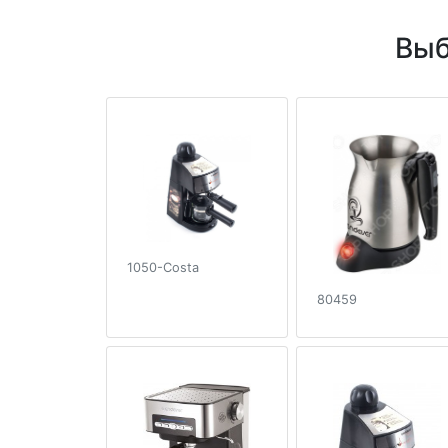
Выб
1050-Costa
80459