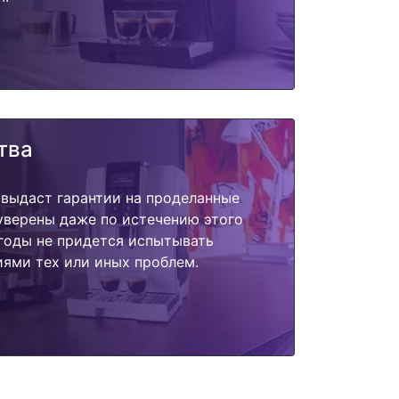
тва
 выдаст гарантии на проделанные
 уверены даже по истечению этого
годы не придется испытывать
ями тех или иных проблем.