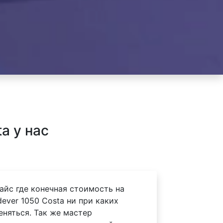
a у нас
айс где конечная стоимость на
ever 1050 Costa ни при каких
еняться. Так же мастер