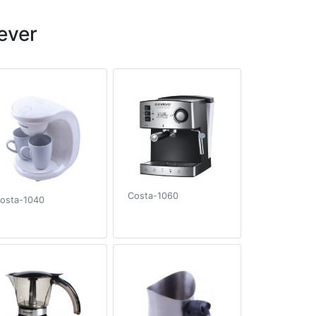
ever
Costa-1060
osta-1040