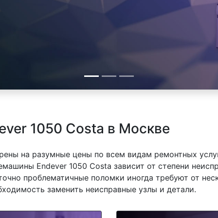
ver 1050 Costa в Москве
рены на разумные цены по всем видам ремонтных услуг
машины Endever 1050 Costa зависит от степени неиспр
точно проблематичные поломки иногда требуют от нес
обходимость заменить неисправные узлы и детали.