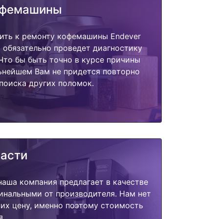
офемашины
пить к ремонту кофемашины Endever
т обязательно проведет диагностику
 Что бы быть точно в курсе причины
ьнейшем Вам не придется повторно
поиска других поломок.
части
наша компания предлагает в качестве
инальными от производителя. Нам нет
их цену, именно поэтому стоимость
я.