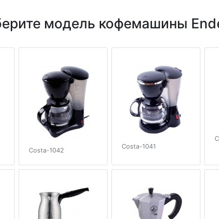
ерите модель кофемашины End
C
Costa-1041
Costa-1042