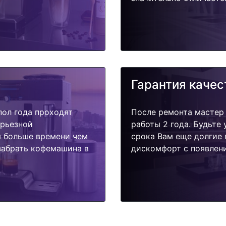
Гарантия качес
пол года проходят
После ремонта мастер
ерьезной
работы 2 года. Будьте
я больше времени чем
срока Вам еще долгие 
забрать кофемашина в
дискомфорт с появлени