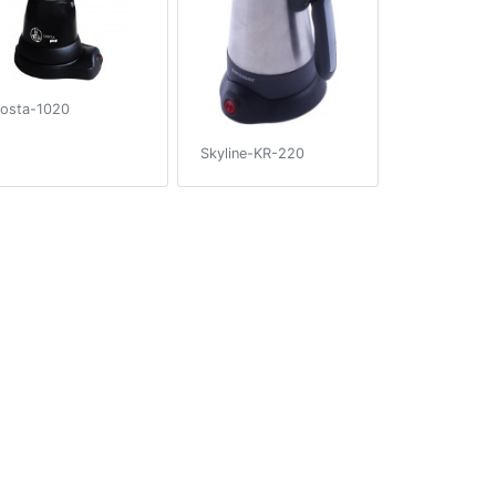
osta-1020
Skyline-KR-220