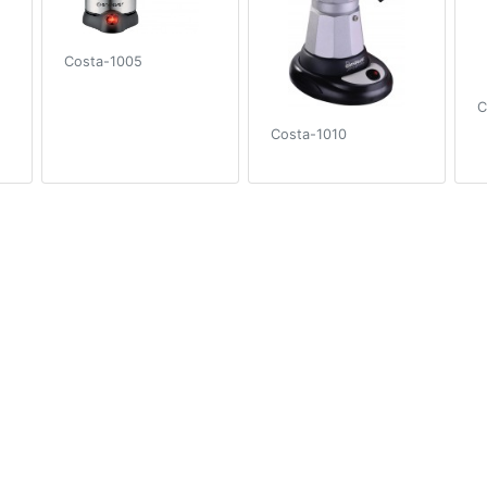
Costa-1005
C
Costa-1010