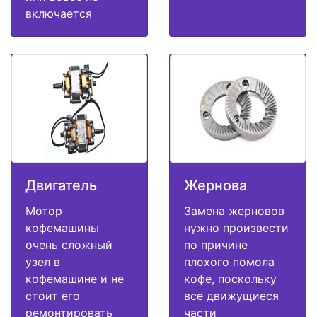
включается
Двигатель
Жернова
Мотор
Замена жерновов
кофемашины
нужно произвести
очень сложный
по причине
узел в
плохого помола
кофемашине и не
кофе, поскольку
стоит его
все движущиеся
ремонтировать
части