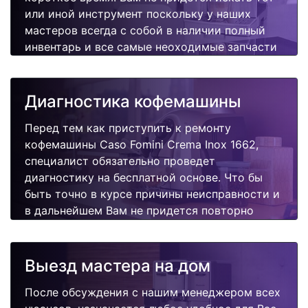
или иной инструмент поскольку у наших
мастеров всегда с собой в наличии полный
инвентарь и все самые неоходимые запчасти
для Вашей кофемашины. Отремонтируем
быстро, качественно и недорого.
Диагностика кофемашины
Перед тем как приступить к ремонту
кофемашины Caso Fomini Crema Inox 1662,
специалист обязательно проведет
диагностику на бесплатной основе. Что бы
быть точно в курсе причины неисправности и
в дальнейшем Вам не придется повторно
вызывать мастера для поиска других
поломок.
Выезд мастера на дом
После обсуждения с нашим менеджером всех