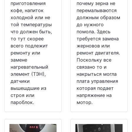
приготовления
почему зерна не
кофе, напиток
перемалываются
холодной или не
должным образом
той температуры
до нужного
что должен быть,
помола. Здесь
то тут скорее
требуется замена
всего подлежит
жерновов или
ремонту или
ремонт двигателя.
замене
Поскольку все
нагревательный
связано то и
элемент (ТЭН),
накрыться могла
датчики
плата управления
вышешдшие из
которая подает
строя или
напряжение на
пароблок.
мотор.