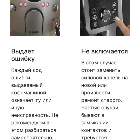
Выдает
Не включается
ошибку
В этом случае
Каждый код
стоит заменить
ошибки
силовой кабель на
выдаваемый
новой или
кофемашиной
произвести
означает ту или
ремонт старого.
иную
Частые случаи
неисправность. Не
бывают в
рекомендуем в
замыкании
этом разбираться
контактов и
самостоятельно,
требуется