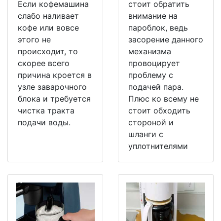
Если кофемашина
стоит обратить
слабо наливает
внимание на
кофе или вовсе
пароблок, ведь
этого не
засорение данного
происходит, то
механизма
скорее всего
провоцирует
причина кроется в
проблему с
узле заварочного
подачей пара.
блока и требуется
Плюс ко всему не
чистка тракта
стоит обходить
подачи воды.
стороной и
шланги с
уплотнителями