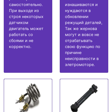
самостоятельно.
изнашиваются и
При выходе из
нуждаются в
строя некоторых
обновлении
датчиком
режущий деталей,
двигатель может
Так же жернова
работать со
могут и вовсе не
сбоями и не
отрабатывать
корректно.
свою функцию по
причине
неисправности в
элетромоторе.