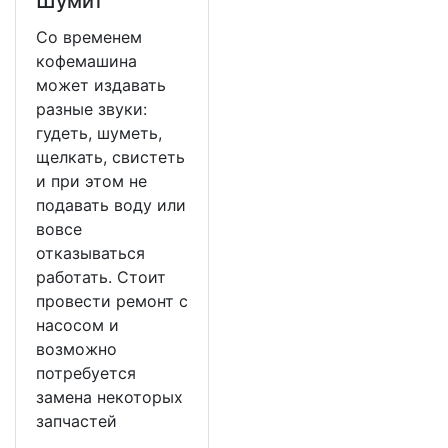
Шумит
Со временем
кофемашина
может издавать
разные звуки:
гудеть, шуметь,
щелкать, свистеть
и при этом не
подавать воду или
вовсе
отказываться
работать. Стоит
провести ремонт с
насосом и
возможно
потребуется
замена некоторых
запчастей