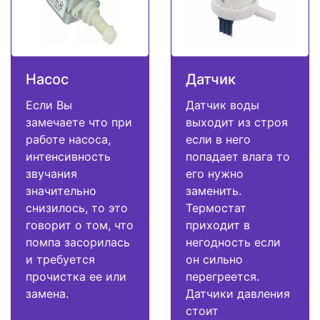
Насос
Датчик
Если Вы
Датчик воды
замечаете что при
выходит из строя
работе насоса,
если в него
интенсивность
попадает влага то
звучания
его нужно
значительно
заменить.
снизилось, то это
Термостат
говорит о том, что
приходит в
помпа засорилась
негодность если
и требуется
он сильно
прочистка ее или
перегреется.
замена.
Датчики давления
стоит