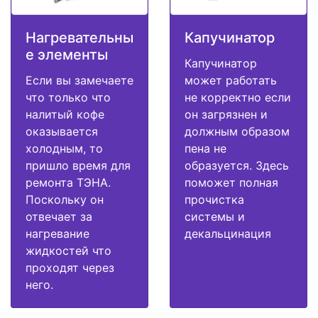
Нагревательны
Капучинатор
е элементы
Капучинатор
Если вы замечаете
может работать
что только что
не корректно если
налитый кофе
он загрязнен и
оказывается
должным образом
холодным, то
пена не
пришло время для
образуется. Здесь
ремонта ТЭНА.
поможет полная
Поскольку он
прочистка
отвечает за
системы и
нагревание
декальцинация
жидкостей что
проходят через
него.