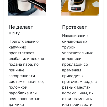
Не делает
Протекает
пену
Изнашивание
Приготовлению
силиконовых
капучино
трубок,
препятствует
уплотнительных
слабая или плохая
колец или
подача пара, по
прокладок со
причине
временем
засоренности
приводит к
системы накипью,
протечкам воды в
поломкой
разных местах
пароблока или
кофемашины, их
неисправностью
стоит заменить
датчика
или произвести