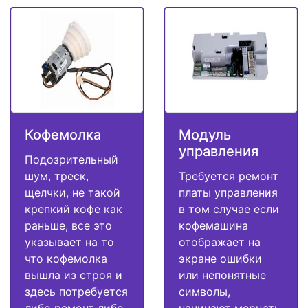
Кофемолка
Модуль
управления
Подозрительный
шум, треск,
Требуется ремонт
щелчки, не такой
платы управления
крепкий кофе как
в том случае если
раньше, все это
кофемашина
указывает на то
отображает на
что кофемолка
экране ошибки
вышла из строя и
или непонятные
здесь потребуется
символы,