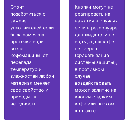
Стоит
Кнопки могут не
позаботиться о
реагировать на
замене
нажатия в случаях
уплотнителей если
если в резервуаре
была замечена
для жидкости нет
протечка воды
воды, а для кофе
возле
нет зерен
кофемашины, от
(срабатывание
перепада
системы защиты),
температур и
в противном
влажностей любой
случае
материал меняет
воздействовать
свое свойство и
может залитие на
приходит в
кнопки сладким
негодность
кофе или плохом
контакте.