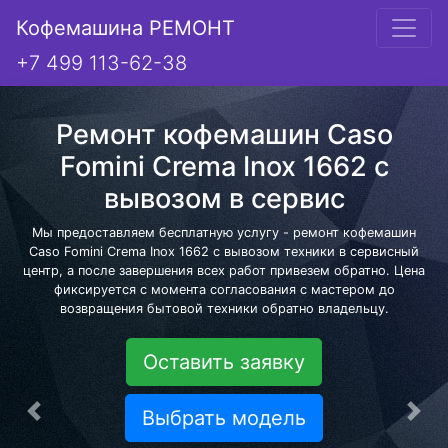
Кофемашина РЕМОНТ
+7 499 113-62-38
Ремонт кофемашин Caso
Fomini Crema Inox 1662 с
вывозом в сервис
Мы предоставляем бесплатную услугу - ремонт кофемашин
Caso Fomini Crema Inox 1662 с вывозом техники в сервисный
центр, а после завершения всех работ привезем обратно. Цена
фиксируется с момента согласования с мастером до
возвращения бытовой техники обратно владельцу.
Оставить заявку
Выбрать модель
Предыдущая
Сле