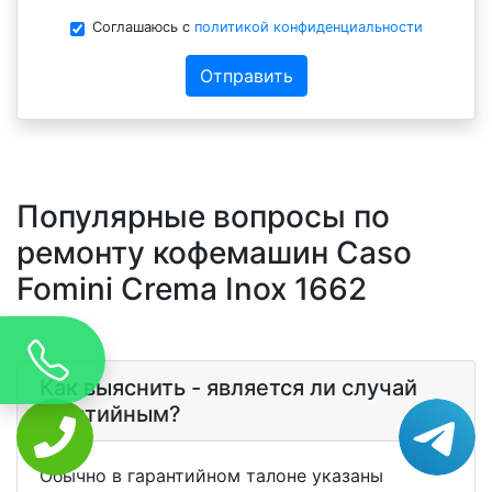
Соглашаюсь с
политикой конфиденциальности
Отправить
Популярные вопросы по
ремонту кофемашин Caso
Fomini Crema Inox 1662
Как выяснить - является ли случай
гаратийным?
Обычно в гарантийном талоне указаны