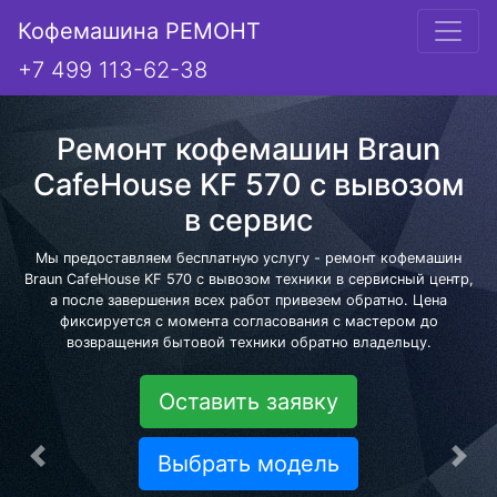
Кофемашина РЕМОНТ
+7 499 113-62-38
Ремонт кофемашин Braun
CafeHouse KF 570 с вывозом
в сервис
Мы предоставляем бесплатную услугу - ремонт кофемашин
Braun CafeHouse KF 570 с вывозом техники в сервисный центр,
а после завершения всех работ привезем обратно. Цена
фиксируется с момента согласования с мастером до
возвращения бытовой техники обратно владельцу.
Оставить заявку
Выбрать модель
Предыдущая
Сле