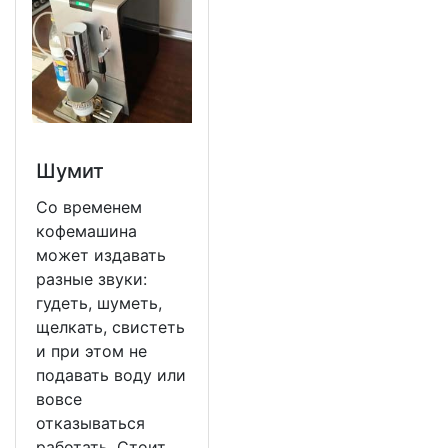
Шумит
Со временем
кофемашина
может издавать
разные звуки:
гудеть, шуметь,
щелкать, свистеть
и при этом не
подавать воду или
вовсе
отказываться
работать. Стоит