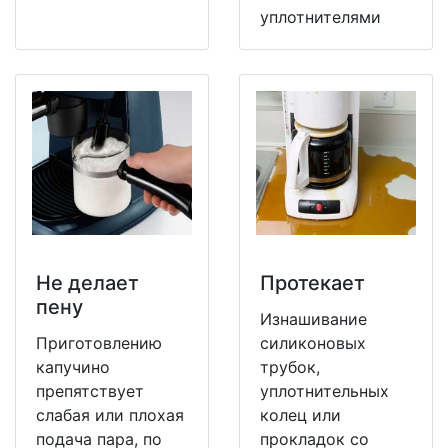
уплотнителями
Не делает
Протекает
пену
Изнашивание
Приготовлению
силиконовых
капучино
трубок,
препятствует
уплотнительных
слабая или плохая
колец или
подача пара, по
прокладок со