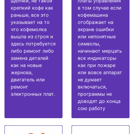
щелчки, не такой
платы управления
крепкий кофе как
в том случае если
раньше, все это
кофемашина
указывает на то
отображает на
что кофемолка
экране ошибки
вышла из строя и
или непонятные
здесь потребуется
символы,
либо ремонт либо
начинают мерцать
замена деталей
все индикаторы
как на новые
как при пожаре
жернова,
или вовсе аппарат
двигатель или
не думает
ремонт
включаться,
электронных плат.
программы не
доводят до конца
сою работу