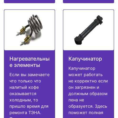
Нагревательны
Капучинатор
е элементы
Капучинатор
Если вы замечаете
может работать
что только что
не корректно если
налитый кофе
он загрязнен и
оказывается
должным образом
холодным, то
пена не
пришло время для
образуется. Здесь
ремонта ТЭНА.
поможет полная