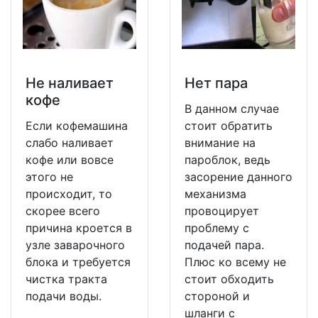
Не наливает
Нет пара
кофе
В данном случае
Если кофемашина
стоит обратить
слабо наливает
внимание на
кофе или вовсе
пароблок, ведь
этого не
засорение данного
происходит, то
механизма
скорее всего
провоцирует
причина кроется в
проблему с
узле заварочного
подачей пара.
блока и требуется
Плюс ко всему не
чистка тракта
стоит обходить
подачи воды.
стороной и
шланги с