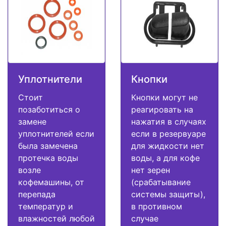
Уплотнители
Кнопки
Стоит
Кнопки могут не
позаботиться о
реагировать на
замене
нажатия в случаях
уплотнителей если
если в резервуаре
была замечена
для жидкости нет
протечка воды
воды, а для кофе
возле
нет зерен
кофемашины, от
(срабатывание
перепада
системы защиты),
температур и
в противном
влажностей любой
случае