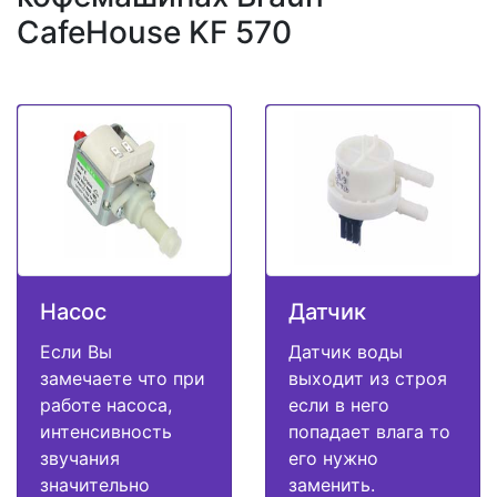
CafeHouse KF 570
Насос
Датчик
Если Вы
Датчик воды
замечаете что при
выходит из строя
работе насоса,
если в него
интенсивность
попадает влага то
звучания
его нужно
значительно
заменить.