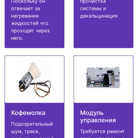
Поскольку он
прочистка
отвечает за
системы и
нагревание
декальцинация
жидкостей что
проходят через
него.
Кофемолка
Модуль
управления
Подозрительный
шум, треск,
Требуется ремонт