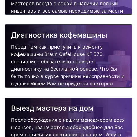
мастеров всегда с собой в наличии полный
инвентарь и все самые неоходимые запчасти
для Вашей кофемашины. Отремонтируем
быстро, качественно и недорого.
Диагностика кофемашины
Перед тем как приступить к ремонту
кофемашины Braun CafeHouse KF 570,
специалист обязательно проведет
диагностику на бесплатной основе. Что бы
быть точно в курсе причины неисправности и
в дальнейшем Вам не придется повторно
вызывать мастера для поиска других
поломок.
Выезд мастера на дом
После обсуждения с нашим менеджером всех
нюансов, назначается любое удобное для Вас
время прибытия специалиста на дом. Услуга