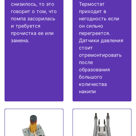
снизилось, то это
Термостат
говорит о том, что
приходит в
помпа засорилась
негодность если
и требуется
он сильно
прочистка ее или
перегреется.
замена.
Датчики давления
стоит
отремонтировать
после
образования
большого
количества
накипи