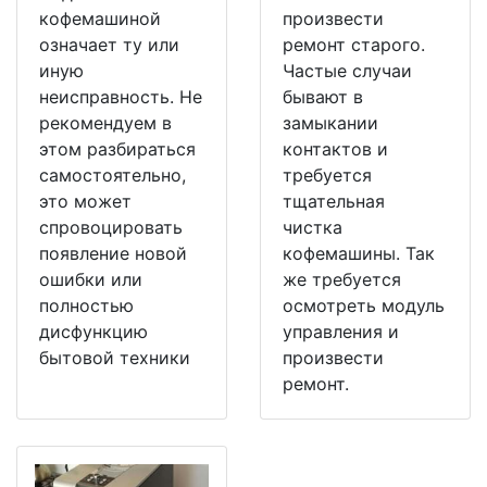
кофемашиной
произвести
означает ту или
ремонт старого.
иную
Частые случаи
неисправность. Не
бывают в
рекомендуем в
замыкании
этом разбираться
контактов и
самостоятельно,
требуется
это может
тщательная
спровоцировать
чистка
появление новой
кофемашины. Так
ошибки или
же требуется
полностью
осмотреть модуль
дисфункцию
управления и
бытовой техники
произвести
ремонт.