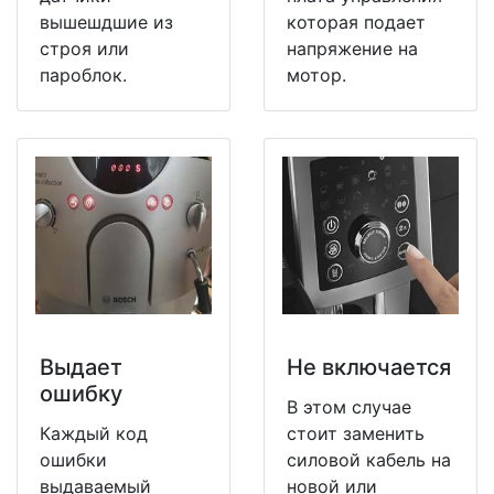
вышешдшие из
которая подает
строя или
напряжение на
пароблок.
мотор.
Выдает
Не включается
ошибку
В этом случае
Каждый код
стоит заменить
ошибки
силовой кабель на
выдаваемый
новой или