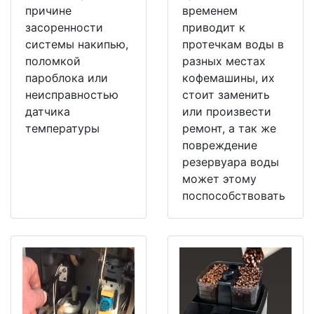
причине
временем
засоренности
приводит к
системы накипью,
протечкам воды в
поломкой
разных местах
пароблока или
кофемашины, их
неисправностью
стоит заменить
датчика
или произвести
температуры
ремонт, а так же
повреждение
резервуара воды
может этому
поспособствовать