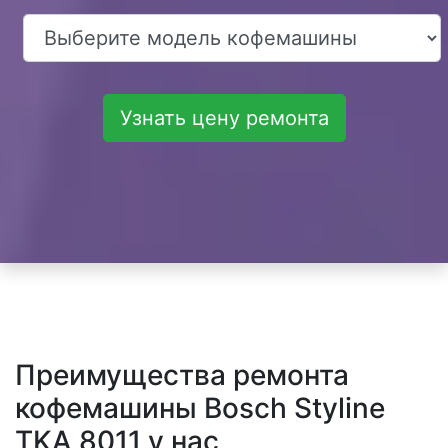
Узнать цену ремонта
Преимущества ремонта
кофемашины Bosch Styline
TKA 8011 у нас