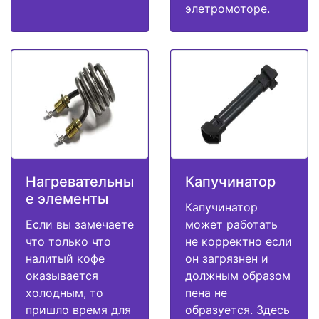
элетромоторе.
Нагревательны
Капучинатор
е элементы
Капучинатор
Если вы замечаете
может работать
что только что
не корректно если
налитый кофе
он загрязнен и
оказывается
должным образом
холодным, то
пена не
пришло время для
образуется. Здесь