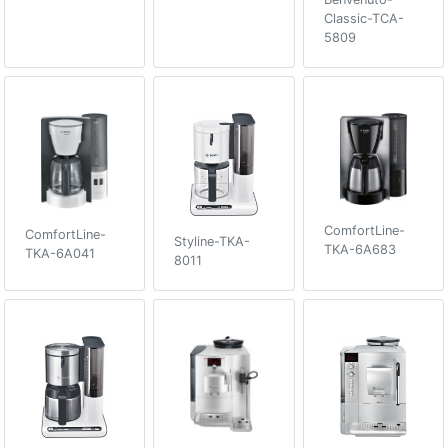
Classic-TCA-
5809
ComfortLine-
ComfortLine-
Styline-TKA-
TKA-6A683
TKA-6A041
8011