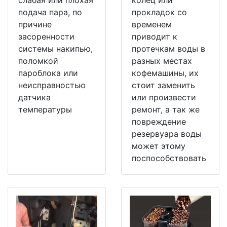
подача пара, по
прокладок со
причине
временем
засоренности
приводит к
системы накипью,
протечкам воды в
поломкой
разных местах
пароблока или
кофемашины, их
неисправностью
стоит заменить
датчика
или произвести
температуры
ремонт, а так же
повреждение
резервуара воды
может этому
поспособствовать