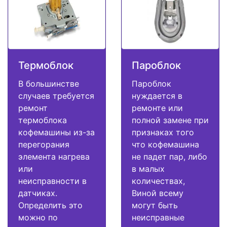
Термоблок
Пароблок
В большинстве
Пароблок
случаев требуется
нуждается в
ремонт
ремонте или
термоблока
полной замене при
кофемашины из-за
признаках того
перегорания
что кофемашина
элемента нагрева
не падет пар, либо
или
в малых
неисправности в
количествах,
датчиках.
Виной всему
Определить это
могут быть
можно по
неисправные