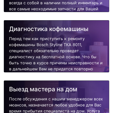
всегда с собой в наличии полный инвентарь и
все самые неоходимые запчасти для Вашей
кофемашины. Отремонтируем быстро,
качественно и недорого.
Диагностика кофемашины
Перед тем как приступить к ремонту
кофемашины Bosch Styline TKA 8011,
специалист обязательно проведет
диагностику на бесплатной основе. Что бы
быть точно в курсе причины неисправности и
в дальнейшем Вам не придется повторно
вызывать мастера для поиска других
поломок.
Выезд мастера на дом
После обсуждения с нашим менеджером всех
нюансов, назначается любое удобное для Вас
время прибытия специалиста на дом. Услуга