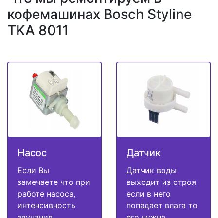
кофемашинах Bosch Styline
TKA 8011
Насос
Датчик
Если Вы
Датчик воды
замечаете что при
выходит из строя
работе насоса,
если в него
интенсивность
попадает влага то
звучания
его нужно