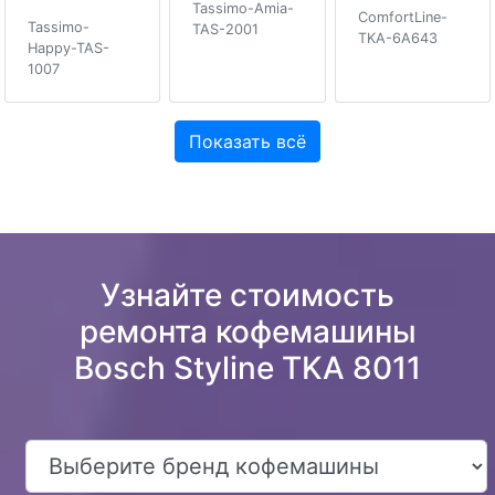
Tassimo-Amia-
ComfortLine-
Tassimo-
TAS-2001
TKA-6A643
Happy-TAS-
1007
Показать всё
Узнайте стоимость
ремонта кофемашины
Bosch Styline TKA 8011