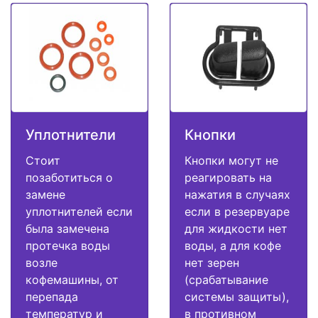
Уплотнители
Кнопки
Стоит
Кнопки могут не
позаботиться о
реагировать на
замене
нажатия в случаях
уплотнителей если
если в резервуаре
была замечена
для жидкости нет
протечка воды
воды, а для кофе
возле
нет зерен
кофемашины, от
(срабатывание
перепада
системы защиты),
температур и
в противном