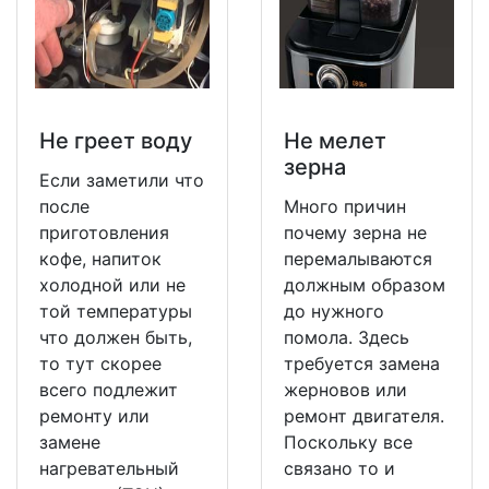
Не греет воду
Не мeлет
зерна
Если заметили что
после
Много причин
приготовления
почему зерна не
кофе, напиток
перемалываются
холодной или не
должным образом
той температуры
до нужного
что должен быть,
помола. Здесь
то тут скорее
требуется замена
всего подлежит
жерновов или
ремонту или
ремонт двигателя.
замене
Поскольку все
нагревательный
связано то и