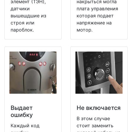
элемент (ТЭН),
накрыться могла
датчики
плата управления
вышешдшие из
которая подает
строя или
напряжение на
пароблок.
мотор.
Выдает
Не включается
ошибку
В этом случае
Каждый код
стоит заменить