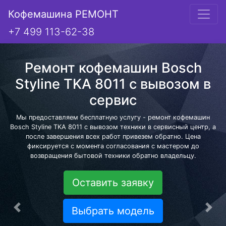
Кофемашина РЕМОНТ
+7 499 113-62-38
Ремонт кофемашин Bosch
Styline TKA 8011 с вывозом в
сервис
Мы предоставляем бесплатную услугу - ремонт кофемашин
Bosch Styline TKA 8011 с вывозом техники в сервисный центр, а
после завершения всех работ привезем обратно. Цена
фиксируется с момента согласования с мастером до
возвращения бытовой техники обратно владельцу.
Оставить заявку
Выбрать модель
Предыдущая
Сле