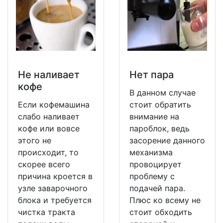
Не наливает
Нет пара
кофе
В данном случае
Если кофемашина
стоит обратить
слабо наливает
внимание на
кофе или вовсе
пароблок, ведь
этого не
засорение данного
происходит, то
механизма
скорее всего
провоцирует
причина кроется в
проблему с
узле заварочного
подачей пара.
блока и требуется
Плюс ко всему не
чистка тракта
стоит обходить