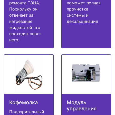
ремонта ТЭНА.
поможет полная
Поскольку он
прочистка
отвечает за
системы и
нагревание
декальцинация
жидкостей что
проходят через
него.
Кофемолка
Модуль
управления
Подозрительный