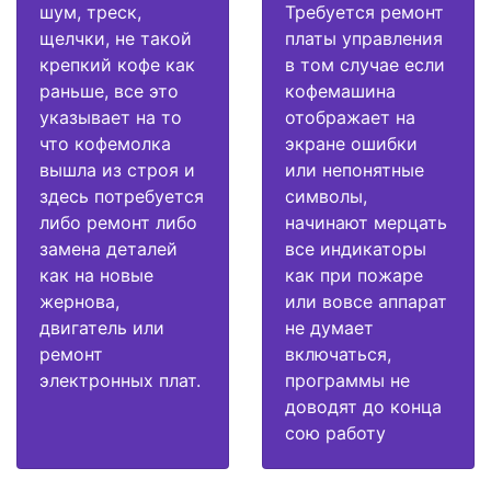
шум, треск,
Требуется ремонт
щелчки, не такой
платы управления
крепкий кофе как
в том случае если
раньше, все это
кофемашина
указывает на то
отображает на
что кофемолка
экране ошибки
вышла из строя и
или непонятные
здесь потребуется
символы,
либо ремонт либо
начинают мерцать
замена деталей
все индикаторы
как на новые
как при пожаре
жернова,
или вовсе аппарат
двигатель или
не думает
ремонт
включаться,
электронных плат.
программы не
доводят до конца
сою работу